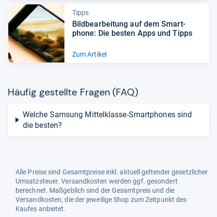
Tipps
Bild­be­ar­bei­tung auf dem Smart­
phone: Die bes­ten Apps und Tipps
Zum Artikel
Häu­fig gestellte Fra­gen (FAQ)
Welche Samsung Mittelklasse-Smartphones sind
die besten?
Alle Preise sind Gesamtpreise inkl. aktuell geltender gesetzlicher
Umsatzsteuer. Versandkosten werden ggf. gesondert
berechnet. Maßgeblich sind der Gesamtpreis und die
Versandkosten, die der jeweilige Shop zum Zeitpunkt des
Kaufes anbietet.