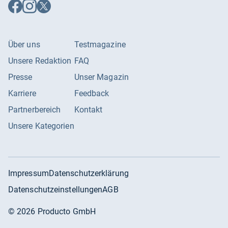
Auf
Auf
Auf
Facebook
Instagram
X
folgen
folgen
folgen
Über uns
Testmagazine
Unsere Redaktion
FAQ
Presse
Unser Magazin
Karriere
Feedback
Partnerbereich
Kontakt
Unsere Kategorien
Impressum
Datenschutzerklärung
Datenschutzeinstellungen
AGB
©
2026
Producto GmbH