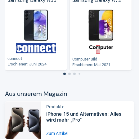
Samsung Galaxy A55
Samsung Galaxy A72
connect
Computer Bild
Erschienen: Juni 2024
Erschienen: Mai 2021
Aus unse­rem Maga­zin
Produkte
iPhone 15 und Alter­na­ti­ven: Alles
wird mehr „Pro“
Zum Artikel