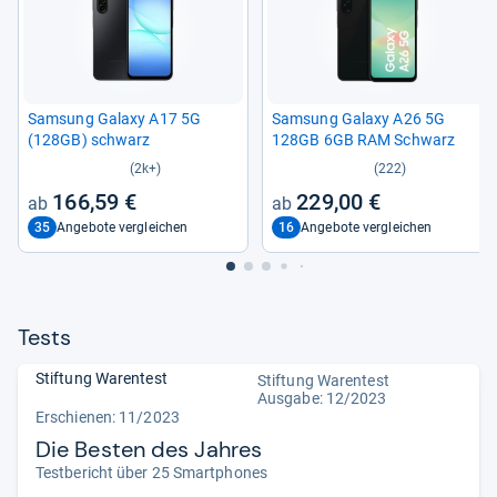
Sam­sung Galaxy A17 5G
Sam­sung Galaxy A26 5G
(128GB) schwarz
128GB 6GB RAM Schwarz
(2k+)
(222)
166,59 €
229,00 €
35
16
Angebote vergleichen
Angebote vergleichen
Tests
Stiftung Warentest
Stiftung Warentest
Ausgabe: 12/2023
Erschienen: 11/2023
Die Besten des Jahres
Testbericht über 25 Smartphones