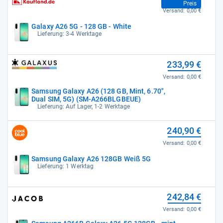
Preis
Versand:
0,00 €
Galaxy A26 5G - 128 GB - White
Lieferung: 3-4 Werktage
233,99 €
Versand:
0,00 €
Samsung Galaxy A26 (128 GB, Mint, 6.70",
Dual SIM, 5G) (SM-A266BLGBEUE)
Lieferung: Auf Lager, 1-2 Werktage
240,90 €
Versand:
0,00 €
Samsung Galaxy A26 128GB Weiß 5G
Lieferung: 1 Werktag
242,84 €
Versand:
0,00 €