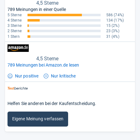
4,5 Sterne
789 Meinungen in einer Quelle
5 Sterne
586
(74%)
4 Sterne
134
(17%)
3 Sterne
15
(2%)
2 Sterne
23
(3%)
1 Stern
31
(4%)
4,5 Sterne
789 Meinungen bei Amazon.de lesen
Nur positive
Nur kritische
Helfen Sie anderen bei der Kaufentscheidung.
Eigene Meinung verfassen