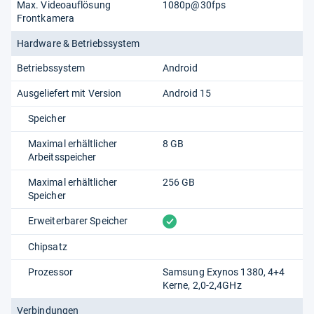
Max. Videoauflösung
1080p@30fps
Frontkamera
Hardware & Betriebssystem
Betriebssystem
Android
Ausgeliefert mit Version
Android 15
Speicher
Maximal erhältlicher
8 GB
Arbeitsspeicher
Maximal erhältlicher
256 GB
Speicher
vorhanden
Erweiterbarer Speicher
Chipsatz
Prozessor
Samsung Exynos 1380, 4+4
Kerne, 2,0-2,4GHz
Verbindungen