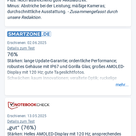
Minus: Abstriche bei der Leistung; mäßige Kameras;
durchschnittliche Ausstattung.
- Zusammengefasst durch
unsere Redaktion.
Erschienen: 02.06.2025
Details zum Test
76%
Stärken: lange Update-Garantie; ordentliche Performance;
robustes Gehäuse mit IP67 und Gorilla Glas; großes AMOLED-
Display mit 120 Hz; gute Tageslichtfotos.
Schwächen: kaum Innovationen; veraltete Optik; ruckelige
Bedienung; hoher Stromverbrauch; langsames Laden;
mehr...
schwacher Sound; Display mit Schwächen.
- Zusammengefasst
durch unsere Redaktion.
Erschienen: 13.05.2025
Details zum Test
„gut“ (76%)
Stärken: Helles AMOLED-Display mit 120 Hz; ansprechendes