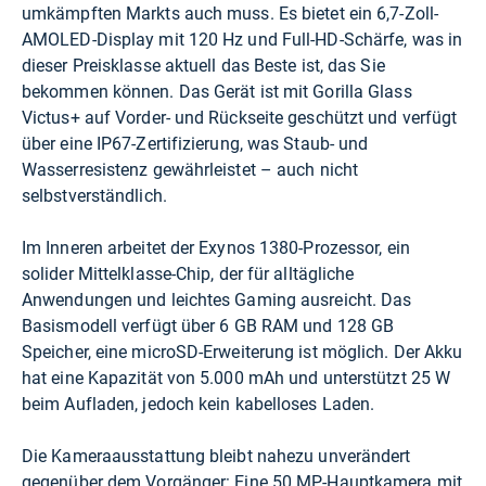
umkämpften Markts auch muss. Es bietet ein 6,7-Zoll-
AMOLED-Display mit 120 Hz und Full-HD-Schärfe, was in
dieser Preisklasse aktuell das Beste ist, das Sie
bekommen können. Das Gerät ist mit Gorilla Glass
Victus+ auf Vorder- und Rückseite geschützt und verfügt
über eine IP67-Zertifizierung, was Staub- und
Wasserresistenz gewährleistet – auch nicht
selbstverständlich.
Im Inneren arbeitet der Exynos 1380-Prozessor, ein
solider Mittelklasse-Chip, der für alltägliche
Anwendungen und leichtes Gaming ausreicht. Das
Basismodell verfügt über 6 GB RAM und 128 GB
Speicher, eine microSD-Erweiterung ist möglich. Der Akku
hat eine Kapazität von 5.000 mAh und unterstützt 25 W
beim Aufladen, jedoch kein kabelloses Laden.
Die Kameraausstattung bleibt nahezu unverändert
gegenüber dem Vorgänger: Eine 50 MP-Hauptkamera mit