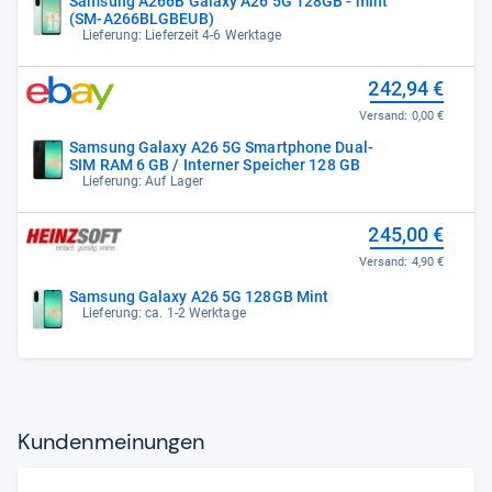
Samsung A266B Galaxy A26 5G 128GB - mint
(SM-A266BLGBEUB)
Lieferung: Lieferzeit 4-6 Werktage
242,94 €
Versand:
0,00 €
Samsung Galaxy A26 5G Smartphone Dual-
SIM RAM 6 GB / Interner Speicher 128 GB
Lieferung: Auf Lager
245,00 €
Versand:
4,90 €
Samsung Galaxy A26 5G 128GB Mint
Lieferung: ca. 1-2 Werktage
Kun­den­mei­nun­gen