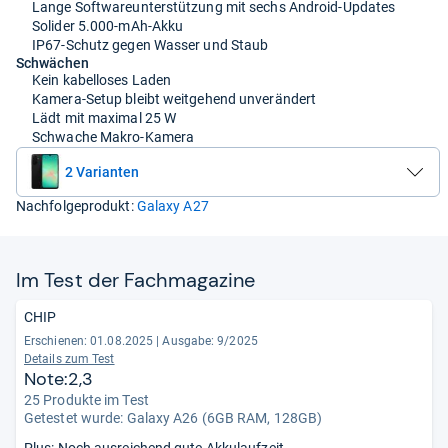
Lange Softwareunterstützung mit sechs Android-Updates
Solider 5.000-mAh-Akku
IP67-Schutz gegen Wasser und Staub
Schwächen
Kein kabelloses Laden
Kamera-Setup bleibt weitgehend unverändert
Lädt mit maximal 25 W
Schwache Makro-Kamera
2 Varianten
Nachfolgeprodukt:
Galaxy A27
Im Test der Fach­ma­ga­zine
CHIP
Erschienen: 01.08.2025
|
Ausgabe: 9/2025
Details zum Test
Note:2,3
25 Produkte im Test
Getestet wurde:
Galaxy A26 (6GB RAM, 128GB)
Plus: Noch ausreichend gute Akkulaufzeit.