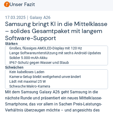
Unser Fazit
17.03.2025
Galaxy A26
Sam­sung bringt KI in die Mit­tel­klasse
– soli­des Gesamt­pa­ket mit lan­gem
Soft­ware-​Sup­port
Stärken
Großes, flüssiges AMOLED-Display mit 120 Hz
Lange Softwareunterstützung mit sechs Android-Updates
Solider 5.000-mAh-Akku
IP67-Schutz gegen Wasser und Staub
Schwächen
Kein kabelloses Laden
Kamera-Setup bleibt weitgehend unverändert
Lädt mit maximal 25 W
Schwache Makro-Kamera
Mit dem Samsung Galaxy A26 geht Samsung in die
nächste Runde und präsentiert ein neues Mittelklasse-
Smartphone, das vor allem in Sachen Preis-Leistungs-
Verhältnis überzeugen möchte – und angesichts des