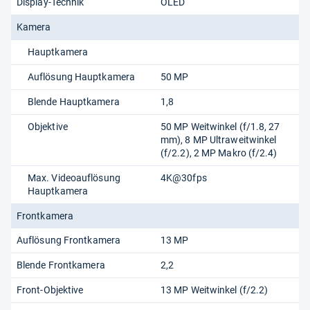
Display-Technik
OLED
Kamera
Hauptkamera
Auflösung Hauptkamera
50 MP
Blende Hauptkamera
1,8
Objektive
50 MP Weitwinkel (f/1.8, 27
mm), 8 MP Ultraweitwinkel
(f/2.2), 2 MP Makro (f/2.4)
Max. Videoauflösung
4K@30fps
Hauptkamera
Frontkamera
Auflösung Frontkamera
13 MP
Blende Frontkamera
2,2
Front-Objektive
13 MP Weitwinkel (f/2.2)