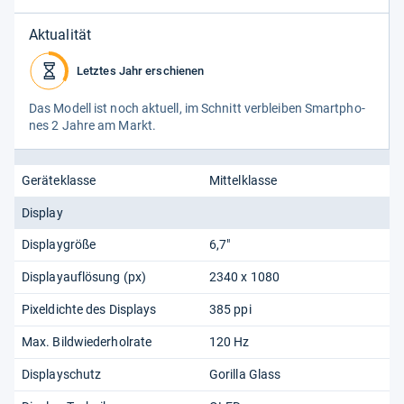
Aktualität
Letztes Jahr erschienen
Das Modell ist noch aktu­ell, im Schnitt ver­blei­ben Smart­pho­
nes 2 Jahre am Markt.
Geräteklasse
Mittelklasse
Display
Displaygröße
6,7"
Displayauflösung (px)
2340 x 1080
Pixeldichte des Displays
385 ppi
Max. Bildwiederholrate
120 Hz
Displayschutz
Gorilla Glass