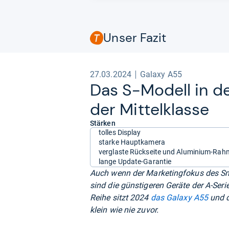
Unser Fazit
27.03.2024
Galaxy A55
Das S-​Modell in de
der Mit­tel­klasse
Stärken
tolles Display
starke Hauptkamera
verglaste Rückseite und Aluminium-Ra
lange Update-Garantie
Auch wenn der Marketingfokus des Sma
sind die günstigeren Geräte der A-Ser
Reihe sitzt 2024
das Galaxy A55
und d
klein wie nie zuvor.