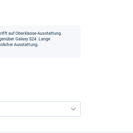
trifft auf Oberklasse-Ausstattung.
egenüber Galaxy S24. Lange
hnlicher Ausstattung.