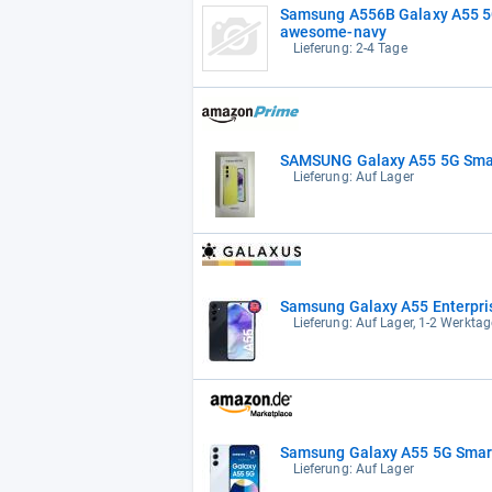
Samsung A556B Galaxy A55 5G
awesome-navy
Lieferung: 2-4 Tage
SAMSUNG Galaxy A55 5G Smar
Lieferung: Auf Lager
Samsung Galaxy A55 Enterpris
Lieferung: Auf Lager, 1-2 Werktag
Samsung Galaxy A55 5G Smar
Lieferung: Auf Lager