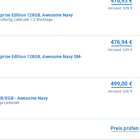
476,93 €
Versand:
5,99 €
prise Edition 128GB, Awesome Navy
ndfertig Lieferzeit 1-2 Werktage
476,94 €
Versand:
5,99 €
prise Edition 128GB, Awesome Navy SM-
499,00 €
Versand:
0,00 €
GB/8GB - Awesome Navy
e Lieferzeit
Preis prüfen