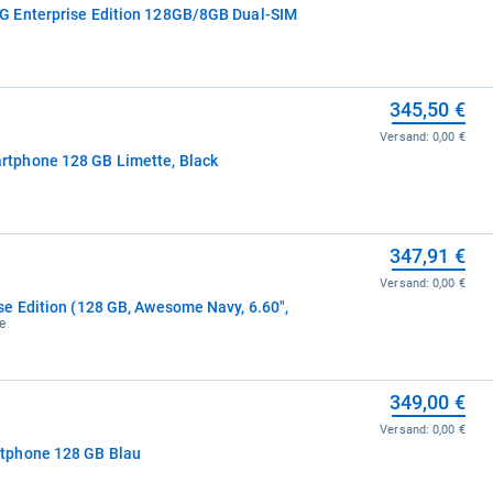
 Enterprise Edition 128GB/8GB Dual-SIM
345,50 €
Versand:
0,00 €
tphone 128 GB Limette, Black
347,91 €
Versand:
0,00 €
e Edition (128 GB, Awesome Navy, 6.60",
e
349,00 €
Versand:
0,00 €
tphone 128 GB Blau