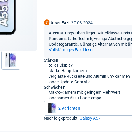
Unser Fazit
27.03.2024
Ausstattungs-Überflieger. Mittelklasse-Preis 
Rundum starke Technik, wenige Abstriche g
Updategarantie. Günstige Alternativen mit ä
Vollständiges Fazit lesen
Stärken
tolles Display
starke Hauptkamera
verglaste Rückseite und Aluminium-Rahmen
lange Update-Garantie
Schwächen
Makro-Kamera mit geringem Mehrwert
langsames Akku-Ladetempo
2 Varianten
Nachfolgeprodukt:
Galaxy A57