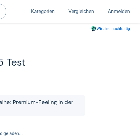
Kategorien
Vergleichen
Anmelden
Suchen
Wir sind nachhaltig
5 Test
eihe: Pre­mium-​​Fee­ling in der
rd geladen...