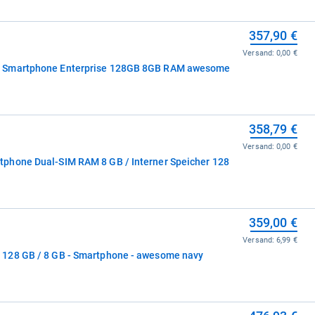
357,90 €
Versand:
0,00 €
G Smartphone Enterprise 128GB 8GB RAM awesome
358,79 €
Versand:
0,00 €
phone Dual-SIM RAM 8 GB / Interner Speicher 128
359,00 €
Versand:
6,99 €
128 GB / 8 GB - Smartphone - awesome navy