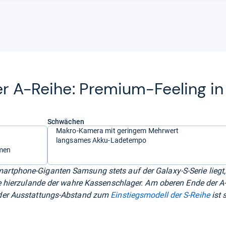
r A-​Reihe: Pre­mium-​Fee­ling in
Schwächen
Makro-Kamera mit geringem Mehrwert
langsames Akku-Ladetempo
hmen
rtphone-Giganten Samsung stets auf der Galaxy-S-Serie liegt,
ie hierzulande der wahre Kassenschlager. Am oberen Ende der A
er Ausstattungs-Abstand zum
Einstiegsmodell der S-Reihe
ist 