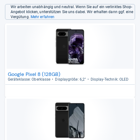
Wir arbeiten unabhängig und neutral. Wenn Sie auf ein verlinktes Shop-
Angebot klicken, unterstützen Sie uns dabei. Wir erhalten dann ggf. eine
Vergütung.
Mehr erfahren
Google Pixel 8 (128GB)
Gerä­te­klasse: Ober­klasse
Dis­play­größe: 6,2"
Dis­play-​Tech­nik: OLED