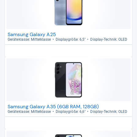
Samsung Galaxy A25
Gerä­te­klasse: Mit­tel­klasse
Dis­play­größe: 6,5"
Dis­play-​Tech­nik: OLED
Samsung Galaxy A35 (6GB RAM, 128GB)
Gerä­te­klasse: Mit­tel­klasse
Dis­play­größe: 6,6"
Dis­play-​Tech­nik: OLED