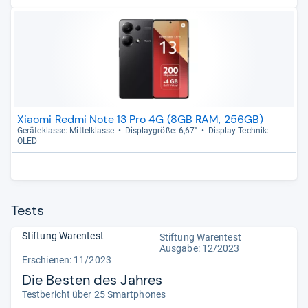
Xiaomi Redmi Note 13 Pro 4G (8GB RAM, 256GB)
Gerä­te­klasse: Mit­tel­klasse
Dis­play­größe: 6,67"
Dis­play-​Tech­nik:
OLED
Tests
Stiftung Warentest
Stiftung Warentest
Ausgabe: 12/2023
Erschienen: 11/2023
Die Besten des Jahres
Testbericht über 25 Smartphones