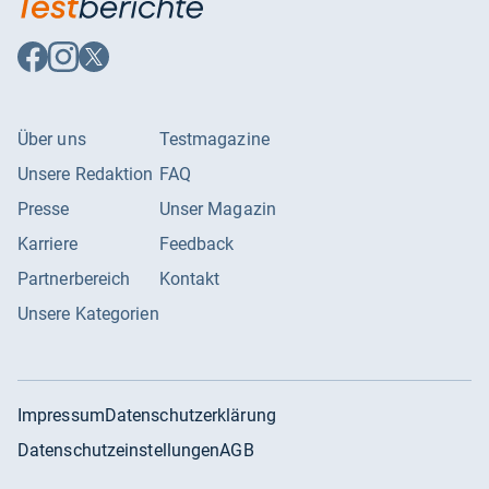
Auf
Auf
Auf
Facebook
Instagram
X
folgen
folgen
folgen
Über uns
Testmagazine
Unsere Redaktion
FAQ
Presse
Unser Magazin
Karriere
Feedback
Partnerbereich
Kontakt
Unsere Kategorien
Impressum
Datenschutzerklärung
Datenschutzeinstellungen
AGB