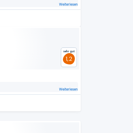
Weiterlesen
Sehr gut
1,2
Weiterlesen