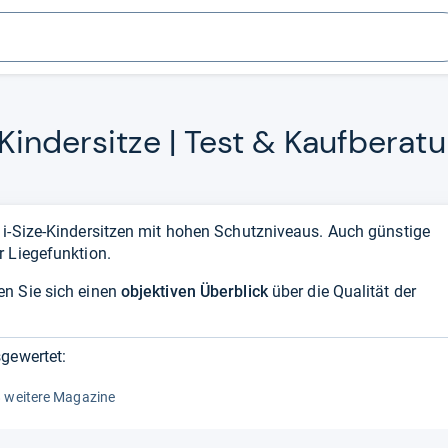
n­der­sitze | Test & Kauf­be­ra­t
 i-Size-Kindersitzen mit hohen Schutzniveaus. Auch günstige
r Liegefunktion.
en Sie sich einen
objektiven Überblick
über die Qualität der
gewertet:
 weitere Magazine