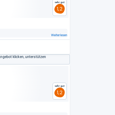
Sehr gut
1,2
Weiterlesen
Angebot klicken, unterstützen
Sehr gut
1,2