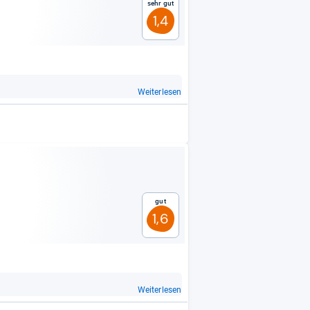
Sehr gut
1,4
Weiterlesen
Gut
1,6
Weiterlesen