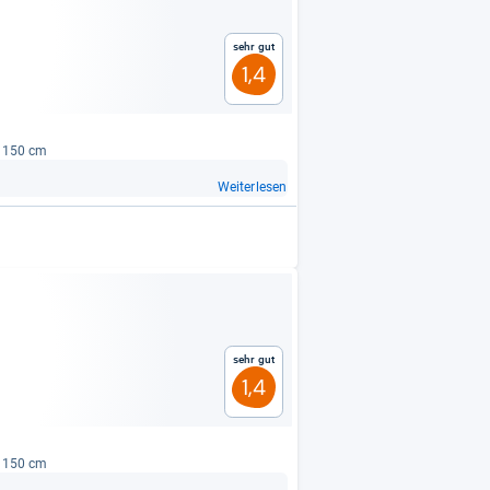
Sehr gut
1,4
s 150 cm
Weiterlesen
Sehr gut
1,4
s 150 cm