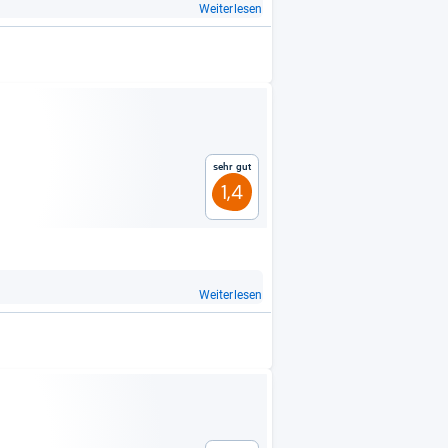
Weiterlesen
Sehr gut
1,4
Weiterlesen