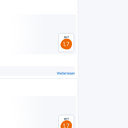
Gut
1,7
Weiterlesen
Gut
1,7