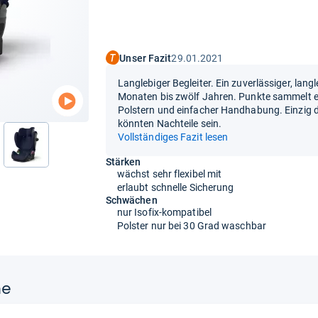
Unser Fazit
29.01.2021
Langlebiger Begleiter. Ein zuverlässiger, lang
Monaten bis zwölf Jahren. Punkte sammelt er
Polstern und einfacher Handhabung. Einzig 
könnten Nachteile sein.
Vollständiges Fazit lesen
nächste
Stärken
wächst sehr flexibel mit
erlaubt schnelle Sicherung
Schwächen
nur Isofix-kompatibel
Polster nur bei 30 Grad waschbar
ne