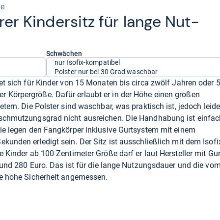
ze
a­rer Kin­der­sitz für lange Nut­
Schwächen
nur Isofix-kompatibel
Polster nur bei 30 Grad waschbar
et sich für Kinder von 15 Monaten bis circa zwölf Jahren oder 
 Körpergröße. Dafür erlaubt er in der Höhe einen großen
tern. Die Polster sind waschbar, was praktisch ist, jedoch leide
rschmutzungsgrad nicht ausreichen. Die Handhabung ist einfac
Sie legen den Fangkörper inklusive Gurtsystem mit einem
kunden erledigt sein. Der Sitz ist ausschließlich mit dem Isofi
e Kinder ab 100 Zentimeter Größe darf er laut Hersteller mit Gur
 rund 280 Euro. Das ist für die lange Nutzungsdauer und die vo
ie hohe Sicherheit angemessen.