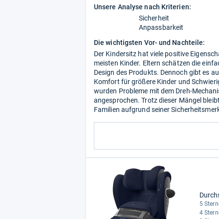
Unsere Analyse nach Kriterien:
Sicherheit
Anpassbarkeit
Die wichtigsten Vor- und Nachteile:
Der Kindersitz hat viele positive Eigensc
meisten Kinder. Eltern schätzen die ei
Design des Produkts. Dennoch gibt es a
Komfort für größere Kinder und Schwieri
wurden Probleme mit dem Dreh-Mechanis
angesprochen. Trotz dieser Mängel bleibt 
Familien aufgrund seiner Sicherheitsmer
Durch
5 Stern
4 Stern