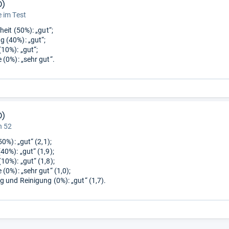
0)
 im Test
heit (50%): „gut“;
 (40%): „gut“;
10%): „gut“;
 (0%): „sehr gut“.
0)
n 52
50%): „gut“ (2,1);
40%): „gut“ (1,9);
10%): „gut“ (1,8);
(0%): „sehr gut“ (1,0);
g und Reinigung (0%): „gut“ (1,7).