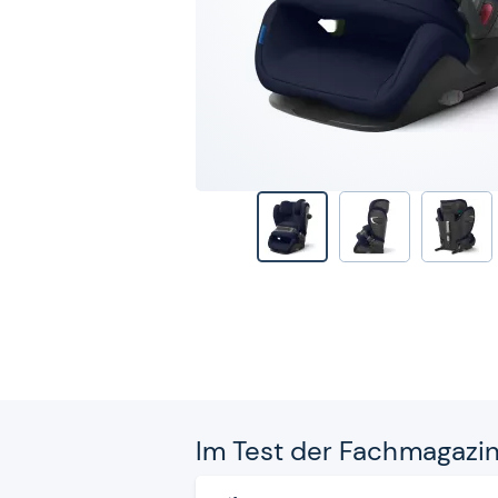
Im Test der Fach­ma­ga­zi