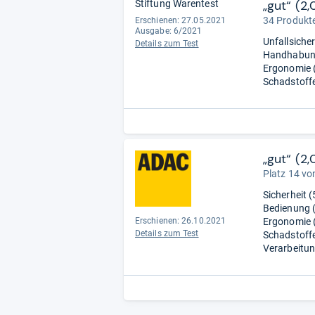
„gut“ (2,
Stiftung Warentest
34 Produkte
Erschienen: 27.05.2021
Ausgabe: 6/2021
Unfallsicher
Details zum Test
Handhabung
Ergonomie (
Schadstoffe
„gut“ (2,
Platz 14 vo
Sicherheit (
Bedienung (
Erschienen: 26.10.2021
Ergonomie (
Details zum Test
Schadstoffe 
Verarbeitun