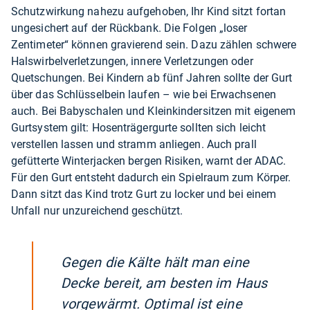
Schutzwirkung nahezu aufgehoben, Ihr Kind sitzt fortan
ungesichert auf der Rückbank. Die Folgen „loser
Zentimeter“ können gravierend sein. Dazu zählen schwere
Halswirbelverletzungen, innere Verletzungen oder
Quetschungen. Bei Kindern ab fünf Jahren sollte der Gurt
über das Schlüsselbein laufen – wie bei Erwachsenen
auch. Bei Babyschalen und Kleinkindersitzen mit eigenem
Gurtsystem gilt: Hosenträgergurte sollten sich leicht
verstellen lassen und stramm anliegen. Auch prall
gefütterte Winterjacken bergen Risiken, warnt der ADAC.
Für den Gurt entsteht dadurch ein Spielraum zum Körper.
Dann sitzt das Kind trotz Gurt zu locker und bei einem
Unfall nur unzureichend geschützt.
Gegen die Kälte hält man eine
Decke bereit, am besten im Haus
vorgewärmt. Optimal ist eine