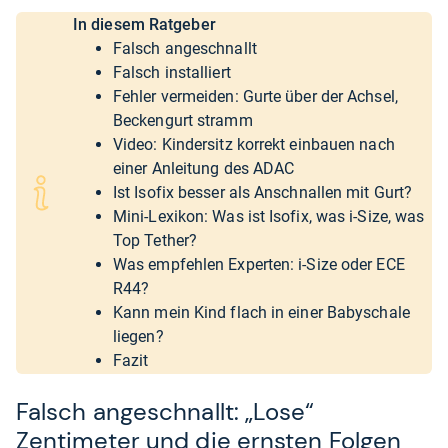
In diesem Ratgeber
Falsch angeschnallt
Falsch installiert
Fehler vermeiden: Gurte über der Achsel,
Beckengurt stramm
Video: Kindersitz korrekt einbauen nach
einer Anleitung des ADAC
Ist Isofix besser als Anschnallen mit Gurt?
Mini-Lexikon: Was ist Isofix, was i-Size, was
Top Tether?
Was empfehlen Experten: i-Size oder ECE
R44?
Kann mein Kind flach in einer Babyschale
liegen?
Fazit
Falsch angeschnallt: „Lose“
Zentimeter und die ernsten Folgen