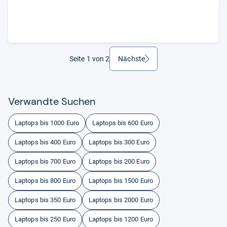
Seite 1 von 2
Nächste
weiter
Ver­wandte Suchen
Laptops bis 1000 Euro
Laptops bis 600 Euro
Laptops bis 400 Euro
Laptops bis 300 Euro
Laptops bis 700 Euro
Laptops bis 200 Euro
Laptops bis 800 Euro
Laptops bis 1500 Euro
Laptops bis 350 Euro
Laptops bis 2000 Euro
Laptops bis 250 Euro
Laptops bis 1200 Euro