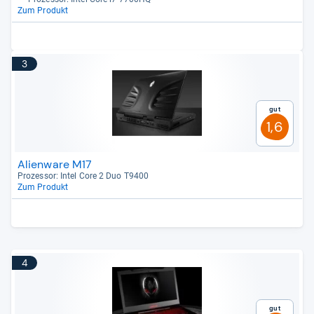
Zum Produkt
3
Gut
1,6
Alienware M17
Pro­zes­sor: Intel Core 2 Duo T9400
Zum Produkt
4
Gut