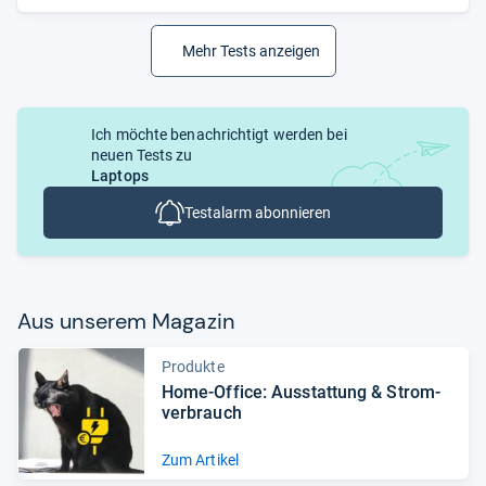
Mehr Tests anzeigen
Ich möchte benachrichtigt werden bei
neuen Tests zu
Laptops
Testalarm abonnieren
Aus unse­rem Maga­zin
Produkte
Home-​Office: Aus­stat­tung & Strom­
ver­brauch
Zum Artikel