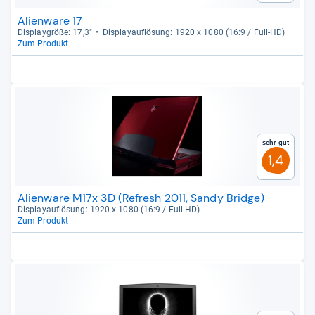
Alienware 17
Dis­play­größe: 17,3"
Dis­pla­yauf­lö­sung: 1920 x 1080 (16:9 / Full-​HD)
Zum Produkt
Sehr gut
1,4
Alienware M17x 3D (Refresh 2011, Sandy Bridge)
Dis­pla­yauf­lö­sung: 1920 x 1080 (16:9 / Full-​HD)
Zum Produkt