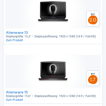
Gut
2,0
Alienware 13
Dis­play­größe: 13,3"
Dis­pla­yauf­lö­sung: 1920 x 1080 (16:9 / Full-​HD)
Zum Produkt
Gut
1,7
Alienware 15
Dis­play­größe: 15,6"
Dis­pla­yauf­lö­sung: 1920 x 1080 (16:9 / Full-​HD)
Zum Produkt