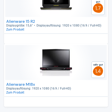
Gut
1,7
Alienware 15 R2
Dis­play­größe: 15,6"
Dis­pla­yauf­lö­sung: 1920 x 1080 (16:9 / Full-​HD)
Zum Produkt
Sehr gut
1,4
Alienware M18x
Dis­pla­yauf­lö­sung: 1920 x 1080 (16:9 / Full-​HD)
Zum Produkt