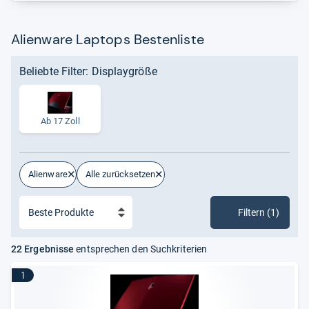
Alienware Laptops Bestenliste
Beliebte Filter: Displaygröße
Ab 17 Zoll
Alienware
Alle zurücksetzen
Filtern (1)
22 Ergebnisse
entsprechen den Suchkriterien
1