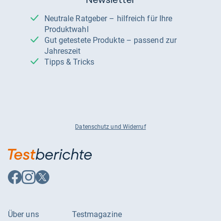
Neutrale Ratgeber – hilfreich für Ihre
Produktwahl
Gut getestete Produkte – passend zur
Jahreszeit
Tipps & Tricks
Datenschutz und Widerruf
Auf
Auf
Auf
Facebook
Instagram
X
folgen
folgen
folgen
Über uns
Testmagazine