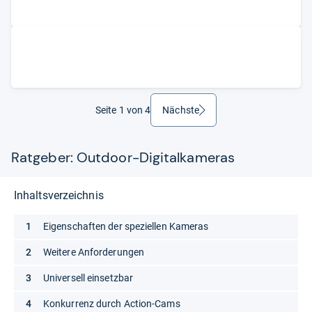
Seite 1 von 4
Nächste
weiter
Ratgeber: Outdoor-Digitalkameras
Inhaltsverzeichnis
Eigenschaften der speziellen Kameras
Weitere Anforderungen
Universell einsetzbar
Konkurrenz durch Action-Cams