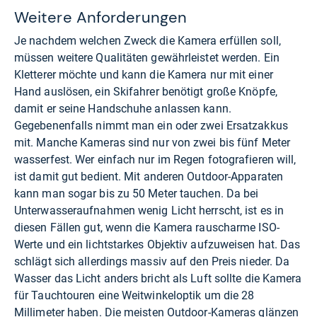
Weitere Anforderungen
Je nachdem welchen Zweck die Kamera erfüllen soll,
müssen weitere Qualitäten gewährleistet werden. Ein
Kletterer möchte und kann die Kamera nur mit einer
Hand auslösen, ein Skifahrer benötigt große Knöpfe,
damit er seine Handschuhe anlassen kann.
Gegebenenfalls nimmt man ein oder zwei Ersatzakkus
mit. Manche Kameras sind nur von zwei bis fünf Meter
wasserfest. Wer einfach nur im Regen fotografieren will,
ist damit gut bedient. Mit anderen Outdoor-Apparaten
kann man sogar bis zu 50 Meter tauchen. Da bei
Unterwasseraufnahmen wenig Licht herrscht, ist es in
diesen Fällen gut, wenn die Kamera rauscharme ISO-
Werte und ein lichtstarkes Objektiv aufzuweisen hat. Das
schlägt sich allerdings massiv auf den Preis nieder. Da
Wasser das Licht anders bricht als Luft sollte die Kamera
für Tauchtouren eine Weitwinkeloptik um die 28
Millimeter haben. Die meisten Outdoor-Kameras glänzen