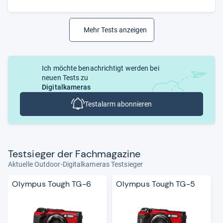
Mehr Tests anzeigen
Ich möchte benachrichtigt werden bei
neuen Tests zu
Digitalkameras
Testalarm abonnieren
Test­sie­ger der Fach­ma­ga­zine
Aktuelle Outdoor-Digitalkameras Testsieger
Olympus Tough TG-6
Olympus Tough TG-5