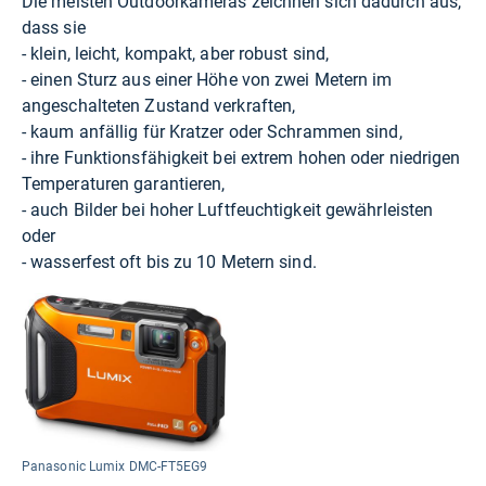
Die meisten Outdoorkameras zeichnen sich dadurch aus,
dass sie
- klein, leicht, kompakt, aber robust sind,
- einen Sturz aus einer Höhe von zwei Metern im
angeschalteten Zustand verkraften,
- kaum anfällig für Kratzer oder Schrammen sind,
- ihre Funktionsfähigkeit bei extrem hohen oder niedrigen
Temperaturen garantieren,
- auch Bilder bei hoher Luftfeuchtigkeit gewährleisten
oder
- wasserfest oft bis zu 10 Metern sind.
Panasonic Lumix DMC-FT5EG9