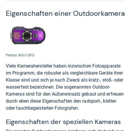
Eigen­schaf­ten einer Out­door­ka­mera
Pentax WG-3 GPS
Viele Kamerahersteller haben inzwischen Fotoapparate
im Programm, die robuster als vergleichbare Geräte ihrer
Klasse sind und sich je nach Zweck als kratz-, stoß- oder
wasserfest bezeichnen. Die sogenannten Outdoor-
Kameras sind für den Außeneinsatz gebaut und erfreuen
durch eben diese Eigenschaften den radsport-, kletter-
oder tauchbegeisterten Fotografen.
Eigenschaften der speziellen Kameras