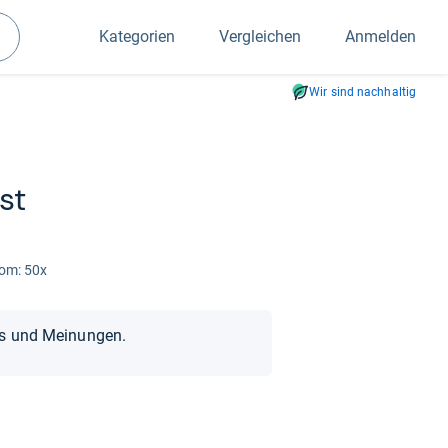
Kategorien
Vergleichen
Anmelden
Suchen
Wir sind nachhaltig
est
oom: 50x
ts und Meinungen.