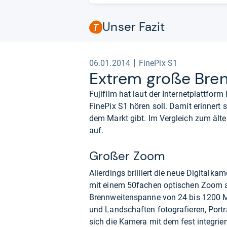
Unser Fazit
06.01.2014
FinePix S1
Extrem große Brenn
Fujifilm hat laut der Internetplattfor
FinePix S1 hören soll. Damit erinnert 
dem Markt gibt. Im Vergleich zum älte
auf.
Großer Zoom
Allerdings brilliert die neue Digitalk
mit einem 50fachen optischen Zoom au
Brennweitenspanne von 24 bis 1200 M
und Landschaften fotografieren, Portr
sich die Kamera mit dem fest integrier