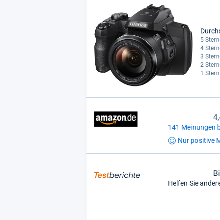
Durch
5 Stern
4 Stern
3 Stern
2 Stern
1 Stern
4
141 Meinungen b
Nur positive
M
B
Helfen Sie ander