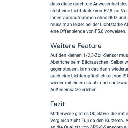
dass diese durch die Anwesenheit des
steht eine Lichtstärke von F2,8 zur Ve
Innenraumaufnahmen ohne Blitz und St
muss man leider bei der Lichtstärke 
eine Offenblende von F5,6 vorweisen.
Weitere Feature
Auf den kleinen 1/2,3-Zoll-Sensor müs
Abstriche beim Bildrauschen. Selbst 
gegensteuern, kann das dann wiederum
auch eine Lichtempfindlichkeit von IS
wieder mit einem staub- und spritzw
Außeneinsätze erleben.
Fazit
Mittlerweile gibt es Objektive, die mit
Vergleich zieht Fuji da den Kürzeren. 
an die Qualität von APS-C-Sensoren w