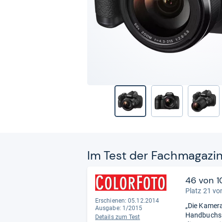
Im Test der Fach­ma­ga­zi
46 von 1
Platz 21 vo
Erschienen: 05.12.2014
„Die Kamera
Ausgabe: 1/2015
Handbuchs ‚t
Details zum Test