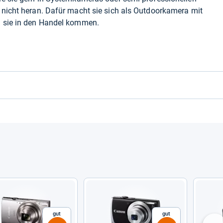
 nicht heran. Dafür macht sie sich als Outdoorkamera mit
l sie in den Handel kommen.
Gut
Gut