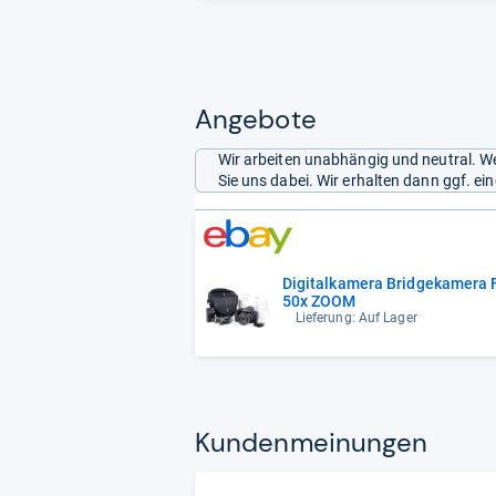
Angebote
Wir arbeiten unabhängig und neutral. We
Sie uns dabei. Wir erhalten dann ggf. e
Digitalkamera Bridgekamera
50x ZOOM
Lieferung: Auf Lager
Kun­den­mei­nun­gen