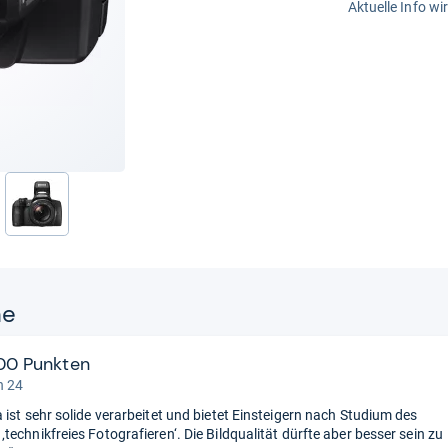
Aktuelle Info wi
nächste
ne
00 Punkten
n 24
 ist sehr solide verarbeitet und bietet Einsteigern nach Studium des
echnikfreies Fotografieren‘. Die Bildqualität dürfte aber besser sein zu