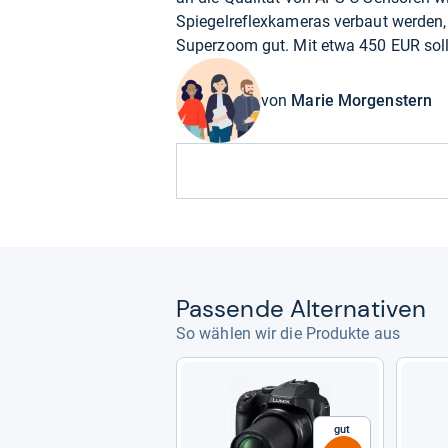
Spiegelreflexkameras verbaut werden,
Superzoom gut. Mit etwa 450 EUR sol
von
Marie Morgenstern
Pas­sende Alter­na­ti­ven
So wählen wir die Produkte aus
Gut