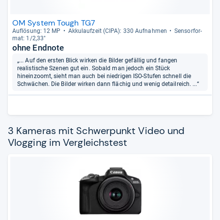
OM System Tough TG7
Auf­lö­sung: 12 MP
Akku­lauf­zeit (CIPA): 330 Auf­nah­men
Sen­sor­for­
mat: 1/2,33"
ohne Endnote
„... Auf den ersten Blick wirken die Bilder gefällig und fangen
realistische Szenen gut ein. Sobald man jedoch ein Stück
hineinzoomt, sieht man auch bei niedrigen ISO-Stufen schnell die
Schwächen. Die Bilder wirken dann flächig und wenig detailreich. ...“
3 Kameras mit Schwerpunkt Video und
Vlogging im Vergleichstest