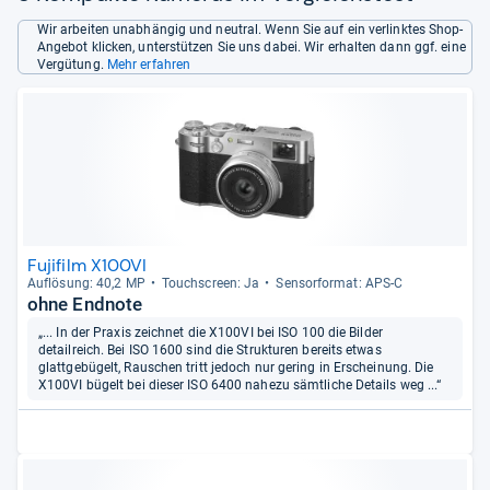
Wir arbeiten unabhängig und neutral. Wenn Sie auf ein verlinktes Shop-
Angebot klicken, unterstützen Sie uns dabei. Wir erhalten dann ggf. eine
Vergütung.
Mehr erfahren
Fujifilm X100VI
Auf­lö­sung: 40,2 MP
Touch­s­creen: Ja
Sen­sor­for­mat: APS-​C
ohne Endnote
„... In der Praxis zeichnet die X100VI bei ISO 100 die Bilder
detailreich. Bei ISO 1600 sind die Strukturen bereits etwas
glattgebügelt, Rauschen tritt jedoch nur gering in Erscheinung. Die
X100VI bügelt bei dieser ISO 6400 nahezu sämtliche Details weg ...“