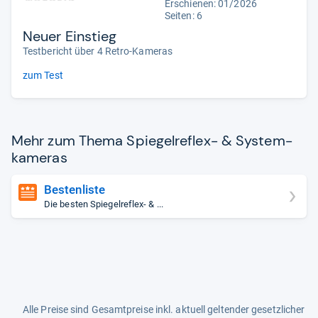
Erschienen: 01/2026
Seiten: 6
Neuer Einstieg
Testbericht über 4 Retro-Kameras
zum Test
Mehr zum Thema Spie­gel­re­flex-​ & Sys­tem­
ka­me­ras
Bestenliste
Die besten Spiegelreflex- & ...
Alle Preise sind Gesamtpreise inkl. aktuell geltender gesetzlicher