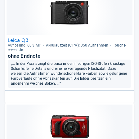
Leica Q3
Auf­lö­sung: 60,3 MP
Akku­lauf­zeit (CIPA): 350 Auf­nah­men
Touch­s­
creen: Ja
ohne Endnote
„... In der Praxis zeigt die Leica in den niedrigen ISO-Stufen knackige
Schärfe, feine Details und eine hervorragende Plastizität. Dazu
weisen die Aufnahmen wunderschöne klare Farben sowie gelungene
Farbverläufe ohne Abrisskanten auf. Die Bilder besitzen ein
angenehm weiches Bokeh. ...“