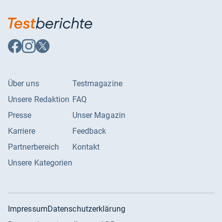
Auf
Auf
Auf
Facebook
Instagram
X
folgen
folgen
folgen
Über uns
Testmagazine
Unsere Redaktion
FAQ
Presse
Unser Magazin
Karriere
Feedback
Partnerbereich
Kontakt
Unsere Kategorien
Impressum
Datenschutzerklärung