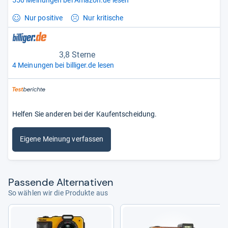
Nur positive
Nur kritische
3,8 Sterne
4 Meinungen bei billiger.de lesen
Helfen Sie anderen bei der Kaufentscheidung.
Eigene Meinung verfassen
Pas­sende Alter­na­ti­ven
So wählen wir die Produkte aus