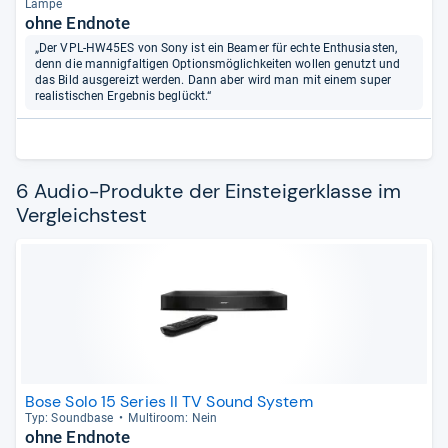
Lampe
ohne Endnote
„Der VPL-HW45ES von Sony ist ein Beamer für echte Enthusiasten,
denn die mannigfaltigen Optionsmöglichkeiten wollen genutzt und
das Bild ausgereizt werden. Dann aber wird man mit einem super
realistischen Ergebnis beglückt.“
6 Audio-Produkte der Einsteigerklasse im
Vergleichstest
Bose Solo 15 Series II TV Sound System
Typ: Sound­base
Mul­ti­room: Nein
ohne Endnote