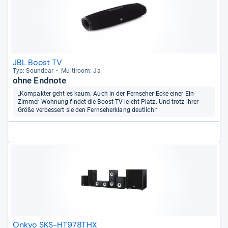
JBL Boost TV
Typ: Sound­bar
Mul­ti­room: Ja
ohne Endnote
„Kompakter geht es kaum. Auch in der Fernseher-Ecke einer Ein-
Zimmer-Wohnung findet die Boost TV leicht Platz. Und trotz ihrer
Größe verbessert sie den Fernseherklang deutlich.“
Onkyo SKS-HT978THX