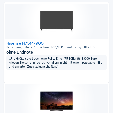
Hisense H75M7900
Bild­schirm­größe: 75"
Tech­nik: LCD/LED
Auf­lö­sung: Ultra HD
ohne Endnote
„Und Größe spielt doch eine Rolle. Einen 75-Zöller für 3.000 Euro
kriegen Sie sonst nirgends, vor allem nicht mit einem passablen Bild
und smarten Zusatzeigenschaften.“