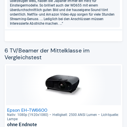
überzeugen weiß, haben die Japaner immer ein Herz für
Einsteigermodelle. So brilliert auch der WD655 mit einem
überdurchschnittlich guten Bild und der hauseigene Sound tönt
ordentlich. Netflix- und Amazon Video-App sorgen für viele Stunden
Streaming-Genuss. ... Lediglich bei den Anschlüssen müssen
Interessierte Abstriche machen. ...“
6 TV/Beamer der Mittelklasse im
Vergleichstest
Epson EH-TW6600
Nativ: 1080p (1920x1080)
Hel­lig­keit: 2500 ANSI Lumen
Licht­quelle:
Lampe
ohne Endnote