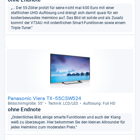
„... Der 55-Zöller protzt für seine nicht mal 600 Euro mit einer
stattlichen UHD-Auflösung und drängt sich damit quasi für ein
kostenbewusstes Heimkino auf. Das Bild ist solide und als Zusatz
kommt der V73AU mit ordentlichen Smart-Funktionen sowie einem
Triple-Tuner.“
Panasonic Viera TX-55CSW524
Bild­schirm­größe: 55"
Tech­nik: LCD/LED
Auf­lö­sung: Full HD
ohne Endnote
„Ordentliches Bild, einige smarte Funktionen und auch der Klang
weiß zu überzeugen. Hier bekommen Sie den kleinen Allrounder für
jedes Heimkino zum moderaten Preis.“