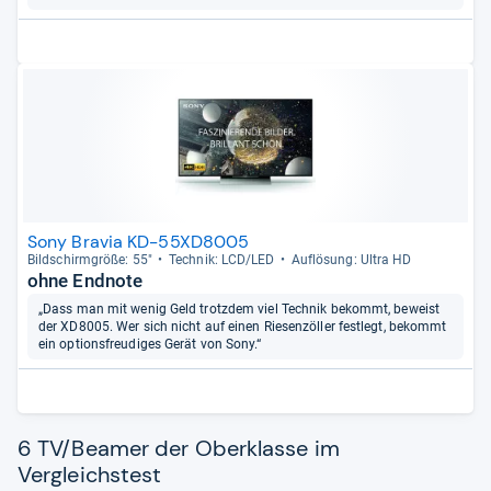
Sony Bravia KD-55XD8005
Bild­schirm­größe: 55"
Tech­nik: LCD/LED
Auf­lö­sung: Ultra HD
ohne Endnote
„Dass man mit wenig Geld trotzdem viel Technik bekommt, beweist
der XD8005. Wer sich nicht auf einen Riesenzöller festlegt, bekommt
ein optionsfreudiges Gerät von Sony.“
6 TV/Beamer der Oberklasse im
Vergleichstest