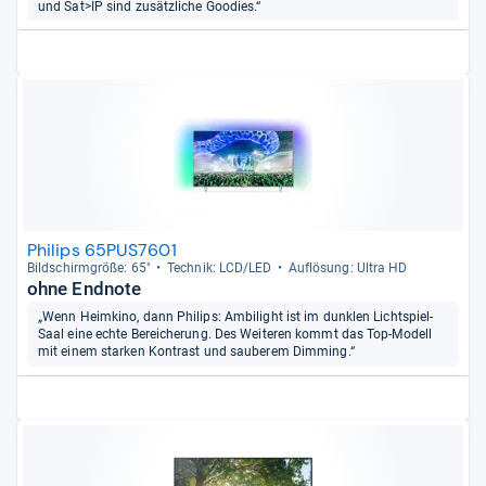
und Sat>IP sind zusätzliche Goodies.“
Philips 65PUS7601
Bild­schirm­größe: 65"
Tech­nik: LCD/LED
Auf­lö­sung: Ultra HD
ohne Endnote
„Wenn Heimkino, dann Philips: Ambilight ist im dunklen Lichtspiel-
Saal eine echte Bereicherung. Des Weiteren kommt das Top-Modell
mit einem starken Kontrast und sauberem Dimming.“