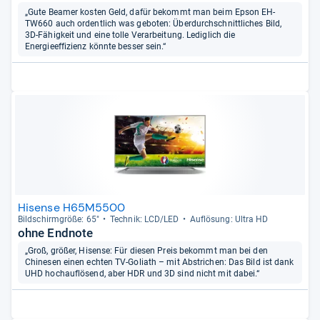
„Gute Beamer kosten Geld, dafür bekommt man beim Epson EH-
TW660 auch ordentlich was geboten: Überdurchschnittliches Bild,
3D-Fähigkeit und eine tolle Verarbeitung. Lediglich die
Energieeffizienz könnte besser sein.“
Hisense H65M5500
Bild­schirm­größe: 65"
Tech­nik: LCD/LED
Auf­lö­sung: Ultra HD
ohne Endnote
„Groß, größer, Hisense: Für diesen Preis bekommt man bei den
Chinesen einen echten TV-Goliath – mit Abstrichen: Das Bild ist dank
UHD hochauflösend, aber HDR und 3D sind nicht mit dabei.“