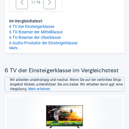
1
/
16
zurück
weiter
Im Vergleichstest:
6 TV der Einsteigerklasse
6 TV/Beamer der Mittelklasse
6 TV/Beamer der Oberklasse
6 Audio-Produkte der Einsteigerklasse
Mehr...
6 Audio-Produkte der Mittelklasse
6 Audio-Produkte der Oberklasse
6 TV der Einsteigerklasse im Vergleichstest
Wir arbeiten unabhängig und neutral. Wenn Sie auf ein verlinktes Shop-
Angebot klicken, unterstützen Sie uns dabei. Wir erhalten dann ggf. eine
Vergütung.
Mehr erfahren