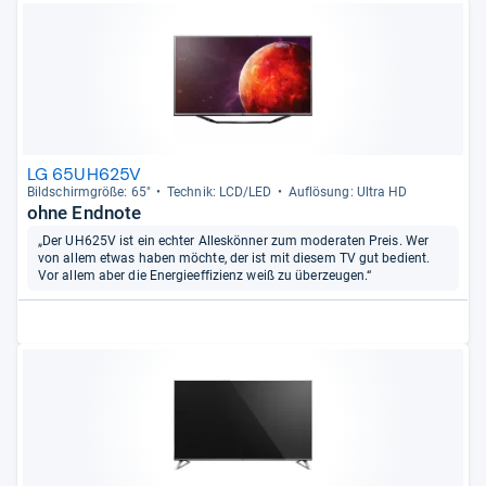
LG 65UH625V
Bild­schirm­größe: 65"
Tech­nik: LCD/LED
Auf­lö­sung: Ultra HD
ohne Endnote
„Der UH625V ist ein echter Alleskönner zum moderaten Preis. Wer
von allem etwas haben möchte, der ist mit diesem TV gut bedient.
Vor allem aber die Energieeffizienz weiß zu überzeugen.“