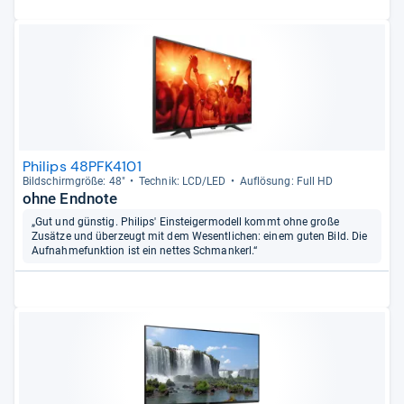
Philips 48PFK4101
Bild­schirm­größe: 48"
Tech­nik: LCD/LED
Auf­lö­sung: Full HD
ohne Endnote
„Gut und günstig. Philips' Einsteigermodell kommt ohne große
Zusätze und überzeugt mit dem Wesentlichen: einem guten Bild. Die
Aufnahmefunktion ist ein nettes Schmankerl.“