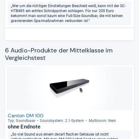
„Wer um die richtigen Einstellungen Bescheid weiß, kann mit der SC-
HTB485 ein echtes Schnäppchen schlagen. Für nur 200 Euro
bekommt man sonst kaum eine Full-Size-Soundbar, die mit keinen
gravierenden Sparmaßnahmen verbunden ist.“
6 Audio-Produkte der Mittelklasse im
Vergleichstest
Canton DM 100
Typ: Sound­base
Sound­sys­tem: 2.1-​Sys­tem
Mul­ti­room: Nein
ohne Endnote
„So viel Sound aus einem derart flachen Gehäuse ist nicht