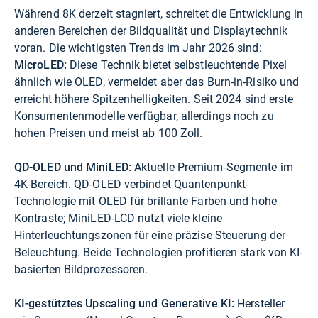
Während 8K derzeit stagniert, schreitet die Entwicklung in
anderen Bereichen der Bildqualität und Displaytechnik
voran. Die wichtigsten Trends im Jahr 2026 sind:
MicroLED:
Diese Technik bietet selbstleuchtende Pixel
ähnlich wie OLED, vermeidet aber das Burn-in-Risiko und
erreicht höhere Spitzenhelligkeiten. Seit 2024 sind erste
Konsumentenmodelle verfügbar, allerdings noch zu
hohen Preisen und meist ab 100 Zoll.
QD-OLED und MiniLED:
Aktuelle Premium-Segmente im
4K-Bereich. QD-OLED verbindet Quantenpunkt-
Technologie mit OLED für brillante Farben und hohe
Kontraste; MiniLED-LCD nutzt viele kleine
Hinterleuchtungszonen für eine präzise Steuerung der
Beleuchtung. Beide Technologien profitieren stark von KI-
basierten Bildprozessoren.
KI-gestütztes Upscaling und Generative KI:
Hersteller