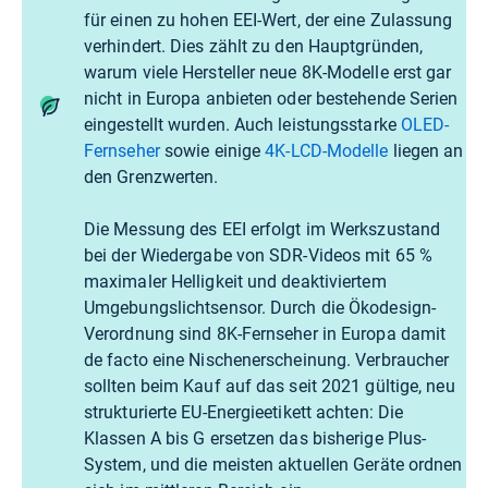
für einen zu hohen EEI-Wert, der eine Zulassung
verhindert. Dies zählt zu den Hauptgründen,
warum viele Hersteller neue 8K-Modelle erst gar
nicht in Europa anbieten oder bestehende Serien
eingestellt wurden. Auch leistungsstarke
OLED-
Fernseher
sowie einige
4K-LCD-Modelle
liegen an
den Grenzwerten.
Die Messung des EEI erfolgt im Werkszustand
bei der Wiedergabe von SDR-Videos mit 65 %
maximaler Helligkeit und deaktiviertem
Umgebungslichtsensor. Durch die Ökodesign-
Verordnung sind 8K-Fernseher in Europa damit
de facto eine Nischenerscheinung. Verbraucher
sollten beim Kauf auf das seit 2021 gültige, neu
strukturierte EU-Energieetikett achten: Die
Klassen A bis G ersetzen das bisherige Plus-
System, und die meisten aktuellen Geräte ordnen