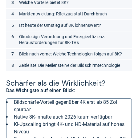
Welche Vorteile bietet 8K?
Marktentwicklung: Rückzug statt Durchbruch
Ist heute der Umstieg auf 8K lohnenswert?
Ökodesign-Verordnung und Energieeffizienz:
Herausforderungen für 8K-TVs
Blick nach vorne: Welche Technologien folgen auf 8K?
Zeitleiste: Die Meilensteine der Bildschirmtechnologie
Schär­fer als die Wirk­lich­keit?
Das Wichtigste auf einen Blick:
Bildschärfe-Vorteil gegenüber 4K erst ab 85 Zoll
spürbar
Native 8K-Inhalte auch 2026 kaum verfügbar
KI-Upscaling bringt 4K- und HD-Material auf hohes
Niveau