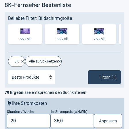
8K-Fernseher Bestenliste
Beliebte Filter: Bildschirmgröße
55 Zoll
65 Zoll
75 Zoll
8K
Alle zurücksetzen
Filtern (1)
79 Ergebnisse
entsprechen den Suchkriterien
Ihre Stromkosten
Stunden / Woche
Ihr Strompreis (ct/kWh)
Anpassen