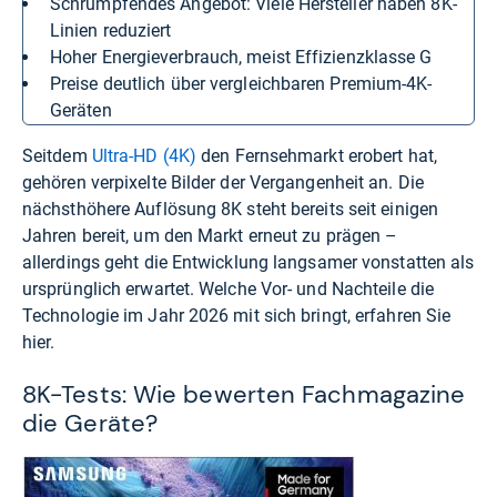
Schrumpfendes Angebot: Viele Hersteller haben 8K-
Linien reduziert
Hoher Energieverbrauch, meist Effizienzklasse G
Preise deutlich über vergleichbaren Premium-4K-
Geräten
Seitdem
Ultra-HD (4K)
den Fernsehmarkt erobert hat,
gehören verpixelte Bilder der Vergangenheit an. Die
nächsthöhere Auflösung 8K steht bereits seit einigen
Jahren bereit, um den Markt erneut zu prägen –
allerdings geht die Entwicklung langsamer vonstatten als
ursprünglich erwartet. Welche Vor- und Nachteile die
Technologie im Jahr 2026 mit sich bringt, erfahren Sie
hier.
8K-Tests: Wie bewerten Fachmagazine
die Geräte?