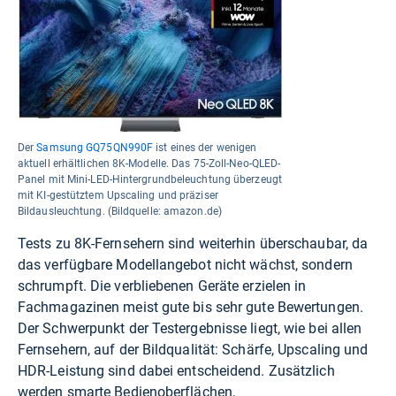
Der
Samsung GQ75QN990F
ist eines der wenigen
aktuell erhältlichen 8K-Modelle. Das 75-Zoll-Neo-QLED-
Panel mit Mini-LED-Hintergrundbeleuchtung überzeugt
mit KI-gestütztem Upscaling und präziser
Bildausleuchtung. (Bildquelle: amazon.de)
Tests zu 8K-Fernsehern sind weiterhin überschaubar, da
das verfügbare Modellangebot nicht wächst, sondern
schrumpft. Die verbliebenen Geräte erzielen in
Fachmagazinen meist gute bis sehr gute Bewertungen.
Der Schwerpunkt der Testergebnisse liegt, wie bei allen
Fernsehern, auf der Bildqualität: Schärfe, Upscaling und
HDR-Leistung sind dabei entscheidend. Zusätzlich
werden smarte Bedienoberflächen,