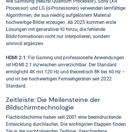
wie Samsung (Neural Quantum Processor), Sony (XR
Processor) und LG (α-Prozessoren) verwenden lernfähige
Algorithmen, die aus niedrig aufgelöstem Material
hochwertige Bilder erzeugen. Ab 2025 kommen erste
Lösungen mit generativer KI hinzu, die fehlende
Bildinformationen nicht nur interpolieren, sondern
sinnvoll ergänzen.
HDMI 2.1:
Für Gaming und professionelle Anwendungen
ist HDMI 2.1 inzwischen unverzichtbar. Der Standard
ermöglicht 4K mit 120 Hz und theoretisch 8K bei 60 Hz –
und ist bei hochwertigen Fernsehgeräten seit 2022
Standard.
Zeitleiste: Die Meilensteine der
Bildschirmtechnologie
Flachbildschirme haben seit 2001 eine beeindruckende
Entwicklung durchlaufen. Die wichtigsten Etappen finden
Sie in der nachfolgenden Zeitlinie. Verschiedene