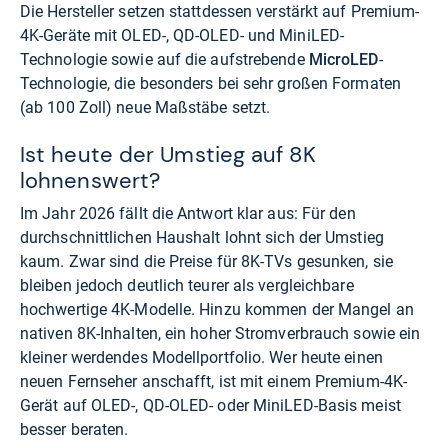
Die Hersteller setzen stattdessen verstärkt auf Premium-
4K-Geräte mit OLED-, QD-OLED- und MiniLED-
Technologie sowie auf die aufstrebende
MicroLED
-
Technologie, die besonders bei sehr großen Formaten
(ab 100 Zoll) neue Maßstäbe setzt.
Ist heute der Umstieg auf 8K
lohnenswert?
Im Jahr 2026 fällt die Antwort klar aus: Für den
durchschnittlichen Haushalt lohnt sich der Umstieg
kaum. Zwar sind die Preise für 8K-TVs gesunken, sie
bleiben jedoch deutlich teurer als vergleichbare
hochwertige 4K-Modelle. Hinzu kommen der Mangel an
nativen 8K-Inhalten, ein hoher Stromverbrauch sowie ein
kleiner werdendes Modellportfolio. Wer heute einen
neuen Fernseher anschafft, ist mit einem Premium-4K-
Gerät auf OLED-, QD-OLED- oder MiniLED-Basis meist
besser beraten.