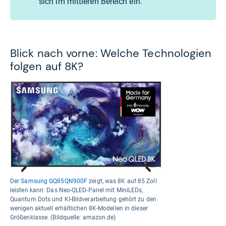
sich im mittleren Bereich ein.
Blick nach vorne: Welche Technologien
folgen auf 8K?
Der
Samsung GQ85QN900F
zeigt, was 8K auf 85 Zoll
leisten kann: Das Neo-QLED-Panel mit MiniLEDs,
Quantum Dots und KI-Bildverarbeitung gehört zu den
wenigen aktuell erhältlichen 8K-Modellen in dieser
Größenklasse. (Bildquelle: amazon.de)