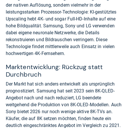
der nativen Auflösung, sondern vielmehr in der
leistungsstarken Prozessor-Technologie: KI-gestütztes
Upscaling hebt 4K- und sogar Full-HD-Inhalte auf eine
hohe Bildqualität. Samsung, Sony und LG verwenden
dabei eigene neuronale Netzwerke, die Details
rekonstruieren und Bildrauschen verringern. Diese
Technologie findet mittlerweile auch Einsatz in vielen
hochwertigen 4K-Fernsehern.
Marktentwicklung: Rückzug statt
Durchbruch
Der Markt hat sich anders entwickelt als ursprünglich
prognostiziert. Samsung hat seit 2023 sein 8K-QLED-
Angebot nach und nach reduziert, LG beendete
weitgehend die Produktion von 8K-OLED-Modellen. Auch
Sony bietet 2026 nur noch wenige aktive 8K-TVs an.
Käufer, die auf 8K setzen möchten, finden heute ein
deutlich eingeschränktes Angebot im Vergleich zu 2021.