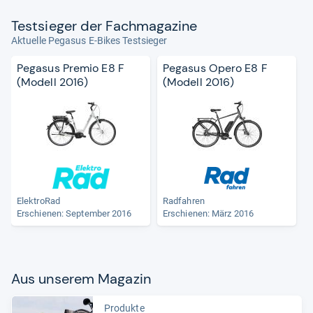
Test­sie­ger der Fach­ma­ga­zine
Aktuelle Pegasus E-Bikes Testsieger
Pegasus Premio E8 F
Pegasus Opero E8 F
(Modell 2016)
(Modell 2016)
ElektroRad
Radfahren
Erschienen: September 2016
Erschienen: März 2016
Aus unse­rem Maga­zin
Produkte