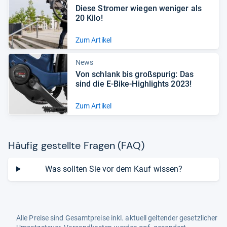
Diese Stro­mer wie­gen weni­ger als
20 Kilo!
Zum Artikel
News
Von schlank bis groß­spu­rig: Das
sind die E-​Bike-​High­lights 2023!
Zum Artikel
Häu­fig gestellte Fra­gen (FAQ)
Was sollten Sie vor dem Kauf wissen?
Alle Preise sind Gesamtpreise inkl. aktuell geltender gesetzlicher