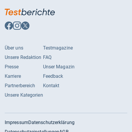
Auf
Auf
Auf
Facebook
Instagram
X
folgen
folgen
folgen
Über uns
Testmagazine
Unsere Redaktion
FAQ
Presse
Unser Magazin
Karriere
Feedback
Partnerbereich
Kontakt
Unsere Kategorien
Impressum
Datenschutzerklärung
Datenschutzeinstellungen
AGB