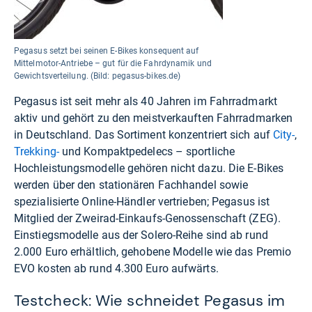
Pegasus setzt bei seinen E-Bikes konsequent auf
Mittelmotor-Antriebe – gut für die Fahrdynamik und
Gewichtsverteilung. (Bild: pegasus-bikes.de)
Pegasus ist seit mehr als 40 Jahren im Fahrradmarkt
aktiv und gehört zu den meistverkauften Fahrradmarken
in Deutschland. Das Sortiment konzentriert sich auf
City-
,
Trekking-
und Kompaktpedelecs – sportliche
Hochleistungsmodelle gehören nicht dazu. Die E-Bikes
werden über den stationären Fachhandel sowie
spezialisierte Online-Händler vertrieben; Pegasus ist
Mitglied der Zweirad-Einkaufs-Genossenschaft (ZEG).
Einstiegsmodelle aus der Solero-Reihe sind ab rund
2.000 Euro erhältlich, gehobene Modelle wie das Premio
EVO kosten ab rund 4.300 Euro aufwärts.
Testcheck: Wie schneidet Pegasus im