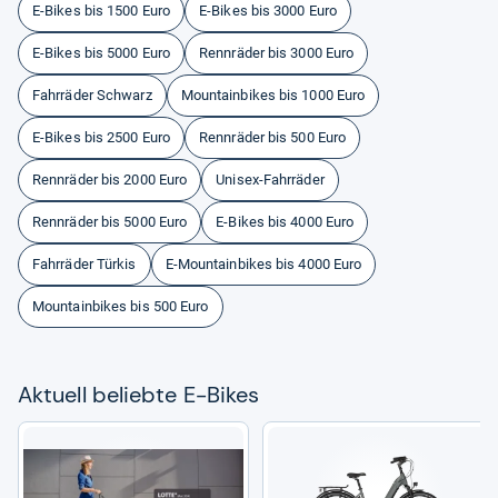
E-Bikes bis 1500 Euro
E-Bikes bis 3000 Euro
E-Bikes bis 5000 Euro
Rennräder bis 3000 Euro
Fahrräder Schwarz
Mountainbikes bis 1000 Euro
E-Bikes bis 2500 Euro
Rennräder bis 500 Euro
Rennräder bis 2000 Euro
Unisex-Fahrräder
Rennräder bis 5000 Euro
E-Bikes bis 4000 Euro
Fahrräder Türkis
E-Mountainbikes bis 4000 Euro
Mountainbikes bis 500 Euro
Aktu­ell beliebte E-​Bikes