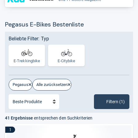
Pegasus E-Bikes Bestenliste
Beliebte Filter: Typ
E-​Trek­king­bike
E-Citybike
Pegasus
Alle zurücksetzen
Filtern (1)
41 Ergebnisse
entsprechen den Suchkriterien
1