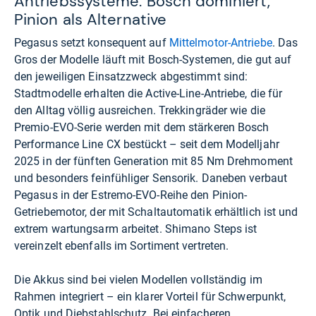
Antriebssysteme: Bosch dominiert,
Pinion als Alternative
Pegasus setzt konsequent auf
Mittelmotor-Antriebe
. Das
Gros der Modelle läuft mit Bosch-Systemen, die gut auf
den jeweiligen Einsatzzweck abgestimmt sind:
Stadtmodelle erhalten die Active-Line-Antriebe, die für
den Alltag völlig ausreichen. Trekkingräder wie die
Premio-EVO-Serie werden mit dem stärkeren Bosch
Performance Line CX bestückt – seit dem Modelljahr
2025 in der fünften Generation mit 85 Nm Drehmoment
und besonders feinfühliger Sensorik. Daneben verbaut
Pegasus in der Estremo-EVO-Reihe den Pinion-
Getriebemotor, der mit Schaltautomatik erhältlich ist und
extrem wartungsarm arbeitet. Shimano Steps ist
vereinzelt ebenfalls im Sortiment vertreten.
Die Akkus sind bei vielen Modellen vollständig im
Rahmen integriert – ein klarer Vorteil für Schwerpunkt,
Optik und Diebstahlschutz. Bei einfacheren