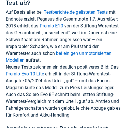
Test ab?
Auf Basis aller bei
Testberichte.de gelisteten Tests
mit
Endnote erzielt Pegasus die Gesamtnote 1,7. Ausreißer:
2018 erhielt das
Premio E10
von der Stiftung Warentest
das Gesamturteil „ausreichend", weil im Dauertest eine
Schweißnaht am Rahmen angerissen war – ein
irreparabler Schaden, wie er am Prüfstand der
Warentester auch schon
bei einigen unmotorisierten
Modellen
auftrat.
Neuere Tests zeichnen ein deutlich positiveres Bild: Das
Premio Evo 10 Lite
erhielt in der Stiftung-Warentest-
Ausgabe 06/2024 das Urteil „gut" – und das Focus-
Magazin kürte das Modell zum Preis-Leistungssieger.
Auch das Solero Evo 8F schnitt beim letzten Stiftung-
Warentest-Vergleich mit dem Urteil „gut" ab. Antrieb und
Fahreigenschaften wurden gelobt, leichte Abzüge gab es
für Komfort und Akku-Handling.