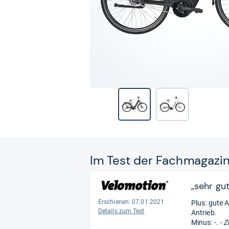
Im Test der Fach­ma­ga­zi
„sehr gut
Erschienen: 07.01.2021
Plus: gute A
Details zum Test
Antrieb.
Minus: -.
- Z