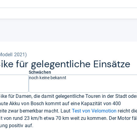
Modell 2021)
ke für gele­gent­li­che Ein­sätze
Schwächen
noch keine bekannt
ike für Damen, die damit gelegentliche Touren in der Stadt ode
aute Akku von Bosch kommt auf eine Kapazität von 400
weite zwar bemerkbar macht. Laut
Test von Velomotion
reicht di
it von rund 23 km/h etwa 70 km weit zu kommen. Der Motor fäl
ng positiv auf.