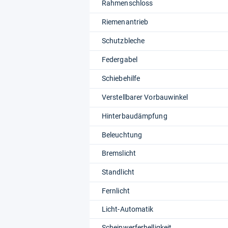
Rahmenschloss
Riemenantrieb
Schutzbleche
Federgabel
Schiebehilfe
Verstellbarer Vorbauwinkel
Hinterbaudämpfung
Beleuchtung
Bremslicht
Standlicht
Fernlicht
Licht-Automatik
Scheinwerferhelligkeit