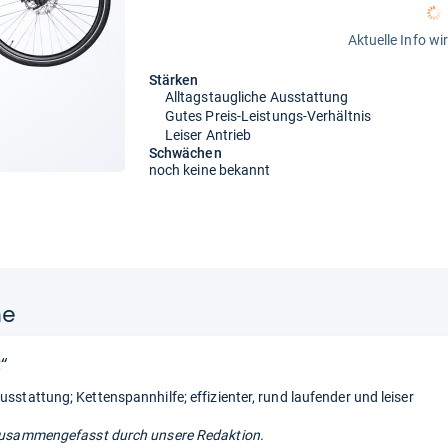
Aktuelle Info wi
Stärken
Alltagstaugliche Ausstattung
Gutes Preis-Leistungs-Verhältnis
Leiser Antrieb
Schwächen
noch keine bekannt
ne
“
usstattung; Kettenspannhilfe; effizienter, rund laufender und leiser
usammengefasst durch unsere Redaktion.