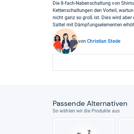
Die 8-fach-Nabenschaltung von Shiman
Kettenschaltungen den Vorteil, wartu
nicht ganz so groß ist. Dies wird aber
Sattel mit Dämpfungselementen erhö
von
Christian Stede
Pas­sende Alter­na­ti­ven
So wählen wir die Produkte aus