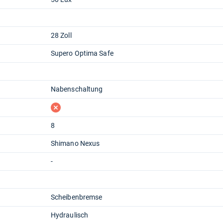
28 Zoll
Supero Optima Safe
Nabenschaltung
fehlt
8
Shimano Nexus
-
Scheibenbremse
Hydraulisch