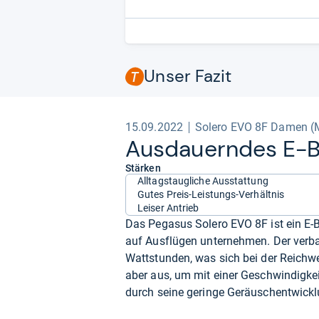
Unser Fazit
15.09.2022
Solero EVO 8F Damen (
Aus­dau­ern­des E-​Bi
Stärken
Alltagstaugliche Ausstattung
Gutes Preis-Leistungs-Verhältnis
Leiser Antrieb
Das Pegasus Solero EVO 8F ist ein E-B
auf Ausflügen unternehmen. Der verb
Wattstunden, was sich bei der Reich
aber aus, um mit einer Geschwindigke
durch seine geringe Geräuschentwicklu