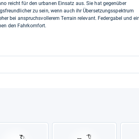
o reicht für den urbanen Einsatz aus. Sie hat gegenüber
ngsfreundlicher zu sein, wenn auch ihr Übersetzungsspektrum
 eher bei anspruchsvollerem Terrain relevant. Federgabel und ei
hen den Fahrkomfort.