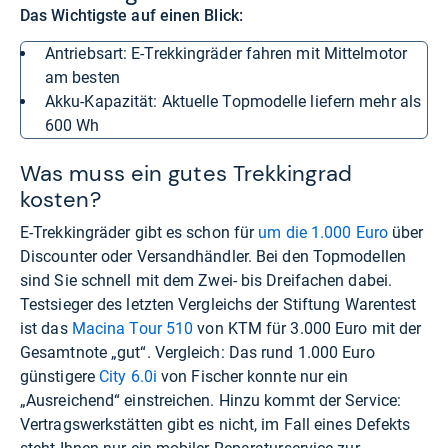
Das Wichtigste auf einen Blick:
Antriebsart: E-Trekkingräder fahren mit Mittelmotor
am besten
Akku-Kapazität: Aktuelle Topmodelle liefern mehr als
600 Wh
Was muss ein gutes Trekkingrad
kosten?
E-Trekkingräder gibt es schon für
um die 1.000 Euro
über
Discounter oder Versandhändler. Bei den Topmodellen
sind Sie schnell mit dem Zwei- bis Dreifachen dabei.
Testsieger des letzten Vergleichs der Stiftung Warentest
ist das
Macina Tour 510
von KTM für 3.000 Euro mit der
Gesamtnote „gut“. Vergleich: Das rund 1.000 Euro
günstigere
City 6.0i
von Fischer konnte nur ein
„Ausreichend“ einstreichen. Hinzu kommt der Service:
Vertragswerkstätten gibt es nicht, im Fall eines Defekts