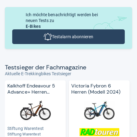
Ich möchte benachrichtigt werden bei
neuen Tests zu
E-Bikes
Testalarm abonnieren
Test­sie­ger der Fach­ma­ga­zine
Aktuelle E-Trekkingbikes Testsieger
Kalkhoff Endeavour 5
Victoria Fybron 6
Advance+ Herren
Herren (Modell 2024)
(Modell 2024)
Stiftung Warentest
Stiftung Warentest