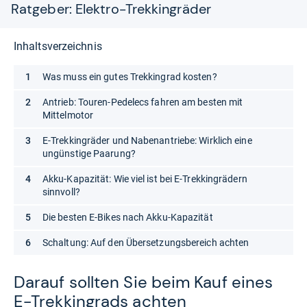
Ratgeber: Elektro-Trekkingräder
Inhaltsverzeichnis
Was muss ein gutes Trekkingrad kosten?
Antrieb: Touren-Pedelecs fahren am besten mit
Mittelmotor
E-Trekkingräder und Nabenantriebe: Wirklich eine
ungünstige Paarung?
Akku-Kapazität: Wie viel ist bei E-Trekkingrädern
sinnvoll?
Die besten E-Bikes nach Akku-Kapazität
Schaltung: Auf den Übersetzungsbereich achten
Dar­auf soll­ten Sie beim Kauf eines
E-​Trek­kin­grads ach­ten