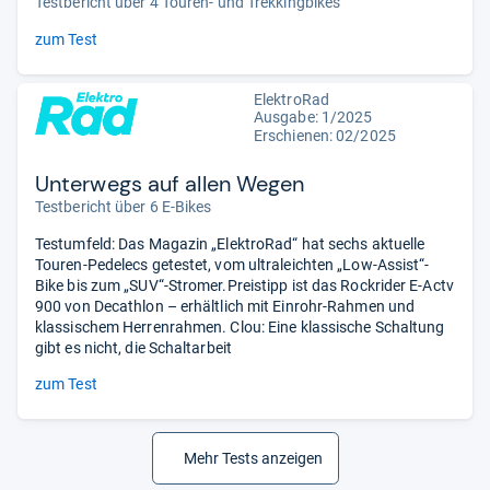
Testbericht über 4 Touren- und Trekkingbikes
zum Test
ElektroRad
Ausgabe: 1/2025
Erschienen: 02/2025
Unterwegs auf allen Wegen
Testbericht über 6 E-Bikes
Testumfeld: Das Magazin „ElektroRad“ hat sechs aktuelle
Touren-Pedelecs getestet, vom ultraleichten „Low-Assist“-
Bike bis zum „SUV“-Stromer.Preistipp ist das Rockrider E-Actv
900 von Decathlon – erhältlich mit Einrohr-Rahmen und
klassischem Herrenrahmen. Clou: Eine klassische Schaltung
gibt es nicht, die Schaltarbeit
zum Test
Mehr Tests anzeigen