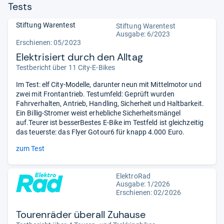
Tests
Stiftung Warentest
Stiftung Warentest
Ausgabe: 6/2023
Erschienen: 05/2023
Elektrisiert durch den Alltag
Testbericht über 11 City-E-Bikes
Im Test: elf City-Modelle, darunter neun mit Mittelmotor und
zwei mit Frontantrieb. Testumfeld: Geprüft wurden
Fahrverhalten, Antrieb, Handling, Sicherheit und Haltbarkeit.
Ein Billig-Stromer weist erhebliche Sicherheitsmängel
auf.Teurer ist besserBestes E-Bike im Testfeld ist gleichzeitig
das teuerste: das Flyer Gotour6 für knapp 4.000 Euro.
zum Test
ElektroRad
Ausgabe: 1/2026
Erschienen:
02/2026
Tourenräder überall Zuhause