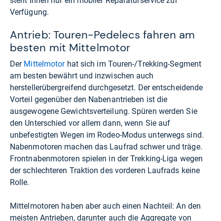
steht Ihnen nur ein mobiler Reparaturservice zur
Verfügung.
Antrieb: Touren-Pedelecs fahren am
besten mit Mittelmotor
Der
Mittelmotor
hat sich im Touren-/Trekking-Segment
am besten bewährt und inzwischen auch
herstellerübergreifend durchgesetzt. Der entscheidende
Vorteil gegenüber den Nabenantrieben ist die
ausgewogene Gewichtsverteilung. Spüren werden Sie
den Unterschied vor allem dann, wenn Sie auf
unbefestigten Wegen im Rodeo-Modus unterwegs sind.
Nabenmotoren machen das Laufrad schwer und träge.
Frontnabenmotoren spielen in der Trekking-Liga wegen
der schlechteren Traktion des vorderen Laufrads keine
Rolle.
Mittelmotoren haben aber auch einen Nachteil: An den
meisten Antrieben, darunter auch die Aggregate von