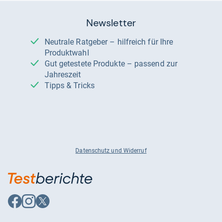
Newsletter
Neutrale Ratgeber – hilfreich für Ihre
Produktwahl
Gut getestete Produkte – passend zur
Jahreszeit
Tipps & Tricks
Datenschutz und Widerruf
Auf
Auf
Auf
Facebook
Instagram
X
folgen
folgen
folgen