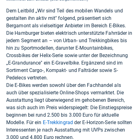
Dem Leitbild „Wir sind Teil des mobilen Wandels und
gestalten ihn aktiv mit" folgend, präsentiert sich
Bergamont als vielseitiger Anbieter im Bereich E-Bikes.
Die Hamburger bieten elektrisch unterstützte Fahrräder in
jedem Segment an – von Urban- und Trekkingbikes bis
hin zu Sportmodellen, darunter E-Mountainbikes,
Crossbikes der Helix-Serie sowie unter der Bezeichnung
„E-Grandurance" ein E-Gravelbike. Ergänzend sind im
Sortiment Cargo-, Kompakt- und Falträder sowie S-
Pedelecs vertreten.
Die E-Bikes werden sowohl über den Fachhandel als
auch über spezialisierte Online-Shops vermarktet. Die
Ausstattung liegt überwiegend im gehobenen Bereich,
was sich auch im Preis widerspiegelt: Die Einstiegspreise
beginnen bei rund 2.500 bis 3.000 Euro für aktuelle
Modelle. Für ein
E-Trekkingrad
der E-Horizon-Serie sollten
Interessenten je nach Ausstattung mit UVPs zwischen
3.000 und 4.800 Euro rechnen.