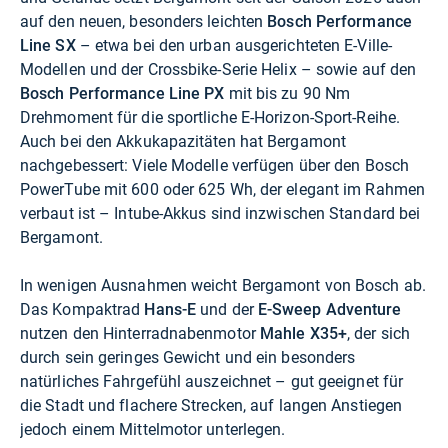
auf den neuen, besonders leichten
Bosch Performance
Line SX
– etwa bei den urban ausgerichteten E-Ville-
Modellen und der Crossbike-Serie Helix – sowie auf den
Bosch Performance Line PX
mit bis zu 90 Nm
Drehmoment für die sportliche E-Horizon-Sport-Reihe.
Auch bei den Akkukapazitäten hat Bergamont
nachgebessert: Viele Modelle verfügen über den Bosch
PowerTube mit 600 oder 625 Wh, der elegant im Rahmen
verbaut ist – Intube-Akkus sind inzwischen Standard bei
Bergamont.
In wenigen Ausnahmen weicht Bergamont von Bosch ab.
Das Kompaktrad
Hans-E
und der
E-Sweep Adventure
nutzen den Hinterradnabenmotor
Mahle X35+
, der sich
durch sein geringes Gewicht und ein besonders
natürliches Fahrgefühl auszeichnet – gut geeignet für
die Stadt und flachere Strecken, auf langen Anstiegen
jedoch einem Mittelmotor unterlegen.