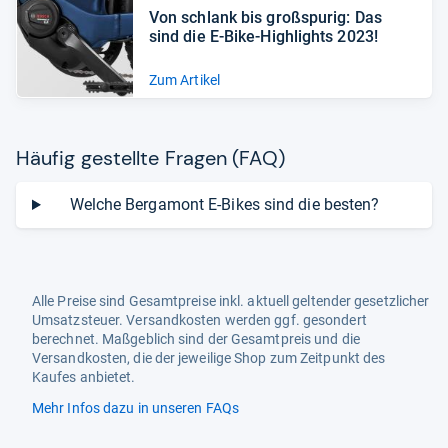
Von schlank bis groß­spu­rig: Das
sind die E-​Bike-​High­lights 2023!
Zum Artikel
Häu­fig gestellte Fra­gen (FAQ)
Welche Bergamont E-Bikes sind die besten?
Alle Preise sind Gesamtpreise inkl. aktuell geltender gesetzlicher
Umsatzsteuer. Versandkosten werden ggf. gesondert
berechnet. Maßgeblich sind der Gesamtpreis und die
Versandkosten, die der jeweilige Shop zum Zeitpunkt des
Kaufes anbietet.
Mehr Infos dazu in unseren FAQs