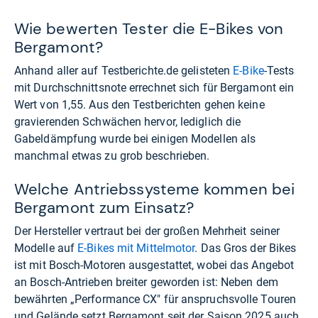
Wie bewerten Tester die E-Bikes von
Bergamont?
Anhand aller auf
Testberichte.de
gelisteten
E-Bike
-Tests
mit Durchschnittsnote errechnet sich für Bergamont ein
Wert von 1,55. Aus den Testberichten gehen keine
gravierenden Schwächen hervor, lediglich die
Gabeldämpfung wurde bei einigen Modellen als
manchmal etwas zu grob beschrieben.
Welche Antriebssysteme kommen bei
Bergamont zum Einsatz?
Der Hersteller vertraut bei der großen Mehrheit seiner
Modelle auf
E-Bikes mit Mittelmotor
. Das Gros der Bikes
ist mit Bosch-Motoren ausgestattet, wobei das Angebot
an Bosch-Antrieben breiter geworden ist: Neben dem
bewährten „Performance CX" für anspruchsvolle Touren
und Gelände setzt Bergamont seit der Saison 2025 auch