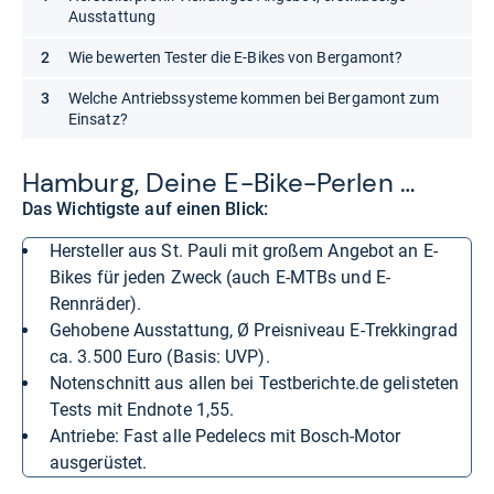
Ausstattung
Wie bewerten Tester die E-Bikes von Bergamont?
Welche Antriebssysteme kommen bei Bergamont zum
Einsatz?
Ham­burg, Deine E-​Bike-​Per­len …
Das Wichtigste auf einen Blick:
Hersteller aus St. Pauli mit großem Angebot an E-
Bikes für jeden Zweck (auch E-MTBs und E-
Rennräder).
Gehobene Ausstattung, Ø Preisniveau E-Trekkingrad
ca. 3.500 Euro (Basis: UVP).
Notenschnitt aus allen bei Testberichte.de gelisteten
Tests mit Endnote 1,55.
Antriebe: Fast alle Pedelecs mit Bosch-Motor
ausgerüstet.