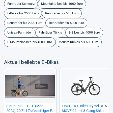
Fahrräder Schwarz
Mountainbikes bis 1000 Euro
E-Bikes bis 2500 Euro
Rennräder bis 500 Euro
Rennräder bis 2000 Euro
Rennräder bis 5000 Euro
Unisex-Fahrräder
Fahrräder Türkis
E-Bikes bis 4000 Euro
E-Mountainbikes bis 4000 Euro
Mountainbikes bis 500 Euro
Aktu­ell beliebte E-​Bikes
Blau­punkt LOTTE (Mod.
FISCHER E-​Bike City­rad CITA
2024) 20 Zoll Tiefein­stei­ger E-​
MOVE 01 mit 8-​Gang Shi­