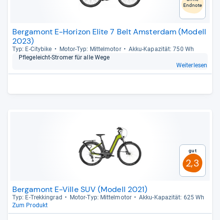
Endnote
Bergamont E-Horizon Elite 7 Belt Amsterdam (Modell
2023)
Typ: E-​City­bike
Motor-​Typ: Mit­tel­mo­tor
Akku-​Kapa­zi­tät: 750 Wh
Pfle­ge­leicht-​Stro­mer für alle Wege
Weiterlesen
Gut
2,3
Bergamont E-Ville SUV (Modell 2021)
Typ: E-​Trek­kin­grad
Motor-​Typ: Mit­tel­mo­tor
Akku-​Kapa­zi­tät: 625 Wh
Zum Produkt