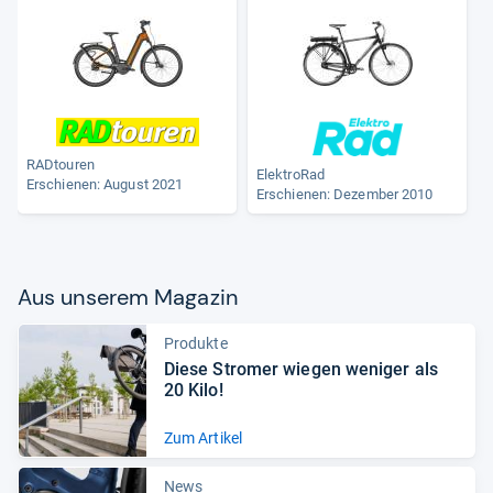
RADtouren
ElektroRad
Erschienen: August 2021
Erschienen: Dezember 2010
Aus unse­rem Maga­zin
Produkte
Diese Stro­mer wie­gen weni­ger als
20 Kilo!
Zum Artikel
News