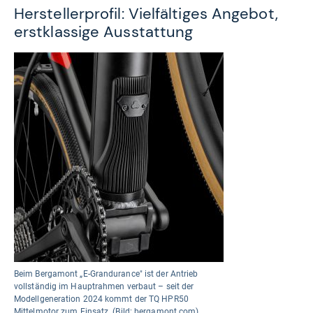
Herstellerprofil: Vielfältiges Angebot,
erstklassige Ausstattung
Beim Bergamont „E-Grandurance" ist der Antrieb
vollständig im Hauptrahmen verbaut – seit der
Modellgeneration 2024 kommt der TQ HPR50
Mittelmotor zum Einsatz. (Bild: bergamont.com)