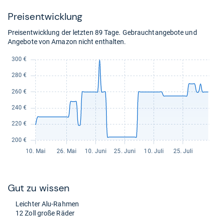
Preis­ent­wick­lung
Preisentwicklung der letzten 89 Tage. Gebrauchtangebote und
Angebote von Amazon nicht enthalten.
Gut zu wis­sen
Leich­ter Alu-​Rah­men
12 Zoll große Räder