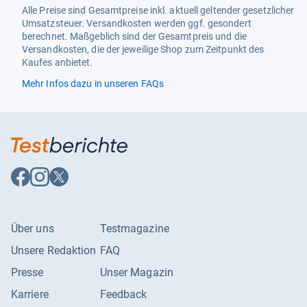
Alle Preise sind Gesamtpreise inkl. aktuell geltender gesetzlicher
Umsatzsteuer. Versandkosten werden ggf. gesondert
berechnet. Maßgeblich sind der Gesamtpreis und die
Versandkosten, die der jeweilige Shop zum Zeitpunkt des
Kaufes anbietet.
Mehr Infos dazu in unseren FAQs
Auf
Auf
Auf
Facebook
Instagram
X
folgen
folgen
folgen
Über uns
Testmagazine
Unsere Redaktion
FAQ
Presse
Unser Magazin
Karriere
Feedback