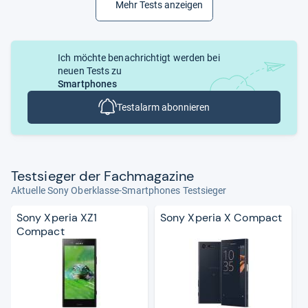
Mehr Tests anzeigen
Ich möchte benachrichtigt werden bei
neuen Tests zu
Smartphones
Testalarm abonnieren
Test­sie­ger der Fach­ma­ga­zine
Aktuelle Sony Oberklasse-Smartphones Testsieger
Sony Xperia XZ1
Sony Xperia X Compact
Compact