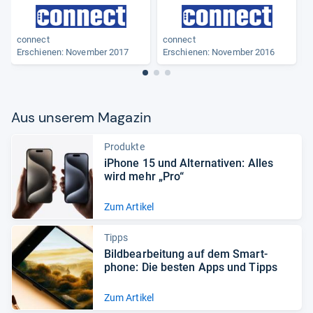
connect
connect
Erschienen: November 2017
Erschienen: November 2016
Aus unse­rem Maga­zin
Produkte
iPhone 15 und Alter­na­ti­ven: Alles
wird mehr „Pro“
Zum Artikel
Tipps
Bild­be­ar­bei­tung auf dem Smart­
phone: Die bes­ten Apps und Tipps
Zum Artikel