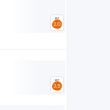
Gut
2,0
Gut
2,5