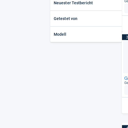
Ge
Neuester Testbericht
Getestet von
Modell
G
Ge