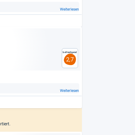
Weiterlesen
Befriedigend
2,7
Weiterlesen
rtiert.