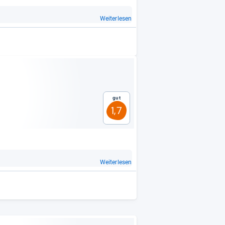
Weiterlesen
Gut
1,7
Weiterlesen