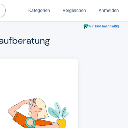
Kategorien
Vergleichen
Anmelden
Suchen
Wir sind nachhaltig
auf­be­ra­tung