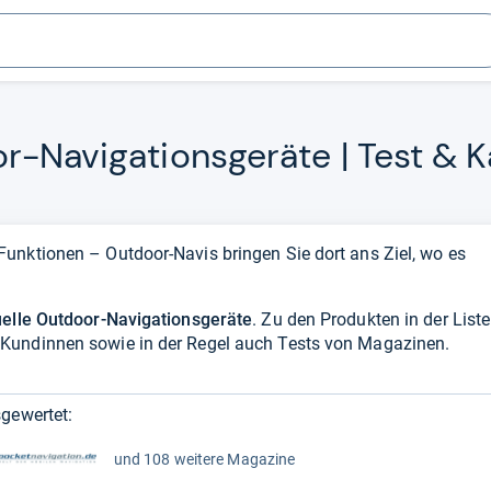
-​Navi­ga­ti­ons­ge­räte | Test & K
unktionen – Outdoor-Navis bringen Sie dort ans Ziel, wo es
uelle Outdoor-Navigationsgeräte
. Zu den Produkten in der Liste
Kundinnen sowie in der Regel auch Tests von Magazinen.
gewertet:
und 108 weitere Magazine