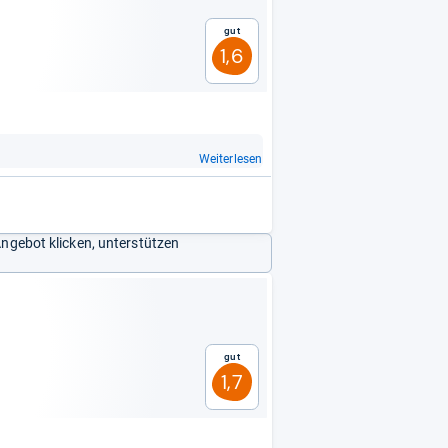
Gut
1,6
Weiterlesen
Angebot klicken, unterstützen
Gut
1,7