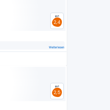
Gut
2,4
Weiterlesen
Gut
2,5