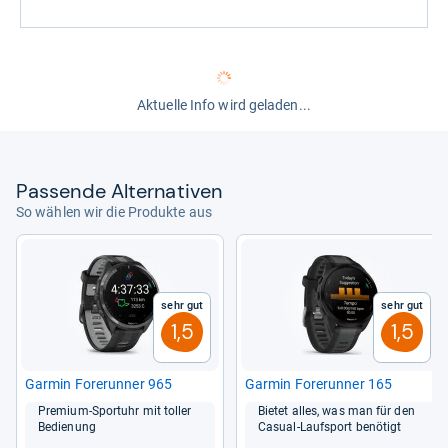
Aktuelle Info wird geladen...
Pas­sende Alter­na­ti­ven
So wählen wir die Produkte aus
Sehr gut
Sehr gut
1,5
1,5
Gar­min Fore­run­ner 965
Gar­min Fore­run­ner 165
Pre­mium-​Sport­uhr mit tol­ler
Bie­tet alles, was man für den
Bedie­nung
Casual-​Lauf­sport benö­tigt