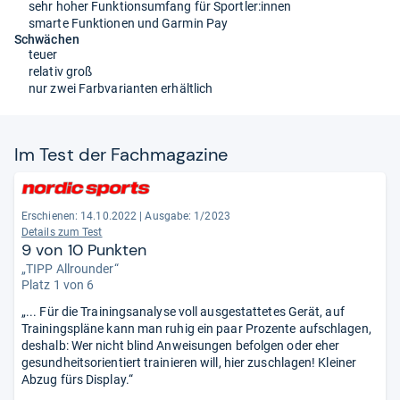
sehr hoher Funktionsumfang für Sportler:innen
smarte Funktionen und Garmin Pay
Schwächen
teuer
relativ groß
nur zwei Farbvarianten erhältlich
Im Test der Fach­ma­ga­zine
Erschienen: 14.10.2022
|
Ausgabe: 1/2023
Details zum Test
9 von 10 Punkten
„TIPP Allrounder“
Platz 1 von 6
„... Für die Trainingsanalyse voll ausgestattetes Gerät, auf
Trainingspläne kann man ruhig ein paar Prozente aufschlagen,
deshalb: Wer nicht blind Anweisungen befolgen oder eher
gesundheitsorientiert trainieren will, hier zuschlagen! Kleiner
Abzug fürs Display.“