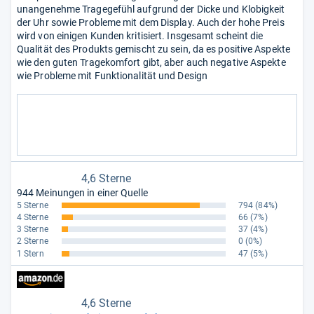
unangenehme Tragegefühl aufgrund der Dicke und Klobigkeit
der Uhr sowie Probleme mit dem Display. Auch der hohe Preis
wird von einigen Kunden kritisiert. Insgesamt scheint die
Qualität des Produkts gemischt zu sein, da es positive Aspekte
wie den guten Tragekomfort gibt, aber auch negative Aspekte
wie Probleme mit Funktionalität und Design
4,6 Sterne
944 Meinungen in einer Quelle
5 Sterne
794
(84%)
4 Sterne
66
(7%)
3 Sterne
37
(4%)
2 Sterne
0
(0%)
1 Stern
47
(5%)
4,6 Sterne