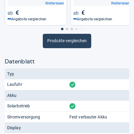
Weiterlesen
Weiterlesen
€
€
Angebote vergleichen
Angebote vergleichen
Produkte vergleichen
Datenblatt
Typ
vorhanden
Laufuhr
Akku
vorhanden
Solarbetrieb
Stromversorgung
Fest verbauter Akku
Display