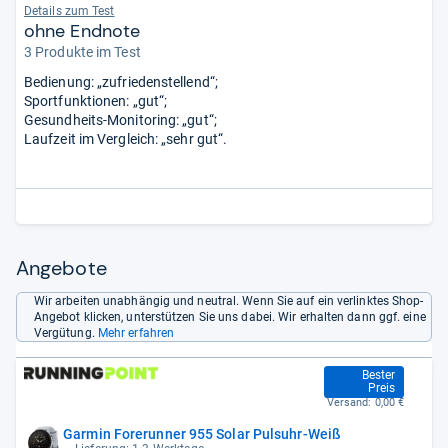
Details zum Test
ohne Endnote
3 Produkte im Test
Bedienung: „zufriedenstellend“;
Sportfunktionen: „gut“;
Gesundheits-Monitoring: „gut“;
Laufzeit im Vergleich: „sehr gut“.
Angebote
Wir arbeiten unabhängig und neutral. Wenn Sie auf ein verlinktes Shop-
Angebot klicken, unterstützen Sie uns dabei. Wir erhalten dann ggf. eine
Vergütung.
Mehr erfahren
509,95 €
Bester
Preis
Versand:
0,00 €
Garmin Forerunner 955 Solar Pulsuhr-Weiß