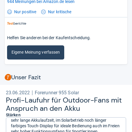
944 Meinungen bei Amazon.de lesen
Nur positive
Nur kritische
Helfen Sie anderen bei der Kaufentscheidung.
Eigene Meinung verfassen
Unser Fazit
23.06.2022
Forerunner 955 Solar
Profi-​Lau­fuhr für Out­door-​Fans mit
Anspruch an den Akku
Stärken
sehr lange Akkulaufzeit, im Solarbetrieb noch länger
farbiges Touch-Display für ideale Bedienung auch im Freien
sehr hoher Funktionsumfang für Sportler:innen