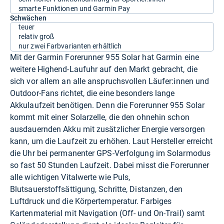
smarte Funktionen und Garmin Pay
Schwächen
teuer
relativ groß
nur zwei Farbvarianten erhältlich
Mit der Garmin Forerunner 955 Solar hat Garmin eine
weitere Highend-Laufuhr auf den Markt gebracht, die
sich vor allem an alle anspruchsvollen Läufer:innen und
Outdoor-Fans richtet, die eine besonders lange
Akkulaufzeit benötigen. Denn die Forerunner 955 Solar
kommt mit einer Solarzelle, die den ohnehin schon
ausdauernden Akku mit zusätzlicher Energie versorgen
kann, um die Laufzeit zu erhöhen. Laut Hersteller erreicht
die Uhr bei permanenter GPS-Verfolgung im Solarmodus
so fast 50 Stunden Laufzeit. Dabei misst die Forerunner
alle wichtigen Vitalwerte wie Puls,
Blutsauerstoffsättigung, Schritte, Distanzen, den
Luftdruck und die Körpertemperatur. Farbiges
Kartenmaterial mit Navigation (Off- und On-Trail) samt