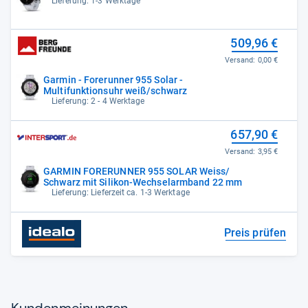
Lieferung: 1-3 Werktage
509,96 €
Versand:
0,00 €
Garmin - Forerunner 955 Solar -
Multifunktionsuhr weiß/schwarz
Lieferung: 2 - 4 Werktage
657,90 €
Versand:
3,95 €
GARMIN FORERUNNER 955 SOLAR Weiss/
Schwarz mit Silikon-Wechselarmband 22 mm
Lieferung: Lieferzeit ca. 1-3 Werktage
Preis prüfen
Kun­den­mei­nun­gen