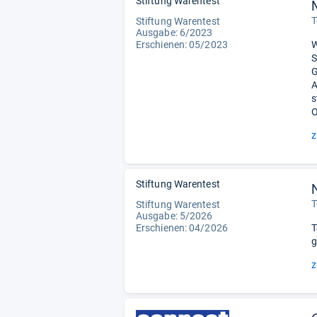
Stiftung Warentest
T
Stiftung Warentest
Ausgabe: 6/2023
Erschienen: 05/2023
W
S
G
A
s
O
z
Stiftung Warentest
T
Stiftung Warentest
Ausgabe: 5/2026
Erschienen:
04/2026
T
g
z