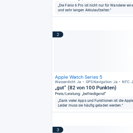
„Die Fenix 6 Pro ist nicht nur für Wanderer ei
und sehr langen Akkulaufzeiten.“
2
Apple Watch Series 5
Was­ser­dicht: Ja
GPS-​Navi­ga­tion: Ja
NFC: 
„gut“ (82 von 100 Punkten)
Preis/Leistung: „befriedigend“
„Dank vieler Apps und Funktionen ist die Apple
Leider muss sie häufig geladen werden.“
3