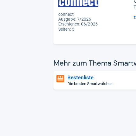
T
connect
z
Ausgabe: 7/2026
Erschienen:
06/2026
Seiten: 5
Mehr zum Thema Smart­
Bestenliste
Die besten Smartwatches