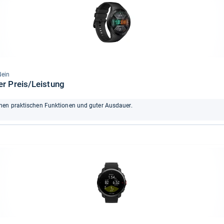
Nein
er Preis/Leistung
chen praktischen Funktionen und guter Ausdauer.