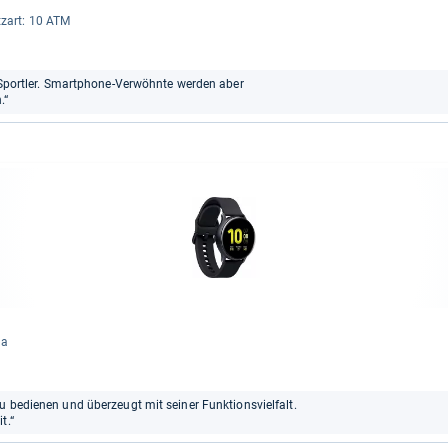
tz­art: 10 ATM
or-Sportler. Smartphone-Verwöhnte werden aber
.“
Ja
u bedienen und überzeugt mit seiner Funktionsvielfalt.
t.“