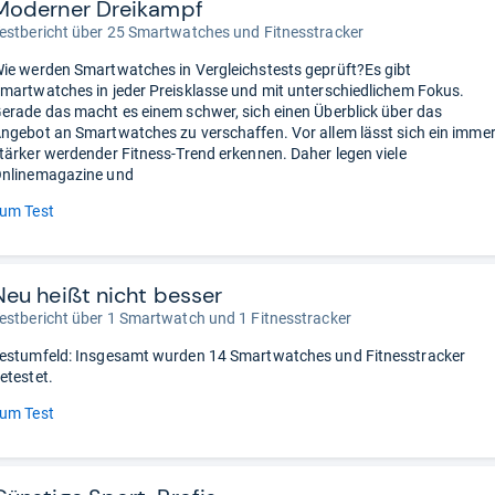
Moderner Dreikampf
estbericht über 25 Smartwatches und Fitnesstracker
ie werden Smartwatches in Vergleichstests geprüft?Es gibt
martwatches in jeder Preisklasse und mit unterschiedlichem Fokus.
erade das macht es einem schwer, sich einen Überblick über das
ngebot an Smartwatches zu verschaffen. Vor allem lässt sich ein imme
tärker werdender Fitness-Trend erkennen. Daher legen viele
nlinemagazine und
um Test
Neu heißt nicht besser
estbericht über 1 Smartwatch und 1 Fitnesstracker
estumfeld: Insgesamt wurden 14 Smartwatches und Fitnesstracker
etestet.
um Test