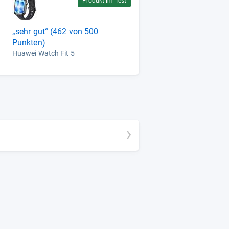
Produkt im Test
„sehr gut“ (462 von 500
Punkten)
Huawei Watch Fit 5