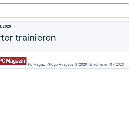
8/2020
ter trai­nie­ren
PC Magazin/PCgo
Ausgabe:
8/2020
Erschienen:
07/2020