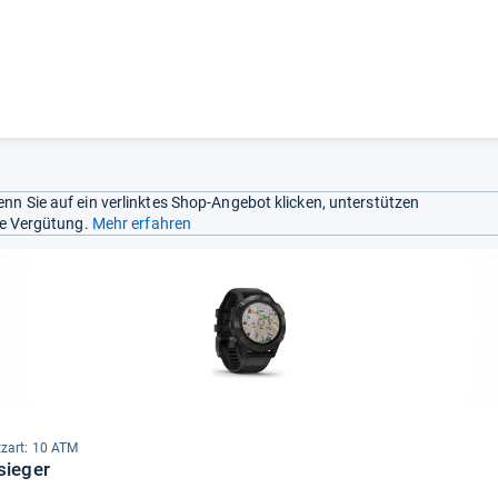
nn Sie auf ein verlinktes Shop-Angebot klicken, unterstützen
ine Vergütung.
Mehr erfahren
tz­art: 10 ATM
sieger