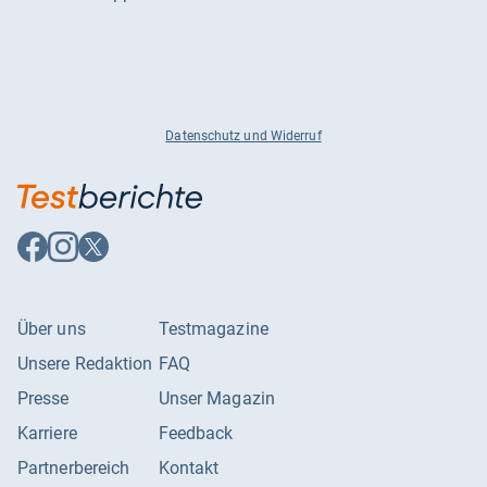
Datenschutz und Widerruf
Auf
Auf
Auf
Facebook
Instagram
X
folgen
folgen
folgen
Über uns
Testmagazine
Unsere Redaktion
FAQ
Presse
Unser Magazin
Karriere
Feedback
Partnerbereich
Kontakt