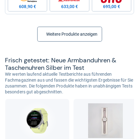
608,90 €
633,00 €
695,00 €
Weitere Produkte anzeigen
Frisch getes­tet: Neue Arm­band­uh­ren &
Taschen­uh­ren Sil­ber im Test
Wir werten laufend aktuelle Testberichte aus führenden
Fachmagazinen aus und fassen die wichtigsten Ergebnisse für Sie
zusammen. Die folgenden Produkte haben in unabhängigen Tests
besonders gut abgeschnitten.