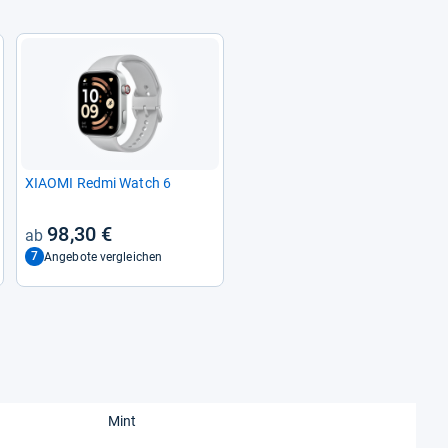
XIAOMI Redmi Watch 6
98,30 €
7
Angebote vergleichen
Mint