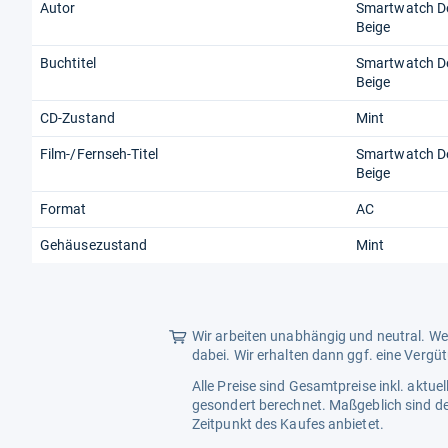
Autor
Smartwatch D
Beige
Buchtitel
Smartwatch D
Beige
CD-Zustand
Mint
Film-/Fernseh-Titel
Smartwatch D
Beige
Format
AC
Gehäusezustand
Mint
Wir arbeiten unabhängig und neutral. Wen
dabei. Wir erhalten dann ggf. eine Vergü
Alle Preise sind Gesamtpreise inkl. aktu
gesondert berechnet. Maßgeblich sind de
Zeitpunkt des Kaufes anbietet.