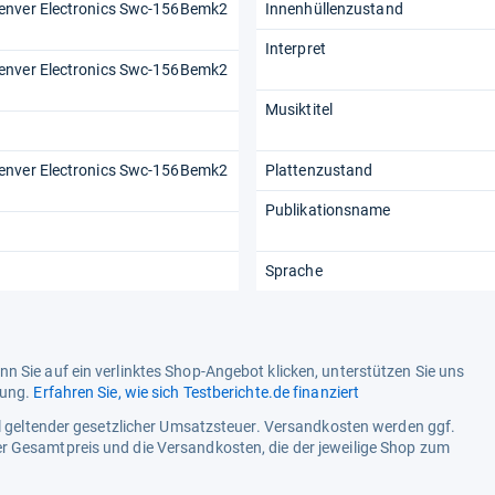
enver Electronics Swc-156Bemk2
Innenhüllenzustand
Interpret
enver Electronics Swc-156Bemk2
Musiktitel
enver Electronics Swc-156Bemk2
Plattenzustand
Publikationsname
Sprache
n Sie auf ein verlinktes Shop-Angebot klicken, unterstützen Sie uns
tung.
Erfahren Sie, wie sich Testberichte.de finanziert
ell geltender gesetzlicher Umsatzsteuer. Versandkosten werden ggf.
r Gesamtpreis und die Versandkosten, die der jeweilige Shop zum