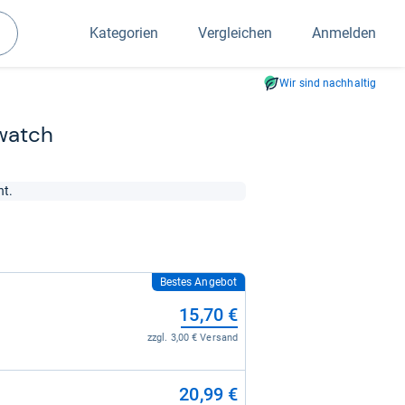
Kategorien
Vergleichen
Anmelden
Suchen
Wir sind nachhaltig
watch
nt.
Bestes Angebot
15,70 €
zzgl. 3,00 € Versand
20,99 €