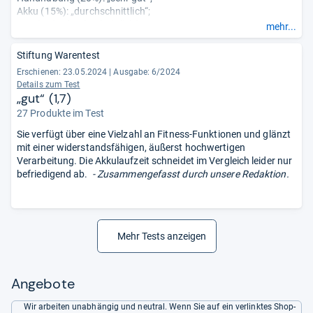
Akku (15%): „durchschnittlich“;
App (5%): „durchschnittlich“;
mehr...
Vielseitigkeit (5%): „sehr gut“;
Robustheit (5%): „sehr gut“;
Stiftung Warentest
Sicherheit und Privatsphäre (5%): „sehr gut“.
Erschienen: 23.05.2024
|
Ausgabe: 6/2024
Details zum Test
„gut“ (1,7)
27 Produkte im Test
Sie verfügt über eine Vielzahl an Fitness-Funktionen und glänzt
mit einer widerstandsfähigen, äußerst hochwertigen
Verarbeitung. Die Akkulaufzeit schneidet im Vergleich leider nur
befriedigend ab.
- Zusammengefasst durch unsere Redaktion.
Mehr Tests anzeigen
Angebote
Wir arbeiten unabhängig und neutral. Wenn Sie auf ein verlinktes Shop-