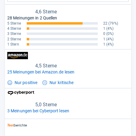
4,6 Sterne
28 Meinungen in 2 Quellen
5 Sterne
22
(79%)
4 Sterne
1
(4%)
3 Sterne
0
(0%)
2 Sterne
1
(4%)
1 Stern
1
(4%)
4,5 Sterne
25 Meinungen bei Amazon.de lesen
Nur positive
Nur kritische
5,0 Sterne
3 Meinungen bei Cyberport lesen