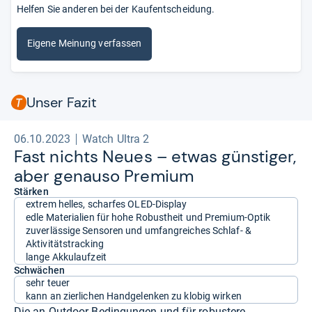
Helfen Sie anderen bei der Kaufentscheidung.
Eigene Meinung verfassen
Unser Fazit
06.10.2023
Watch Ultra 2
Fast nichts Neues – etwas güns­ti­ger,
aber genauso Pre­mium
Stärken
extrem helles, scharfes OLED-Display
edle Materialien für hohe Robustheit und Premium-Optik
zuverlässige Sensoren und umfangreiches Schlaf- &
Aktivitätstracking
lange Akkulaufzeit
Schwächen
sehr teuer
kann an zierlichen Handgelenken zu klobig wirken
Die an Outdoor-Bedingungen und für robustere