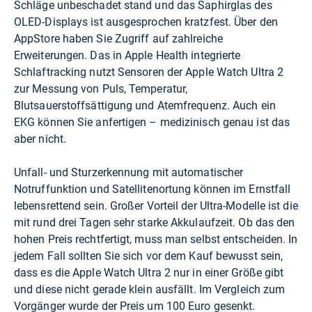
Schläge unbeschadet stand und das Saphirglas des
OLED-Displays ist ausgesprochen kratzfest. Über den
AppStore haben Sie Zugriff auf zahlreiche
Erweiterungen. Das in Apple Health integrierte
Schlaftracking nutzt Sensoren der Apple Watch Ultra 2
zur Messung von Puls, Temperatur,
Blutsauerstoffsättigung und Atemfrequenz. Auch ein
EKG können Sie anfertigen – medizinisch genau ist das
aber nicht.
Unfall- und Sturzerkennung mit automatischer
Notruffunktion und Satellitenortung können im Ernstfall
lebensrettend sein. Großer Vorteil der Ultra-Modelle ist die
mit rund drei Tagen sehr starke Akkulaufzeit. Ob das den
hohen Preis rechtfertigt, muss man selbst entscheiden. In
jedem Fall sollten Sie sich vor dem Kauf bewusst sein,
dass es die Apple Watch Ultra 2 nur in einer Größe gibt
und diese nicht gerade klein ausfällt. Im Vergleich zum
Vorgänger wurde der Preis um 100 Euro gesenkt.