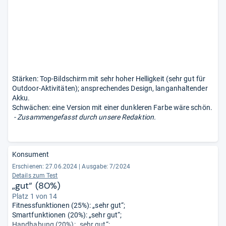
Stärken: Top-Bildschirm mit sehr hoher Helligkeit (sehr gut für
Outdoor-Aktivitäten); ansprechendes Design, langanhaltender
Akku.
Schwächen: eine Version mit einer dunkleren Farbe wäre schön.
- Zusammengefasst durch unsere Redaktion.
Konsument
Erschienen: 27.06.2024
|
Ausgabe: 7/2024
Details zum Test
„gut“ (80%)
Platz 1 von 14
Fitnessfunktionen (25%): „sehr gut“;
Smartfunktionen (20%): „sehr gut“;
Handhabung (20%): „sehr gut“;