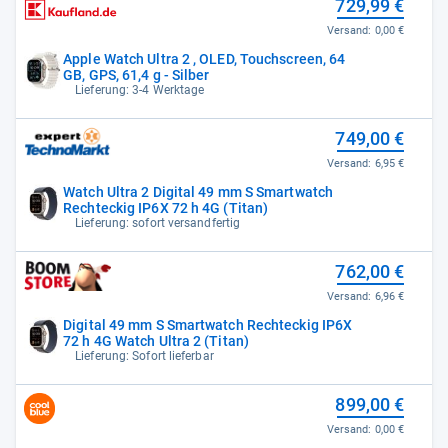
729,99 €
Versand:
0,00 €
Apple Watch Ultra 2 , OLED, Touchscreen, 64
GB, GPS, 61,4 g - Silber
Lieferung: 3-4 Werktage
749,00 €
Versand:
6,95 €
Watch Ultra 2 Digital 49 mm S Smartwatch
Rechteckig IP6X 72 h 4G (Titan)
Lieferung: sofort versandfertig
762,00 €
Versand:
6,96 €
Digital 49 mm S Smartwatch Rechteckig IP6X
72 h 4G Watch Ultra 2 (Titan)
Lieferung: Sofort lieferbar
899,00 €
Versand:
0,00 €