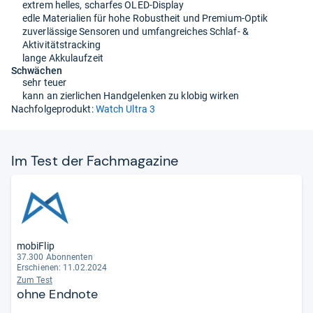
extrem helles, scharfes OLED-Display
edle Materialien für hohe Robustheit und Premium-Optik
zuverlässige Sensoren und umfangreiches Schlaf- &
Aktivitätstracking
lange Akkulaufzeit
Schwächen
sehr teuer
kann an zierlichen Handgelenken zu klobig wirken
Nachfolgeprodukt:
Watch Ultra 3
Im Test der Fach­ma­ga­zine
mobiFlip
37.300 Abonnenten
Erschienen: 11.02.2024
Zum Test
ohne Endnote