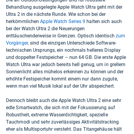
Behandlung ausgelegte Apple Watch Ultra geht mit der
Ultra 2 in die nächste Runde. Wie schon bei der
herkömmlichen
Apple Watch Series 9
halten sich auch
bei der Watch Ultra 2 die Neuerungen
enttäuschenderweise in Grenzen. Optisch identisch
zum
Vorgänger
, sind die einzigen Unterschiede Software-
technischen Ursprungs, ein nochmals helleres Display
und doppelter Festspeicher – nun 64 GB. Die erste Apple
Watch Ultra war jedoch bereits hell genug, um in grellem
Sonnenlicht alles mühelos erkennen zu können und der
erhöhte Festspeicher kommt einem nur dann zugute,
wenn man viel Musik lokal auf der Uhr abspeichert.
Dennoch bleibt auch die Apple Watch Ultra 2 eine sehr
edle Smartwatch, die sich mit der Fokussierung auf
Robustheit, extreme Wasserdichtigkeit, spezielle
Tauchmodi und sehr zuverlässiges Aktivitätstracking
eher als Multisportuhr versteht. Das Titangehäuse hält