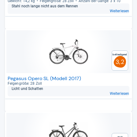
Gewicht: 14,2 kg
Fel­gen­größe: 28 Zoll
Anzahl der Gänge: 3 x 10
Stahl noch lange nicht aus dem Ren­nen
Weiterlesen
Befriedigend
3,2
Pegasus Opero SL (Modell 2017)
Fel­gen­größe: 28 Zoll
Licht und Schat­ten
Weiterlesen
Gut