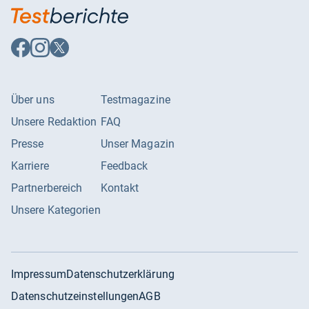
Auf
Auf
Auf
Facebook
Instagram
X
folgen
folgen
folgen
Über uns
Testmagazine
Unsere Redaktion
FAQ
Presse
Unser Magazin
Karriere
Feedback
Partnerbereich
Kontakt
Unsere Kategorien
Impressum
Datenschutzerklärung
Datenschutzeinstellungen
AGB