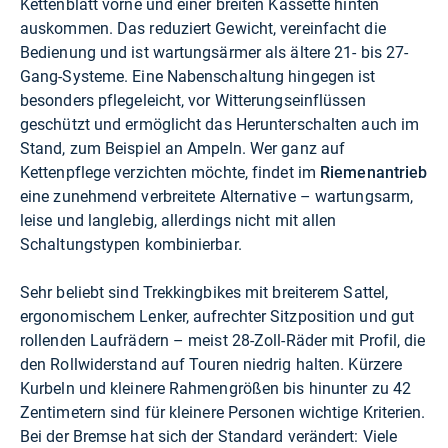
Kettenblatt vorne und einer breiten Kassette hinten
auskommen. Das reduziert Gewicht, vereinfacht die
Bedienung und ist wartungsärmer als ältere 21- bis 27-
Gang-Systeme. Eine Nabenschaltung hingegen ist
besonders pflegeleicht, vor Witterungseinflüssen
geschützt und ermöglicht das Herunterschalten auch im
Stand, zum Beispiel an Ampeln. Wer ganz auf
Kettenpflege verzichten möchte, findet im
Riemenantrieb
eine zunehmend verbreitete Alternative – wartungsarm,
leise und langlebig, allerdings nicht mit allen
Schaltungstypen kombinierbar.
Sehr beliebt sind Trekkingbikes mit breiterem Sattel,
ergonomischem Lenker, aufrechter Sitzposition und gut
rollenden Laufrädern – meist 28-Zoll-Räder mit Profil, die
den Rollwiderstand auf Touren niedrig halten. Kürzere
Kurbeln und kleinere Rahmengrößen bis hinunter zu 42
Zentimetern sind für kleinere Personen wichtige Kriterien.
Bei der Bremse hat sich der Standard verändert: Viele