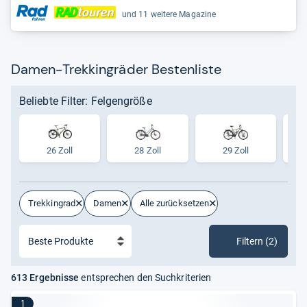
und 11 weitere Magazine
Damen-Trekkingräder Bestenliste
Beliebte Filter: Felgengröße
26 Zoll
28 Zoll
29 Zoll
Trekkingrad
Damen
Alle zurücksetzen
Filtern (2)
613 Ergebnisse
entsprechen den Suchkriterien
1