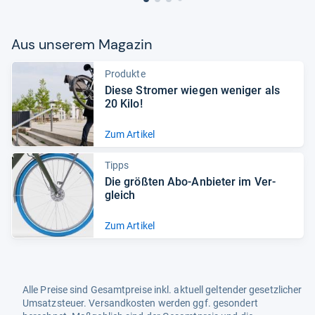
Aus unse­rem Maga­zin
Produkte
Diese Stro­mer wie­gen weni­ger als
20 Kilo!
Zum Artikel
Tipps
Die größ­ten Abo-​Anbie­ter im Ver­
gleich
Zum Artikel
Alle Preise sind Gesamtpreise inkl. aktuell geltender gesetzlicher
Umsatzsteuer. Versandkosten werden ggf. gesondert