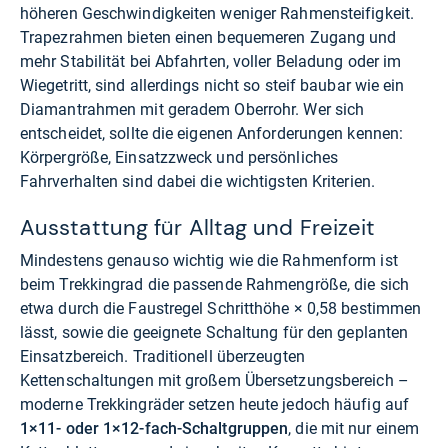
höheren Geschwindigkeiten weniger Rahmensteifigkeit.
Trapezrahmen bieten einen bequemeren Zugang und
mehr Stabilität bei Abfahrten, voller Beladung oder im
Wiegetritt, sind allerdings nicht so steif baubar wie ein
Diamantrahmen mit geradem Oberrohr. Wer sich
entscheidet, sollte die eigenen Anforderungen kennen:
Körpergröße, Einsatzzweck und persönliches
Fahrverhalten sind dabei die wichtigsten Kriterien.
Ausstattung für Alltag und Freizeit
Mindestens genauso wichtig wie die Rahmenform ist
beim Trekkingrad die passende Rahmengröße, die sich
etwa durch die Faustregel Schritthöhe × 0,58 bestimmen
lässt, sowie die geeignete Schaltung für den geplanten
Einsatzbereich. Traditionell überzeugten
Kettenschaltungen mit großem Übersetzungsbereich –
moderne Trekkingräder setzen heute jedoch häufig auf
1×11- oder 1×12-fach-Schaltgruppen
, die mit nur einem