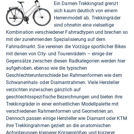
Ein Damen-Trekkingrad grenzt
sich kaum deutlich von einem
Herrenmodell ab. Trekkingräder
sind ohnehin eine vielseitige
Kombination verschiedener Fahrradtypen und brechen so
mit der zunehmenden Spezialisierung auf dem
Fahrradmarkt. Sie vereinen die Vorzüge sportlicher Bikes
mit denen von City- und Tourenrädern – einige der
Gegensätze zwischen diesen Radkategorien werden hier
aufgehoben, ebenso wie die typischen
Geschlechterunterschiede bei Rahmenformen wie dem
Schwanenhals- oder Diamantrahmen. Viele Hersteller
verzichten inzwischen gänzlich auf
geschlechtsspezifische Bezeichnungen und bieten ihre
Trekkingräder in einer einheitlichen Modellpalette mit
verschiedenen Rahmenformen und Geometrien an.
Dennoch passen einige Hersteller wie Diamant oder KTM
ihre Trekkingrahmen gezielt an die anatomischen
Anforderungen kleinerer Körpergrößen und kürzerer