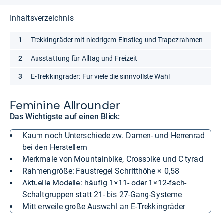
Inhaltsverzeichnis
Trekkingräder mit niedrigem Einstieg und Trapezrahmen
Ausstattung für Alltag und Freizeit
E-Trekkingräder: Für viele die sinnvollste Wahl
Femi­nine All­roun­der
Das Wichtigste auf einen Blick:
Kaum noch Unterschiede zw. Damen- und Herrenrad
bei den Herstellern
Merkmale von Mountainbike, Crossbike und Cityrad
Rahmengröße: Faustregel Schritthöhe × 0,58
Aktuelle Modelle: häufig 1×11- oder 1×12-fach-
Schaltgruppen statt 21- bis 27-Gang-Systeme
Mittlerweile große Auswahl an E-Trekkingräder