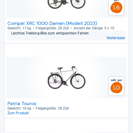
1,6
Compel XRC 1000 Damen (Modell 2023)
Gewicht: 17 kg
Fel­gen­größe: 28 Zoll
Anzahl der Gänge: 3 x 10
Leich­tes Trek­king-​Bike zum ent­spann­ten Fah­ren
Weiterlesen
Sehr gut
1,0
Patria Touros
Gewicht: 16 kg
Fel­gen­größe: 28 Zoll
Zum Produkt