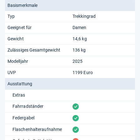
Basismerkmale
Typ
Trekkingrad
Geeignet für
Damen
Gewicht
14,6 kg
Zulässiges Gesamtgewicht
136 kg
Modelljahr
2025
UVP
1199 Euro
Ausstattung
Extras
vorhanden
Fahrradständer
vorhanden
Federgabel
vorhanden
Flaschenhalteraufnahme