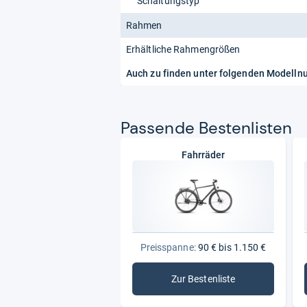
Schaltungstyp
Rahmen
Erhältliche Rahmengrößen
Auch zu finden unter folgenden Modell
Pas­sende Bes­ten­lis­ten
Fahrräder
Preisspanne:
90 € bis 1.150 €
Zur Bestenliste
: Fahrräder