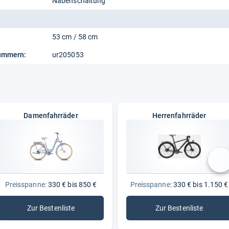
Nabenschaltung
53 cm / 58 cm
nummern:
ur205053
Damenfahrräder
Herrenfahrräder
nä
Preisspanne:
330 € bis 850 €
Preisspanne:
330 € bis 1.150 €
Zur Bestenliste
Zur Bestenliste
: Damenfahrräder
: Herrenfahrräd