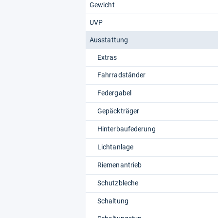
Gewicht
Redaktion von Testberi
UVP
Ausstattung
Extras
Fahrradständer
Federgabel
Gepäckträger
Hinterbaufederung
Lichtanlage
Riemenantrieb
Schutzbleche
Schaltung