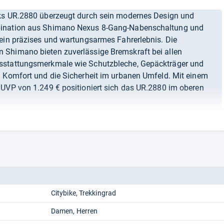
ks UR.2880 überzeugt durch sein modernes Design und
bination aus Shimano Nexus 8-Gang-Nabenschaltung und
 ein präzises und wartungsarmes Fahrerlebnis. Die
 Shimano bieten zuverlässige Bremskraft bei allen
sstattungsmerkmale wie Schutzbleche, Gepäckträger und
n Komfort und die Sicherheit im urbanen Umfeld. Mit einem
 UVP von 1.249 € positioniert sich das UR.2880 im oberen
Citybike
Trekkingrad
Damen
Herren