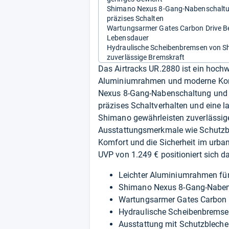
Shimano Nexus 8-Gang-Nabenschaltu
präzises Schalten
Wartungsarmer Gates Carbon Drive Bel
Lebensdauer
Hydraulische Scheibenbremsen von S
zuverlässige Bremskraft
Das Airtracks UR.2880 ist ein hochwe
Aluminiumrahmen und moderne Komp
Nexus 8-Gang-Nabenschaltung und e
präzises Schaltverhalten und eine 
Shimano gewährleisten zuverlässige
Ausstattungsmerkmale wie Schutzbl
Komfort und die Sicherheit im urba
UVP von 1.249 € positioniert sich d
Leichter Aluminiumrahmen für
Shimano Nexus 8-Gang-Nabens
Wartungsarmer Gates Carbon D
Hydraulische Scheibenbremsen
Ausstattung mit Schutzblechen