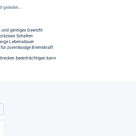
rd geladen...
t und geringes Gewicht
räzises Schalten
lange Lebensdauer
für zuverlässige Bremskraft
trecken beeinträchtigen kann