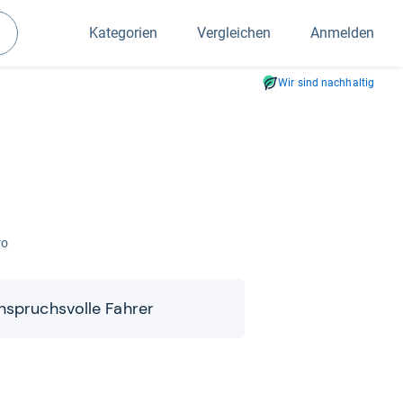
Kategorien
Vergleichen
Anmelden
Suchen
Wir sind nachhaltig
ro
nspruchs­volle Fah­rer