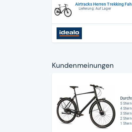
Airtracks Herren Trekking Fah
Lieferung: Auf Lager
Kun­den­mei­nun­gen
Durch
5 Stern
4 Stern
3 Stern
2 Stern
1 Stern