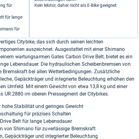
ng für
Kein Motor, daher nicht als E-Bike geeignet
t für lange
himano für
rtiges Citybike, das sich durch seinen leichten
onenten auszeichnet. Ausgestattet mit einer Shimano
inem wartungsarmen Gates Carbon Drive Belt, bietet es ein
lange Lebensdauer. Die hydraulischen Scheibenbremsen von
 Bremskraft bei allen Wetterbedingungen. Zusätzliche
eche, Gepäckträger und integrierte Beleuchtung erhöhen den
nen Umfeld. Mit einem Gewicht von etwa 13,8 kg und einer
as UR.2880 im oberen Preissegment der Citybikes.
 hohe Stabilität und geringes Gewicht
chaltung für präzises Schalten
rive Belt für lange Lebensdauer
 von Shimano für zuverlässige Bremskraft
, Gepäckträger und integrierter Beleuchtung