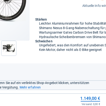
Aktuelle Info wi
Stärken
Leichter Aluminiumrahmen für hohe Stabilitä
Shimano Nexus 8-Gang-Nabenschaltung für p
Wartungsarmer Gates Carbon Drive Belt für 
Hydraulische Scheibenbremsen von Shimano 
Schwächen
Ungefedert, was den Komfort auf unebenen S
Kein Motor, daher nicht als E-Bike geeignet
nächste
nn Sie auf ein verlinktes Shop-Angebot klicken, unterstützen
ine Vergütung.
Mehr erfahren
1.149,00 €
Versand:
0,00 €