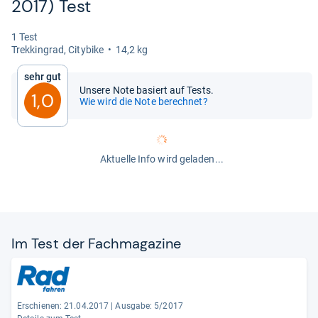
2017) Test
1 Test
Trek­kin­grad, City­bike
14,2 kg
Sehr gut
Unsere Note basiert auf Tests.
1,0
Wie wird die Note berechnet?
Aktuelle Info wird geladen...
Im Test der Fach­ma­ga­zine
Erschienen: 21.04.2017
|
Ausgabe: 5/2017