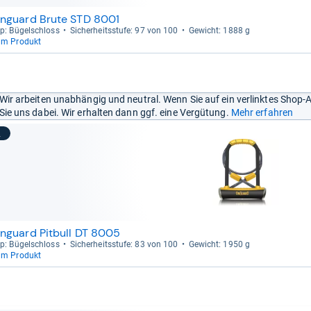
nguard Brute STD 8001
p: Bügel­schloss
Sicher­heits­stufe: 97 von 100
Gewicht: 1888 g
um Produkt
Wir arbeiten unabhängig und neutral. Wenn Sie auf ein verlinktes Shop-
Sie uns dabei. Wir erhalten dann ggf. eine Vergütung.
Mehr erfahren
2
nguard Pitbull DT 8005
p: Bügel­schloss
Sicher­heits­stufe: 83 von 100
Gewicht: 1950 g
um Produkt