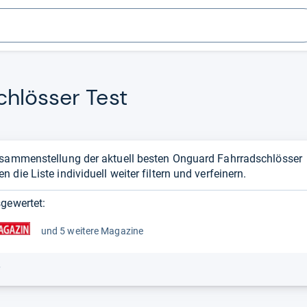
h­lös­ser Test
usammenstellung der aktuell besten Onguard Fahrradschlösser
die Liste individuell weiter filtern und verfeinern.
gewertet:
und 5 weitere Magazine
r