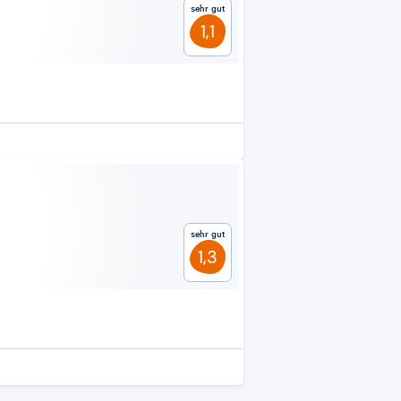
Sehr gut
1,1
Sehr gut
1,3