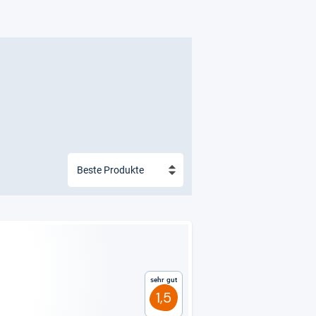
Sehr gut
1,5