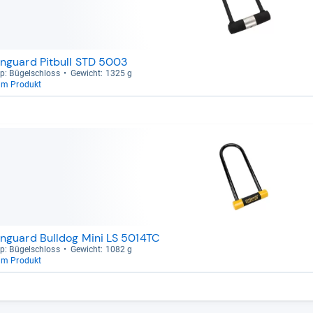
nguard Pitbull STD 5003
p: Bügel­schloss
Gewicht: 1325 g
um Produkt
nguard Bulldog Mini LS 5014TC
p: Bügel­schloss
Gewicht: 1082 g
um Produkt