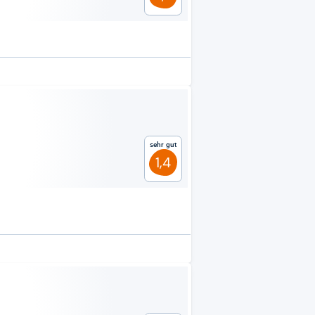
Sehr gut
1,4