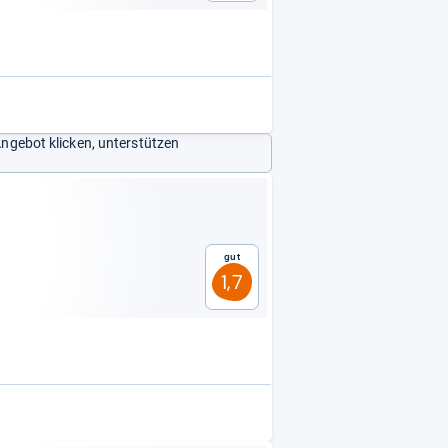
Angebot klicken, unterstützen
Gut
1,7