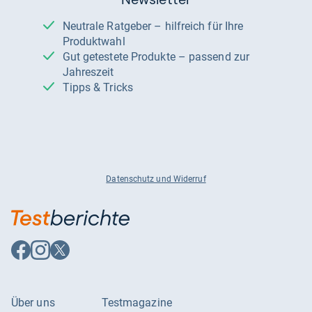
Neutrale Ratgeber – hilfreich für Ihre
Produktwahl
Gut getestete Produkte – passend zur
Jahreszeit
Tipps & Tricks
Datenschutz und Widerruf
Auf
Auf
Auf
Facebook
Instagram
X
folgen
folgen
folgen
Über uns
Testmagazine