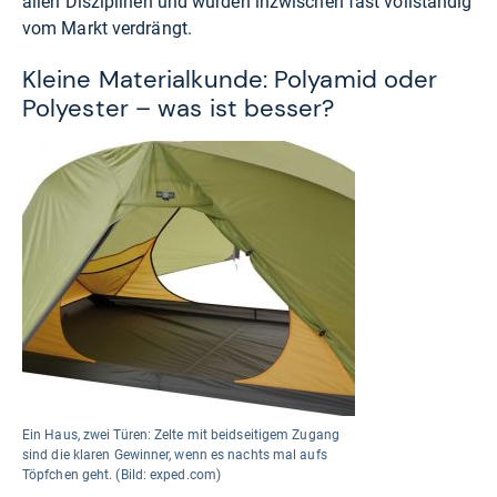
allen Disziplinen und wurden inzwischen fast vollständig
vom Markt verdrängt.
Kleine Materialkunde: Polyamid oder
Polyester – was ist besser?
Ein Haus, zwei Türen: Zelte mit beidseitigem Zugang
sind die klaren Gewinner, wenn es nachts mal aufs
Töpfchen geht. (Bild: exped.com)