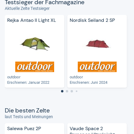
Test­sie­ger der Fach­ma­ga­zine
Aktuelle Zelte Testsieger
Rejka Antao II Light XL
Nordisk Seiland 2 SP
outdoor
outdoor
Erschienen: Januar 2022
Erschienen: Juni 2024
Die bes­ten Zelte
laut Tests und Meinungen
Salewa Puez 2P
Vaude Space 2