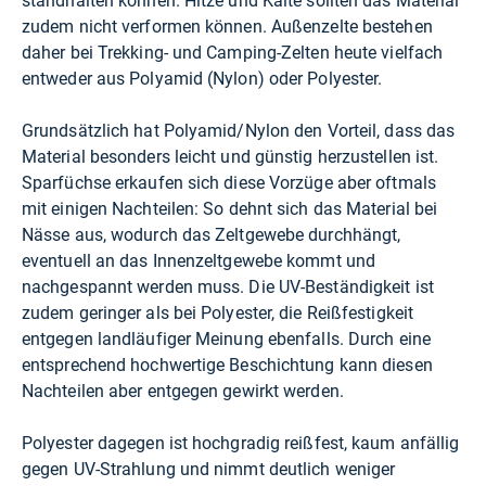
standhalten können. Hitze und Kälte sollten das Material
zudem nicht verformen können. Außenzelte bestehen
daher bei Trekking- und Camping-Zelten heute vielfach
entweder aus Polyamid (Nylon) oder Polyester.
Grundsätzlich hat Polyamid/Nylon den Vorteil, dass das
Material besonders leicht und günstig herzustellen ist.
Sparfüchse erkaufen sich diese Vorzüge aber oftmals
mit einigen Nachteilen: So dehnt sich das Material bei
Nässe aus, wodurch das Zeltgewebe durchhängt,
eventuell an das Innenzeltgewebe kommt und
nachgespannt werden muss. Die UV-Beständigkeit ist
zudem geringer als bei Polyester, die Reißfestigkeit
entgegen landläufiger Meinung ebenfalls. Durch eine
entsprechend hochwertige Beschichtung kann diesen
Nachteilen aber entgegen gewirkt werden.
Polyester dagegen ist hochgradig reißfest, kaum anfällig
gegen UV-Strahlung und nimmt deutlich weniger