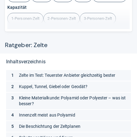
Kapazität
1-Personen-Zelt
2-Personen-Zelt
3-Personen-Zelt
4-Personen-Zelt
5-Personen-Zelt
6-Personen-Zelt
Ratgeber: Zelte
Inhaltsverzeichnis
Zelte im Test: Teuerster Anbieter gleichzeitig bester
Kuppel, Tunnel, Giebel oder Geodät?
Kleine Materialkunde: Polyamid oder Polyester – was ist
besser?
Innenzelt meist aus Polyamid
Die Beschichtung der Zeltplanen