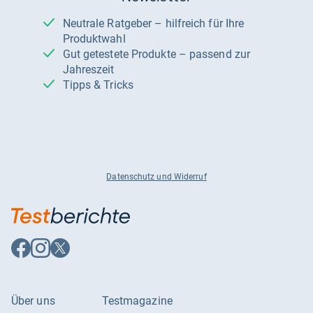
Neutrale Ratgeber – hilfreich für Ihre
Produktwahl
Gut getestete Produkte – passend zur
Jahreszeit
Tipps & Tricks
Datenschutz und Widerruf
Auf
Auf
Auf
Facebook
Instagram
X
folgen
folgen
folgen
Über uns
Testmagazine