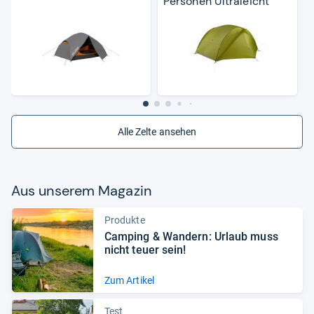
Personen Ultraleicht
Alle Zelte ansehen
Aus unse­rem Maga­zin
Produkte
Cam­ping & Wan­dern: Urlaub muss
nicht teuer sein!
Zum Artikel
Test