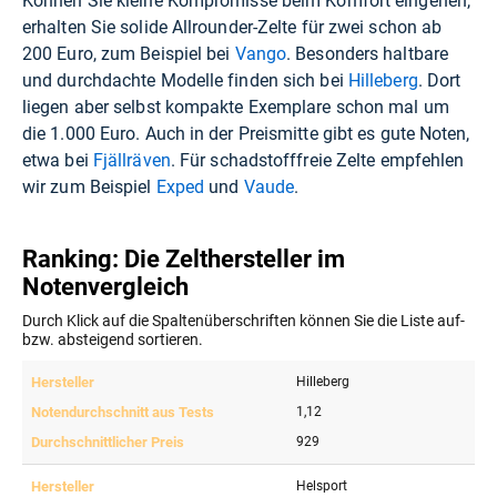
Können Sie kleine Kompromisse beim Komfort eingehen,
erhalten Sie solide Allrounder-Zelte für zwei schon ab
200 Euro, zum Beispiel bei
Vango
. Besonders haltbare
und durchdachte Modelle finden sich bei
Hilleberg
. Dort
liegen aber selbst kompakte Exemplare schon mal um
die 1.000 Euro. Auch in der Preismitte gibt es gute Noten,
etwa bei
Fjällräven
. Für schadstofffreie Zelte empfehlen
wir zum Beispiel
Exped
und
Vaude
.