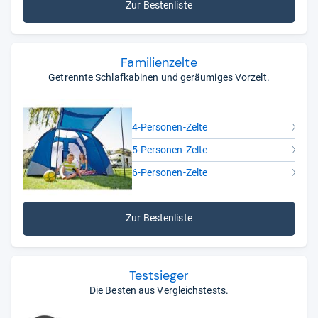
Zur Bestenliste
Fami­li­en­zelte
Getrennte Schlafkabinen und geräumiges Vorzelt.
4-Personen-Zelte
5-Personen-Zelte
6-Personen-Zelte
Zur Bestenliste
Testsieger
Die Besten aus Vergleichstests.