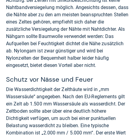
Achtung: Bei Zelten mit Silikonbeschichtung ist keine
Nahtbandversiegelung möglich. Angesichts dessen, dass
die Nähte aber zu den am meisten beanspruchten Stellen
eines Zeltes gehören, empfiehlt sich daher die
zusätzliche Versiegelung der Nähte mit Nahtdichter. Als
Nähgarn sollte Baumwolle verwendet werden: Das
Aufquellen bei Feuchtigkeit dichtet die Nähe zusätzlich
ab. Nylongarn ist zwar günstiger und wird bei
Nylonzelten der Bequemheit halber leider häufig
eingesetzt, bietet diesen Vorteil aber nicht.
Schutz vor Nässe und Feuer
Die Wasserdichtigkeit der Zelthäute wird in „mm
Wassersäule“ angegeben. Nach den EU-Reglements gilt
ein Zelt ab 1.500 mm Wassersäule als wasserdicht. Der
Zeltboden sollte aber über eine deutlich höhere
Dichtigkeit verfügen, um auch bei einer punktuellen
Belastung wasserdicht zu bleiben. Eine typische
Kombination ist „2.000 mm / 5.000 mm“. Der erste Wert