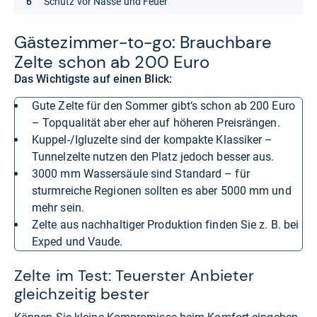
Schutz vor Nässe und Feuer
Gäs­te­zim­mer-​to-​go: Brauch­bare
Zelte schon ab 200 Euro
Das Wichtigste auf einen Blick:
Gute Zelte für den Sommer gibt‘s schon ab 200 Euro
– Topqualität aber eher auf höheren Preisrängen.
Kuppel-/Igluzelte sind der kompakte Klassiker –
Tunnelzelte nutzen den Platz jedoch besser aus.
3000 mm Wassersäule sind Standard – für
sturmreiche Regionen sollten es aber 5000 mm und
mehr sein.
Zelte aus nachhaltiger Produktion finden Sie z. B. bei
Exped und Vaude.
Zelte im Test: Teuerster Anbieter
gleichzeitig bester