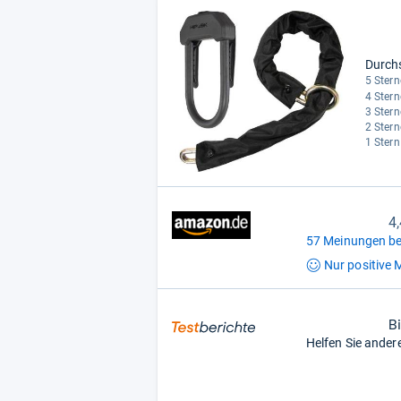
Durch
5 Stern
4 Stern
3 Stern
2 Stern
1 Stern
4
57 Meinungen be
Nur positive
M
B
Helfen Sie ander