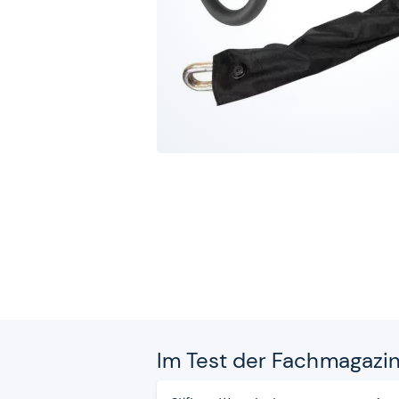
Im Test der Fach­ma­ga­zi