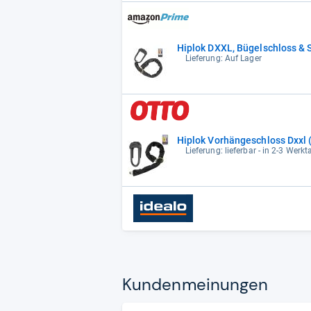
Hiplok DXXL, Bügelschloss & 
Lieferung: Auf Lager
Hiplok Vorhängeschloss Dxxl 
Lieferung: lieferbar - in 2-3 Werkt
Kun­den­mei­nun­gen