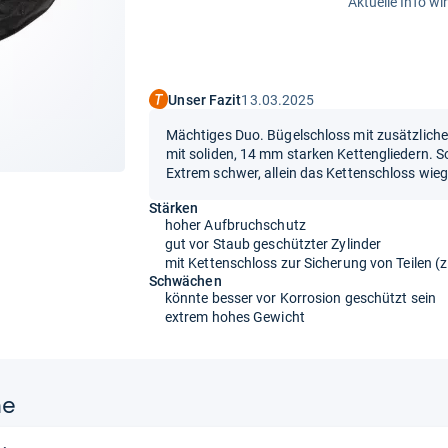
Aktuelle Info wi
Unser Fazit
13.03.2025
Mächtiges Duo. Bügelschloss mit zusätzlich
mit soliden, 14 mm starken Kettengliedern. S
Extrem schwer, allein das Kettenschloss wiegt
Stärken
hoher Aufbruchschutz
gut vor Staub geschützter Zylinder
mit Kettenschloss zur Sicherung von Teilen (z
Schwächen
könnte besser vor Korrosion geschützt sein
extrem hohes Gewicht
ne