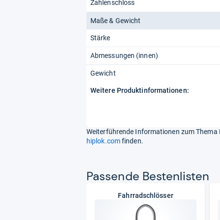
Zahlenschloss
Maße & Gewicht
Stärke
Abmessungen (innen)
Gewicht
Weitere Produktinformationen:
Weiterführende Informationen zum Thema Hi
hiplok.com
finden.
Pas­sende Bes­ten­lis­ten
Fahrradschlösser