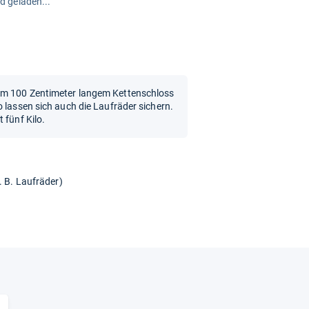
rd geladen...
em 100 Zentimeter langem Kettenschloss
o lassen sich auch die Laufräder sichern.
 fünf Kilo.
. B. Laufräder)