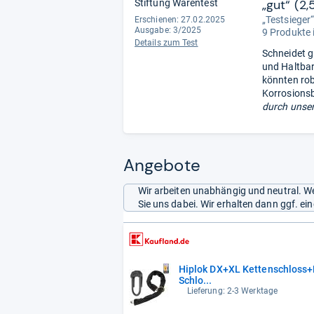
„gut“ (2,
Stiftung Warentest
„Testsieger
Erschienen: 27.02.2025
Ausgabe: 3/2025
9 Produkte 
Details zum Test
Schneidet g
und Haltbar
könnten rob
Korrosionsb
durch unser
Angebote
Wir arbeiten unabhängig und neutral. We
Sie uns dabei. Wir erhalten dann ggf. e
Hiplok DX+XL Kettenschloss
Schlo...
Lieferung: 2-3 Werktage