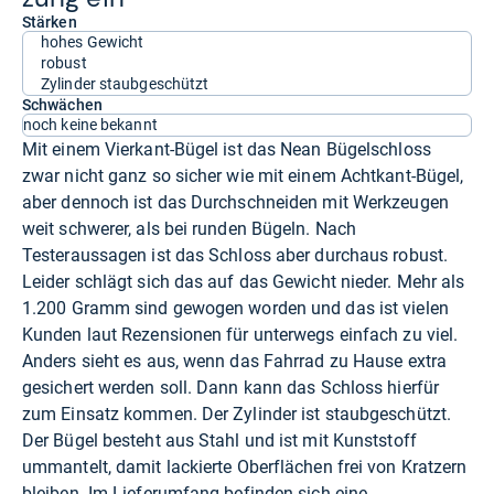
Stärken
hohes Gewicht
robust
Zylinder staubgeschützt
Schwächen
noch keine bekannt
Mit einem Vierkant-Bügel ist das Nean Bügelschloss
zwar nicht ganz so sicher wie mit einem Achtkant-Bügel,
aber dennoch ist das Durchschneiden mit Werkzeugen
weit schwerer, als bei runden Bügeln. Nach
Testeraussagen ist das Schloss aber durchaus robust.
Leider schlägt sich das auf das Gewicht nieder. Mehr als
1.200 Gramm sind gewogen worden und das ist vielen
Kunden laut Rezensionen für unterwegs einfach zu viel.
Anders sieht es aus, wenn das Fahrrad zu Hause extra
gesichert werden soll. Dann kann das Schloss hierfür
zum Einsatz kommen. Der Zylinder ist staubgeschützt.
Der Bügel besteht aus Stahl und ist mit Kunststoff
ummantelt, damit lackierte Oberflächen frei von Kratzern
bleiben. Im Lieferumfang befinden sich eine