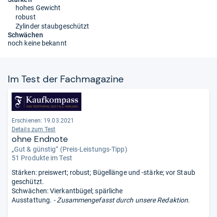
hohes Gewicht
robust
Zylinder staubgeschützt
Schwächen
noch keine bekannt
Im Test der Fach­ma­ga­zine
Erschienen: 19.03.2021
Details zum Test
ohne Endnote
„Gut & günstig“ (Preis-Leistungs-Tipp)
51 Produkte im Test
Stärken: preiswert; robust; Bügellänge und -stärke; vor Staub
geschützt.
Schwächen: Vierkantbügel; spärliche
Ausstattung.
- Zusammengefasst durch unsere Redaktion.