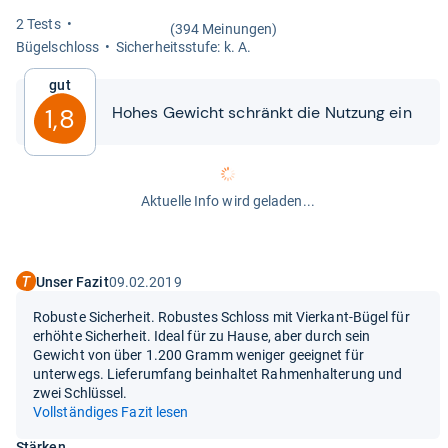
2 Tests
(394 Meinungen)
Bügel­schloss
Sicher­heits­stufe: k. A.
Gut
Hohes Gewicht schränkt die Nut­zung ein
1,8
Aktuelle Info wird geladen...
Unser Fazit
09.02.2019
Robuste Sicherheit. Robustes Schloss mit Vierkant-Bügel für
erhöhte Sicherheit. Ideal für zu Hause, aber durch sein
Gewicht von über 1.200 Gramm weniger geeignet für
unterwegs. Lieferumfang beinhaltet Rahmenhalterung und
zwei Schlüssel.
Vollständiges Fazit lesen
Stärken