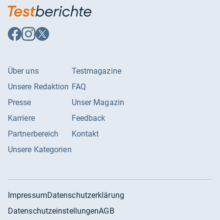
Auf
Auf
Auf
Facebook
Instagram
X
folgen
folgen
folgen
Über uns
Testmagazine
Unsere Redaktion
FAQ
Presse
Unser Magazin
Karriere
Feedback
Partnerbereich
Kontakt
Unsere Kategorien
Impressum
Datenschutzerklärung
Datenschutzeinstellungen
AGB