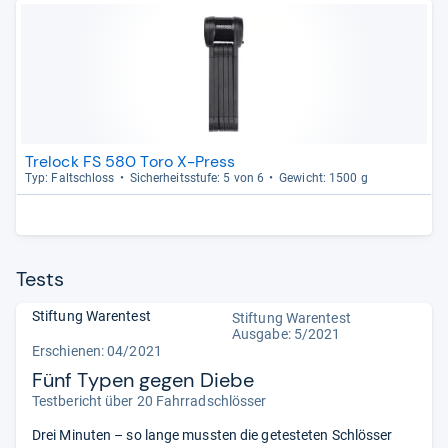
Trelock FS 580 Toro X-Press
Typ: Falt­schloss
Sicher­heits­stufe: 5 von 6
Gewicht: 1500 g
Tests
Stiftung Warentest
Stiftung Warentest
Ausgabe: 5/2021
Erschienen: 04/2021
Fünf Typen gegen Diebe
Testbericht über 20 Fahrradschlösser
Drei Minuten – so lange mussten die getesteten Schlösser