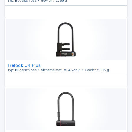
Typ: Bügel­schloss
Gewicht: 2760 g
Trelock U4 Plus
Typ: Bügel­schloss
Sicher­heits­stufe: 4 von 6
Gewicht: 886 g