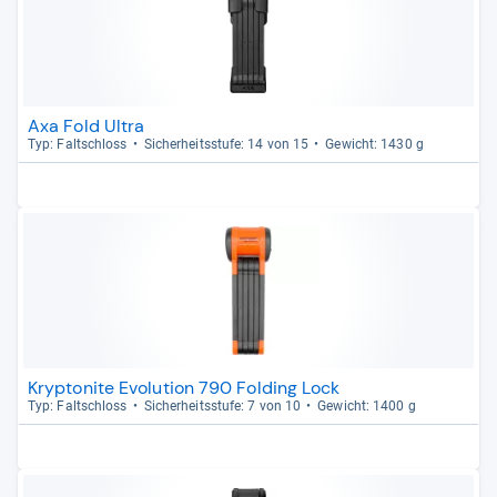
Axa Fold Ultra
Typ: Falt­schloss
Sicher­heits­stufe: 14 von 15
Gewicht: 1430 g
Kryptonite Evolution 790 Folding Lock
Typ: Falt­schloss
Sicher­heits­stufe: 7 von 10
Gewicht: 1400 g