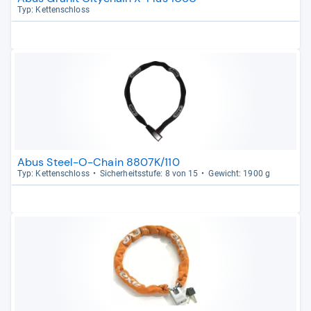
Typ: Ket­ten­schloss
Abus Steel-O-Chain 8807K/110
Typ: Ket­ten­schloss
Sicher­heits­stufe: 8 von 15
Gewicht: 1900 g