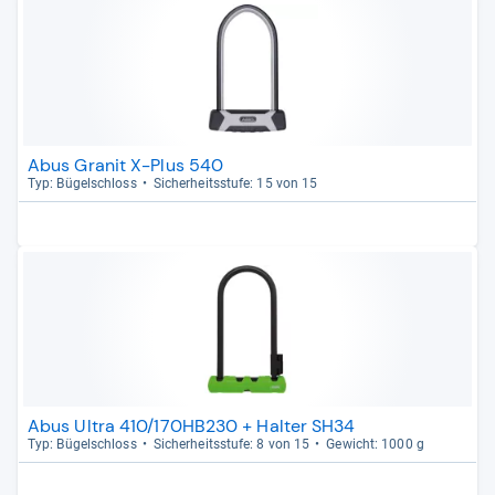
Abus Granit X-Plus 540
Typ: Bügel­schloss
Sicher­heits­stufe: 15 von 15
Abus Ultra 410/170HB230 + Halter SH34
Typ: Bügel­schloss
Sicher­heits­stufe: 8 von 15
Gewicht: 1000 g