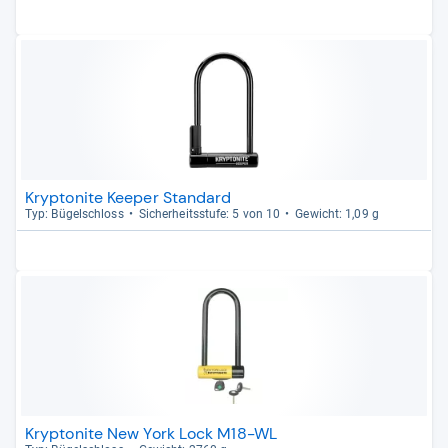
Kryptonite Keeper Standard
Typ: Bügel­schloss
Sicher­heits­stufe: 5 von 10
Gewicht: 1,09 g
Kryptonite New York Lock M18-WL