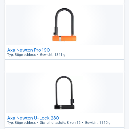
Axa Newton Pro 190
Typ: Bügel­schloss
Gewicht: 1341 g
Axa Newton U-Lock 230
Typ: Bügel­schloss
Sicher­heits­stufe: 8 von 15
Gewicht: 1140 g