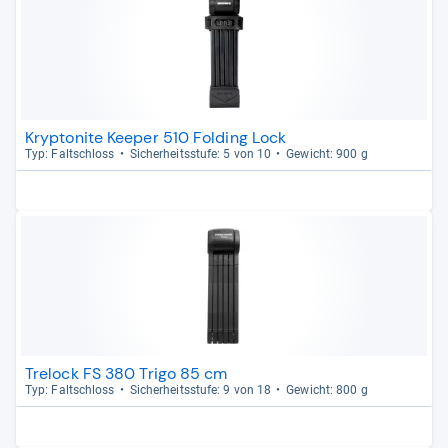
Kryptonite Keeper 510 Folding Lock
Typ: Falt­schloss
Sicher­heits­stufe: 5 von 10
Gewicht: 900 g
Trelock FS 380 Trigo 85 cm
Typ: Falt­schloss
Sicher­heits­stufe: 9 von 18
Gewicht: 800 g