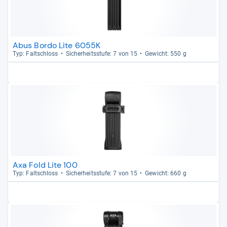
Abus Bordo Lite 6055K
Typ: Falt­schloss
Sicher­heits­stufe: 7 von 15
Gewicht: 550 g
Axa Fold Lite 100
Typ: Falt­schloss
Sicher­heits­stufe: 7 von 15
Gewicht: 660 g