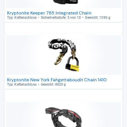
Kryptonite Keeper 785 Integrated Chain
Typ: Ket­ten­schloss
Sicher­heits­stufe: 5 von 10
Gewicht: 1590 g
Kryptonite New York Fahgettaboudit Chain 1410
Typ: Ket­ten­schloss
Gewicht: 4920 g