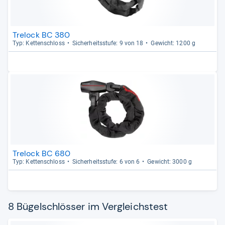
Trelock BC 380
Typ: Ket­ten­schloss
Sicher­heits­stufe: 9 von 18
Gewicht: 1200 g
Trelock BC 680
Typ: Ket­ten­schloss
Sicher­heits­stufe: 6 von 6
Gewicht: 3000 g
8 Bügelschlösser im Vergleichstest