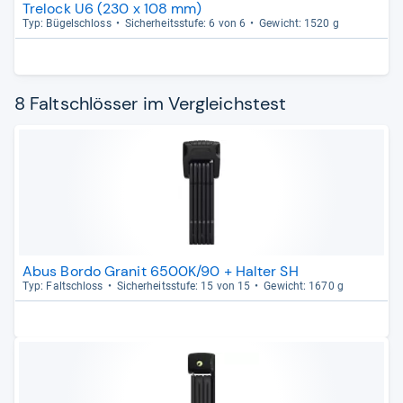
Trelock U6 (230 x 108 mm)
Typ: Bügel­schloss
Sicher­heits­stufe: 6 von 6
Gewicht: 1520 g
8 Faltschlösser im Vergleichstest
Abus Bordo Granit 6500K/90 + Halter SH
Typ: Falt­schloss
Sicher­heits­stufe: 15 von 15
Gewicht: 1670 g