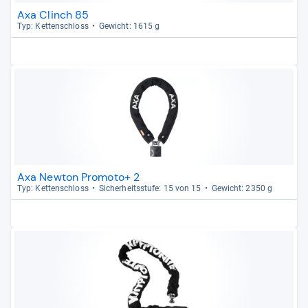
Axa Clinch 85
Typ: Ket­ten­schloss
Gewicht: 1615 g
Axa Newton Promoto+ 2
Typ: Ket­ten­schloss
Sicher­heits­stufe: 15 von 15
Gewicht: 2350 g