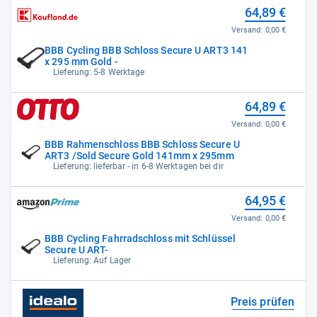
64,89 €
Versand:
0,00 €
BBB Cycling BBB Schloss Secure U ART3 141
x 295 mm Gold -
Lieferung: 5-8 Werktage
64,89 €
Versand:
0,00 €
BBB Rahmenschloss BBB Schloss Secure U
ART3 /Sold Secure Gold 141mm x 295mm
Lieferung: lieferbar - in 6-8 Werktagen bei dir
64,95 €
Versand:
0,00 €
BBB Cycling Fahrradschloss mit Schlüssel
Secure U ART-
Lieferung: Auf Lager
Preis prüfen