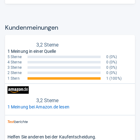
Kun­den­mei­nun­gen
3,2 Sterne
1 Meinung in einer Quelle
5 Sterne
0
(0%)
4 Sterne
0
(0%)
3 Sterne
0
(0%)
2 Sterne
0
(0%)
1 Stern
1
(100%)
3,2 Sterne
1 Meinung bei Amazon.de lesen
Helfen Sie anderen bei der Kaufentscheidung.