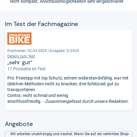
recht kompakt, Anschlussmöglichkeiten sehr eingeschränkt
Im Test der Fach­ma­ga­zine
Erschienen: 02.04.2024
|
Ausgabe: 5/2024
Details zum Test
„sehr gut“
17 Produkte im Test
Pro: Preistipp mit top Schutz; extrem widerstandsfähig, war mit
üblichen Methoden nicht zu knacken; drei Schlüssel; gut zu
transportieren.
Contra: recht schmal und wenig
anschlussfreudig.
- Zusammengefasst durch unsere Redaktion.
Angebote
Wir arbeiten unabhängig und neutral. Wenn Sie auf ein verlinktes Shop-