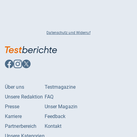
Datenschutz und Widerruf
Auf
Auf
Auf
Facebook
Instagram
X
folgen
folgen
folgen
Über uns
Testmagazine
Unsere Redaktion
FAQ
Presse
Unser Magazin
Karriere
Feedback
Partnerbereich
Kontakt
Unsere Kategorien