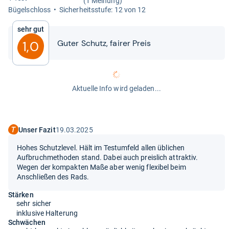
(1 Meinung)
Bügel­schloss
Sicher­heits­stufe: 12 von 12
Sehr gut
Guter Schutz, fai­rer Preis
1,0
Aktuelle Info wird geladen...
Unser Fazit
19.03.2025
Hohes Schutzlevel. Hält im Testumfeld allen üblichen
Aufbruchmethoden stand. Dabei auch preislich attraktiv.
Wegen der kompakten Maße aber wenig flexibel beim
Anschließen des Rads.
Stärken
sehr sicher
inklusive Halterung
Schwächen