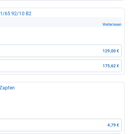
L01/65 92/10 B2
Weiterlesen
129,00 €
175,62 €
 Zap­fen
4,79 €