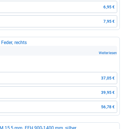
6,95 €
7,95 €
 Feder, rechts
Weiterlesen
37,05 €
39,95 €
56,78 €
M 15,5 mm, FFH 900-​1400 mm, sil­ber