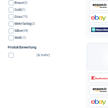
Braun
(2)
Gold
(1)
Grau
(73)
Mehrfarbig
(2)
Silber
(38)
Weiß
(1)
Produktbewertung
(& mehr)