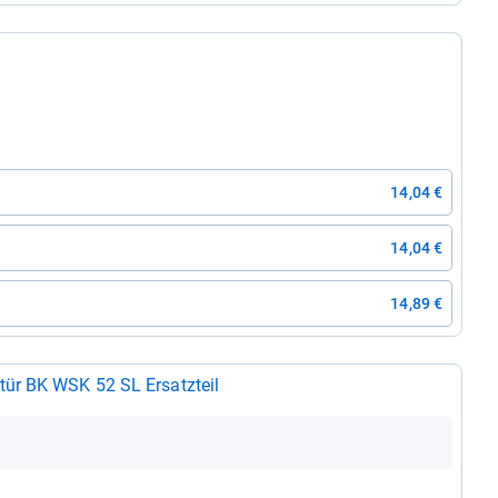
14,04 €
14,04 €
14,89 €
­tür BK WSK 52 SL Ersatz­teil