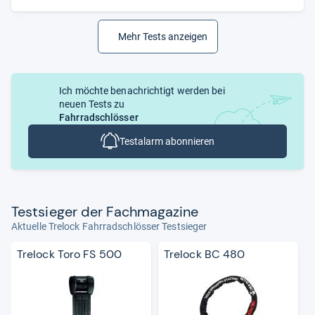
Mehr Tests anzeigen
Ich möchte benachrichtigt werden bei
neuen Tests zu
Fahrradschlösser
Testalarm abonnieren
Test­sie­ger der Fach­ma­ga­zine
Aktuelle Trelock Fahrradschlösser Testsieger
Trelock Toro FS 500
Trelock BC 480