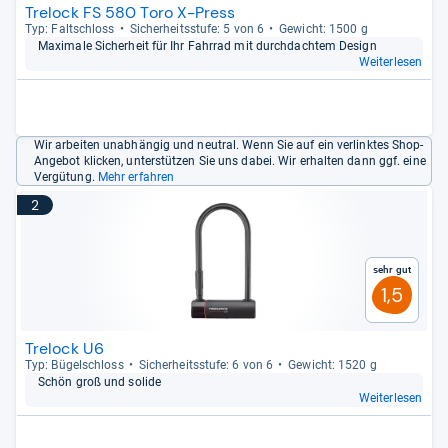
Trelock FS 580 Toro X-Press
Typ: Falt­schloss
Sicher­heits­stufe: 5 von 6
Gewicht: 1500 g
Maxi­male Sicher­heit für Ihr Fahr­rad mit durch­dach­tem Design
Weiterlesen
Wir arbeiten unabhängig und neutral. Wenn Sie auf ein verlinktes Shop-
Angebot klicken, unterstützen Sie uns dabei. Wir erhalten dann ggf. eine
Vergütung.
Mehr erfahren
2
Sehr gut
1,5
Trelock U6
Typ: Bügel­schloss
Sicher­heits­stufe: 6 von 6
Gewicht: 1520 g
Schön groß und solide
Weiterlesen