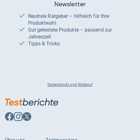
Newsletter
Neutrale Ratgeber – hilfreich für Ihre
Produktwahl
Gut getestete Produkte – passend zur
Jahreszeit
Tipps & Tricks
Datenschutz und Widerruf
Auf
Auf
Auf
Facebook
Instagram
X
folgen
folgen
folgen