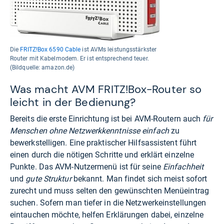
Die
FRITZ!Box 6590 Cable
ist AVMs leistungsstärkster
Router mit Kabelmodem. Er ist entsprechend teuer.
(Bildquelle: amazon.de)
Was macht AVM FRITZ!Box-Router so
leicht in der Bedienung?
Bereits die erste Einrichtung ist bei AVM-Routern auch
für
Menschen ohne Netzwerkkenntnisse einfach
zu
bewerkstelligen. Eine praktischer Hilfsassistent führt
einen durch die nötigen Schritte und erklärt einzelne
Punkte. Das AVM-Nutzermenü ist für seine
Einfachheit
und
gute Struktur
bekannt. Man findet sich meist sofort
zurecht und muss selten den gewünschten Menüeintrag
suchen. Sofern man tiefer in die Netzwerkeinstellungen
eintauchen möchte, helfen Erklärungen dabei, einzelne