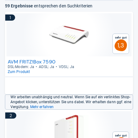
59 Ergebnisse
entsprechen den Suchkriterien
1
Sehr gut
1,3
AVM FRITZ!Box 7590
DSL-​Modem: Ja
ADSL: Ja
VDSL: Ja
Zum Produkt
Wir arbeiten unabhängig und neutral. Wenn Sie auf ein verlinktes Shop-
Angebot klicken, unterstützen Sie uns dabei. Wir erhalten dann ggf. eine
Vergütung.
Mehr erfahren
2
Sehr gut