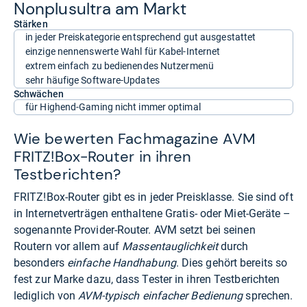
Non­plusul­tra am Markt
Stärken
in jeder Preiskategorie entsprechend gut ausgestattet
einzige nennenswerte Wahl für Kabel-Internet
extrem einfach zu bedienendes Nutzermenü
sehr häufige Software-Updates
Schwächen
für Highend-Gaming nicht immer optimal
Wie bewerten Fachmagazine AVM
FRITZ!Box-Router in ihren
Testberichten?
FRITZ!Box-Router gibt es in jeder Preisklasse. Sie sind oft
in Internetverträgen enthaltene Gratis- oder Miet-Geräte –
sogenannte Provider-Router. AVM setzt bei seinen
Routern vor allem auf
Massentauglichkeit
durch
besonders
einfache Handhabung
. Dies gehört bereits so
fest zur Marke dazu, dass Tester in ihren Testberichten
lediglich von
AVM-typisch einfacher Bedienung
sprechen.