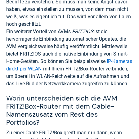
Begriffe zu verstehen. So muss man keine Angst davor
haben, etwas einstellen zu müssen, von dem man nicht
weiß, was es eigentlich tut. Das wird vor allem von Laien
hoch geschätzt.
Ein weiterer Vorteil von AVMs
FRITZ!OS
ist die
hervorragende Einbindung automatischer Updates, die
AVM vergleichsweise häufig veröffentlicht. Mittlerweile
bietet FRITZ!OS auch die native Einbindung von Smart-
Home-Geräten. So können Sie beispielsweise
IP-Kameras
direkt per WLAN
mit Ihrem FRITZ!Box-Router verbinden,
um überall in WLAN-Reichweite auf die Aufnahmen und
das Live-Bild der Netzwerkkamera zugreifen zu können.
Worin unterscheiden sich die AVM
FRITZ!Box-Router mit dem Cable-
Namenszusatz vom Rest des
Portfolios?
Zu einer Cable-FRITZ!Box greift man nur dann, wenn