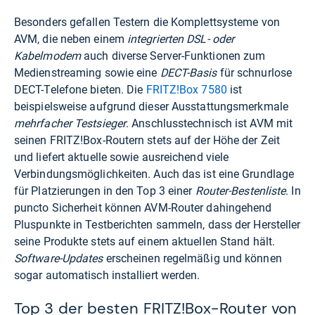
Besonders gefallen Testern die Komplettsysteme von
AVM, die neben einem
integrierten DSL- oder
Kabelmodem
auch diverse Server-Funktionen zum
Medienstreaming sowie eine
DECT-Basis
für schnurlose
DECT-Telefone bieten. Die
FRITZ!Box 7580
ist
beispielsweise aufgrund dieser Ausstattungsmerkmale
mehrfacher Testsieger
. Anschlusstechnisch ist AVM mit
seinen FRITZ!Box-Routern stets auf der Höhe der Zeit
und liefert aktuelle sowie ausreichend viele
Verbindungsmöglichkeiten. Auch das ist eine Grundlage
für Platzierungen in den Top 3 einer
Router-Bestenliste
. In
puncto Sicherheit können AVM-Router dahingehend
Pluspunkte in Testberichten sammeln, dass der Hersteller
seine Produkte stets auf einem aktuellen Stand hält.
Software-Updates
erscheinen regelmäßig und können
sogar automatisch installiert werden.
Top 3 der besten FRITZ!Box-Router von