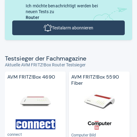
Ich möchte benachrichtigt werden bei
neuen Tests zu
Router
Testalarm abonnieren
Test­sie­ger der Fach­ma­ga­zine
Aktuelle AVM FRITZ!Box Router Testsieger
AVM FRITZ!Box 4690
AVM FRITZ!Box 5590
Fiber
connect
Computer Bild