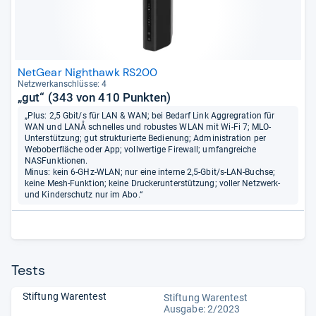
NetGear Nighthawk RS200
Netz­werk­an­schlüsse: 4
„gut“ (343 von 410 Punkten)
„Plus: 2,5 Gbit/s für LAN & WAN; bei Bedarf Link Aggregration für
WAN und LANÅ schnelles und robustes WLAN mit Wi-Fi 7; MLO-
Unterstützung; gut strukturierte Bedienung; Administration per
Weboberfläche oder App; vollwertige Firewall; umfangreiche
NASFunktionen.
Minus: kein 6-GHz-WLAN; nur eine interne 2,5-Gbit/s-LAN-Buchse;
keine Mesh-Funktion; keine Druckerunterstützung; voller Netzwerk-
und Kinderschutz nur im Abo.“
Tests
Stiftung Warentest
Stiftung Warentest
Ausgabe: 2/2023