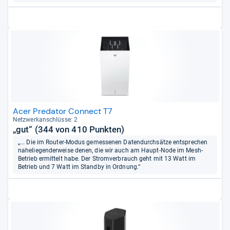
Acer Predator Connect T7
Netz­werk­an­schlüsse: 2
„gut“ (344 von 410 Punkten)
„... Die im Router-Modus gemessenen Datendurchsätze entsprechen
naheliegenderweise denen, die wir auch am Haupt-Node im Mesh-
Betrieb ermittelt habe. Der Stromverbrauch geht mit 13 Watt im
Betrieb und 7 Watt im Standby in Ordnung.“