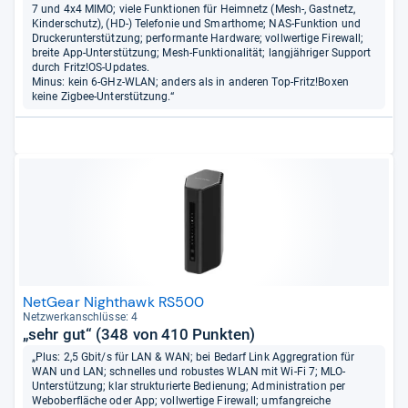
7 und 4x4 MIMO; viele Funktionen für Heimnetz (Mesh-, Gastnetz,
Kinderschutz), (HD-) Telefonie und Smarthome; NAS-Funktion und
Druckerunterstützung; performante Hardware; vollwertige Firewall;
breite App-Unterstützung; Mesh-Funktionalität; langjähriger Support
durch Fritz!OS-Updates.
Minus: kein 6-GHz-WLAN; anders als in anderen Top-Fritz!Boxen
keine Zigbee-Unterstützung.“
NetGear Nighthawk RS500
Netz­werk­an­schlüsse: 4
„sehr gut“ (348 von 410 Punkten)
„Plus: 2,5 Gbit/s für LAN & WAN; bei Bedarf Link Aggregration für
WAN und LAN; schnelles und robustes WLAN mit Wi-Fi 7; MLO-
Unterstützung; klar strukturierte Bedienung; Administration per
Weboberfläche oder App; vollwertige Firewall; umfangreiche