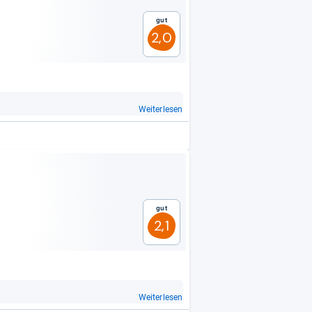
Gut
2,0
Weiterlesen
Gut
2,1
x
Weiterlesen