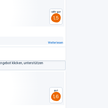
Sehr gut
1,5
Weiterlesen
Angebot klicken, unterstützen
Gut
1,6