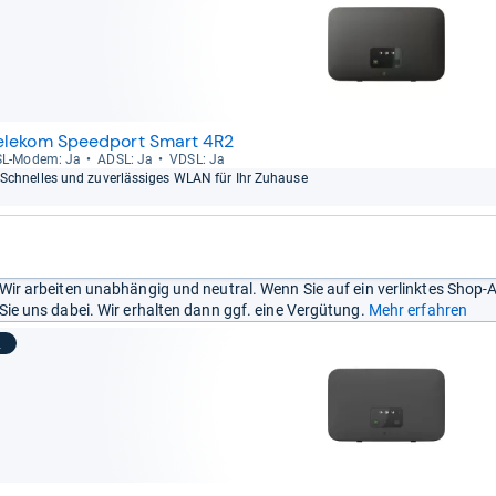
elekom Speedport Smart 4R2
L-​Modem: Ja
ADSL: Ja
VDSL: Ja
Schnel­les und zuver­läs­si­ges WLAN für Ihr Zuhause
Wir arbeiten unabhängig und neutral. Wenn Sie auf ein verlinktes Shop-
Sie uns dabei. Wir erhalten dann ggf. eine Vergütung.
Mehr erfahren
2