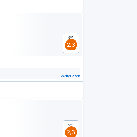
Gut
2,3
Weiterlesen
Gut
2,3