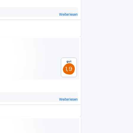
Weiterlesen
Gut
1,9
Weiterlesen