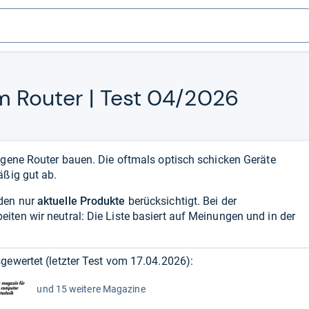
om Rou­ter | Test 04/2026
igene Router bauen. Die oftmals optisch schicken Geräte
äßig gut ab.
den nur
aktuelle Produkte
berücksichtigt. Bei der
ten wir neutral: Die Liste basiert auf Meinungen und in der
gewertet (letzter Test vom
17.04.2026
):
und 15 weitere Magazine