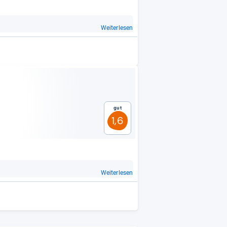
Weiterlesen
Gut
1,6
Weiterlesen