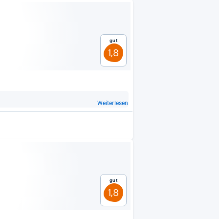
Gut
1,8
Weiterlesen
Gut
1,8