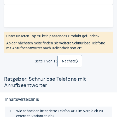
Unter unseren Top 20 kein passendes Produkt gefunden?
Ab der nächsten Seite finden Sie weitere Schnurlose Telefone
mit Anrufbeantworter nach Beliebtheit sortiert.
Seite 1 von 15
Nächste
weiter
Ratgeber: Schnurlose Telefone mit
Anrufbeantworter
Inhaltsverzeichnis
Wie schneiden integrierte Telefon-ABs im Vergleich zu
externen Varianten ab?