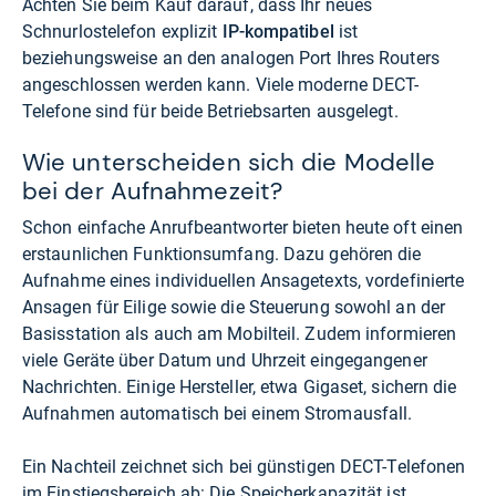
Achten Sie beim Kauf darauf, dass Ihr neues
Schnurlostelefon explizit
IP-kompatibel
ist
beziehungsweise an den analogen Port Ihres Routers
angeschlossen werden kann. Viele moderne DECT-
Telefone sind für beide Betriebsarten ausgelegt.
Wie unterscheiden sich die Modelle
bei der Aufnahmezeit?
Schon einfache Anrufbeantworter bieten heute oft einen
erstaunlichen Funktionsumfang. Dazu gehören die
Aufnahme eines individuellen Ansagetexts, vordefinierte
Ansagen für Eilige sowie die Steuerung sowohl an der
Basisstation als auch am Mobilteil. Zudem informieren
viele Geräte über Datum und Uhrzeit eingegangener
Nachrichten. Einige Hersteller, etwa Gigaset, sichern die
Aufnahmen automatisch bei einem Stromausfall.
Ein Nachteil zeichnet sich bei günstigen DECT-Telefonen
im Einstiegsbereich ab: Die Speicherkapazität ist