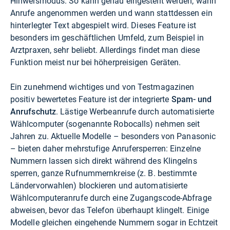
Hinweismodus. So kann genau eingestellt werden, wann
Anrufe angenommen werden und wann stattdessen ein
hinterlegter Text abgespielt wird. Dieses Feature ist
besonders im geschäftlichen Umfeld, zum Beispiel in
Arztpraxen, sehr beliebt. Allerdings findet man diese
Funktion meist nur bei höherpreisigen Geräten.
Ein zunehmend wichtiges und von Testmagazinen
positiv bewertetes Feature ist der integrierte
Spam- und
Anrufschutz
. Lästige Werbeanrufe durch automatisierte
Wählcomputer (sogenannte Robocalls) nehmen seit
Jahren zu. Aktuelle Modelle – besonders von Panasonic
– bieten daher mehrstufige Anrufersperren: Einzelne
Nummern lassen sich direkt während des Klingelns
sperren, ganze Rufnummernkreise (z. B. bestimmte
Ländervorwahlen) blockieren und automatisierte
Wählcomputeranrufe durch eine Zugangscode-Abfrage
abweisen, bevor das Telefon überhaupt klingelt. Einige
Modelle gleichen eingehende Nummern sogar in Echtzeit