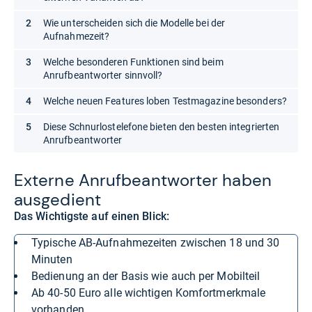
Wie unterscheiden sich die Modelle bei der
Aufnahmezeit?
Welche besonderen Funktionen sind beim
Anrufbeantworter sinnvoll?
Welche neuen Features loben Testmagazine besonders?
Diese Schnurlostelefone bieten den besten integrierten
Anrufbeantworter
Externe Anruf­be­ant­wor­ter haben
aus­ge­dient
Das Wichtigste auf einen Blick:
typische AB-Aufnahmezeiten zwischen 18 und 30
Minuten
Bedienung an der Basis wie auch per Mobilteil
ab 40-50 Euro alle wichtigen Komfortmerkmale
vorhanden