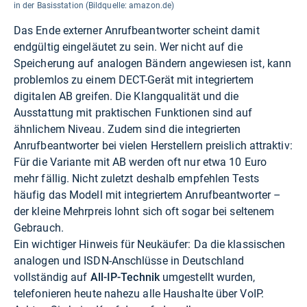
in der Basisstation (Bildquelle: amazon.de)
Das Ende externer Anrufbeantworter scheint damit
endgültig eingeläutet zu sein. Wer nicht auf die
Speicherung auf analogen Bändern angewiesen ist, kann
problemlos zu einem DECT-Gerät mit integriertem
digitalen AB greifen. Die Klangqualität und die
Ausstattung mit praktischen Funktionen sind auf
ähnlichem Niveau. Zudem sind die integrierten
Anrufbeantworter bei vielen Herstellern preislich attraktiv:
Für die Variante mit AB werden oft nur etwa 10 Euro
mehr fällig. Nicht zuletzt deshalb empfehlen Tests
häufig das Modell mit integriertem Anrufbeantworter –
der kleine Mehrpreis lohnt sich oft sogar bei seltenem
Gebrauch.
Ein wichtiger Hinweis für Neukäufer: Da die klassischen
analogen und ISDN-Anschlüsse in Deutschland
vollständig auf
All-IP-Technik
umgestellt wurden,
telefonieren heute nahezu alle Haushalte über VoIP.