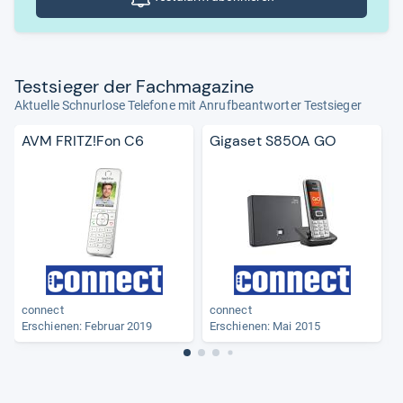
Test­sie­ger der Fach­ma­ga­zine
Aktuelle Schnurlose Telefone mit Anrufbeantworter Testsieger
AVM FRITZ!Fon C6
Gigaset S850A GO
connect
connect
Erschienen: Februar 2019
Erschienen: Mai 2015