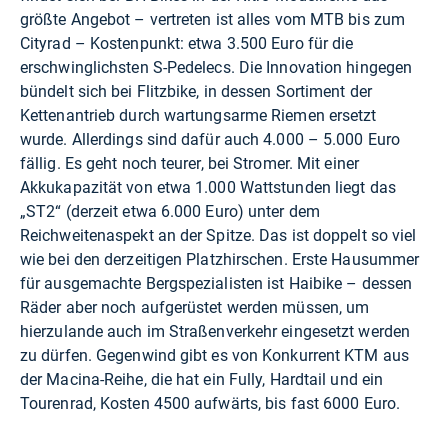
größte Angebot – vertreten ist alles vom MTB bis zum
Cityrad – Kostenpunkt: etwa 3.500 Euro für die
erschwinglichsten S-Pedelecs. Die Innovation hingegen
bündelt sich bei Flitzbike, in dessen Sortiment der
Kettenantrieb durch wartungsarme Riemen ersetzt
wurde. Allerdings sind dafür auch 4.000 – 5.000 Euro
fällig. Es geht noch teurer, bei Stromer. Mit einer
Akkukapazität von etwa 1.000 Wattstunden liegt das
„ST2“ (derzeit etwa 6.000 Euro) unter dem
Reichweitenaspekt an der Spitze. Das ist doppelt so viel
wie bei den derzeitigen Platzhirschen. Erste Hausummer
für ausgemachte Bergspezialisten ist Haibike – dessen
Räder aber noch aufgerüstet werden müssen, um
hierzulande auch im Straßenverkehr eingesetzt werden
zu dürfen. Gegenwind gibt es von Konkurrent KTM aus
der Macina-Reihe, die hat ein Fully, Hardtail und ein
Tourenrad, Kosten 4500 aufwärts, bis fast 6000 Euro.