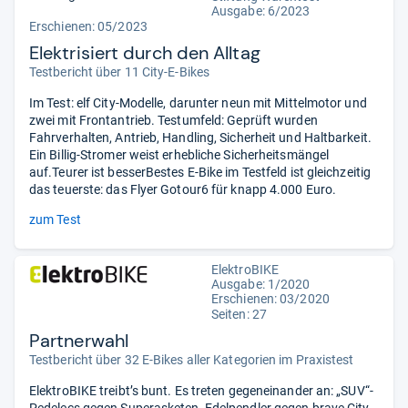
Ausgabe: 6/2023
Erschienen: 05/2023
Elektrisiert durch den Alltag
Testbericht über 11 City-E-Bikes
Im Test: elf City-Modelle, darunter neun mit Mittelmotor und
zwei mit Frontantrieb. Testumfeld: Geprüft wurden
Fahrverhalten, Antrieb, Handling, Sicherheit und Haltbarkeit.
Ein Billig-Stromer weist erhebliche Sicherheitsmängel
auf.Teurer ist besserBestes E-Bike im Testfeld ist gleichzeitig
das teuerste: das Flyer Gotour6 für knapp 4.000 Euro.
zum Test
ElektroBIKE
Ausgabe: 1/2020
Erschienen: 03/2020
Seiten: 27
Partnerwahl
Testbericht über 32 E-Bikes aller Kategorien im Praxistest
ElektroBIKE treibt’s bunt. Es treten gegeneinander an: „SUV“-