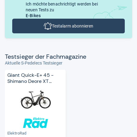
Ich möchte benachrichtigt werden bei
neuen Tests zu
E-Bikes
Testalarm abonnieren
Test­sie­ger der Fach­ma­ga­zine
Aktuelle S-Pedelecs Testsieger
Giant Quick-E+ 45 -
Shimano Deore XT
(Modell 2017)
ElektroRad