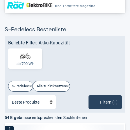
und 15 weitere Magazine
S-Pedelecs Bestenliste
Beliebte Filter: Akku-Kapazität
ab 700 Wh
S-Pedelec
Alle zurücksetzen
Filtern (1)
54 Ergebnisse
entsprechen den Suchkriterien
1