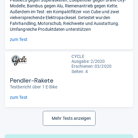
Pedelecs gegen Superasketen, Edelpendler gegen brave City-
Modelle, Bambus gegen Alu, Riemenantrieb gegen Kette.
Außerdem im Test: ein Kompaktflitzer von Cube und zwei
vielversprechende Elektropackesel. Getestet wurden
Fahrhandling, Motorschub, Reichweite und Ausstattung.
Umfangreiche Produktdaten unterstützen
zum Test
CYCLE
Ausgabe: 2/2020
Erschienen: 03/2020
Seiten: 4
Pendler-Rakete
Testbericht über 1 E-Bike
zum Test
Mehr Tests anzeigen