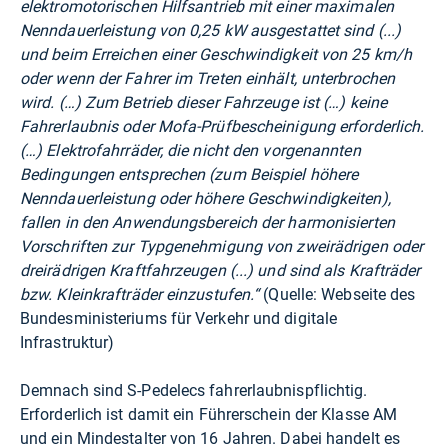
elektromotorischen Hilfsantrieb mit einer maximalen
Nenndauerleistung von 0,25 kW ausgestattet sind (...)
und beim Erreichen einer Geschwindigkeit von 25 km/h
oder wenn der Fahrer im Treten einhält, unterbrochen
wird. (…) Zum Betrieb dieser Fahrzeuge ist (…) keine
Fahrerlaubnis oder Mofa-Prüfbescheinigung erforderlich.
(…) Elektrofahrräder, die nicht den vorgenannten
Bedingungen entsprechen (zum Beispiel höhere
Nenndauerleistung oder höhere Geschwindigkeiten),
fallen in den Anwendungsbereich der harmonisierten
Vorschriften zur Typgenehmigung von zweirädrigen oder
dreirädrigen Kraftfahrzeugen (...) und sind als Krafträder
bzw. Kleinkrafträder einzustufen.“
(Quelle: Webseite des
Bundesministeriums für Verkehr und digitale
Infrastruktur)
Demnach sind S-Pedelecs fahrerlaubnispflichtig.
Erforderlich ist damit ein Führerschein der Klasse AM
und ein Mindestalter von 16 Jahren. Dabei handelt es