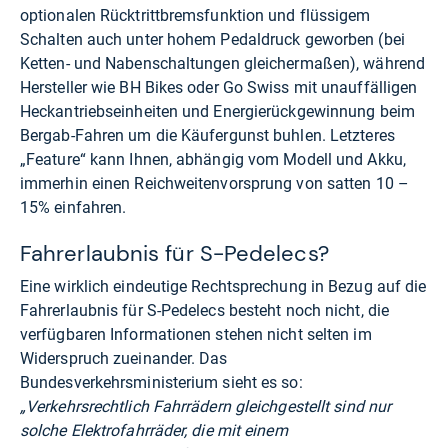
optionalen Rücktrittbremsfunktion und flüssigem
Schalten auch unter hohem Pedaldruck geworben (bei
Ketten- und Nabenschaltungen gleichermaßen), während
Hersteller wie BH Bikes oder Go Swiss mit unauffälligen
Heckantriebseinheiten und Energierückgewinnung beim
Bergab-Fahren um die Käufergunst buhlen. Letzteres
„Feature“ kann Ihnen, abhängig vom Modell und Akku,
immerhin einen Reichweitenvorsprung von satten 10 –
15% einfahren.
Fahrerlaubnis für S-Pedelecs?
Eine wirklich eindeutige Rechtsprechung in Bezug auf die
Fahrerlaubnis für S-Pedelecs besteht noch nicht, die
verfügbaren Informationen stehen nicht selten im
Widerspruch zueinander. Das
Bundesverkehrsministerium sieht es so:
„Verkehrsrechtlich Fahrrädern gleichgestellt sind nur
solche Elektrofahrräder, die mit einem