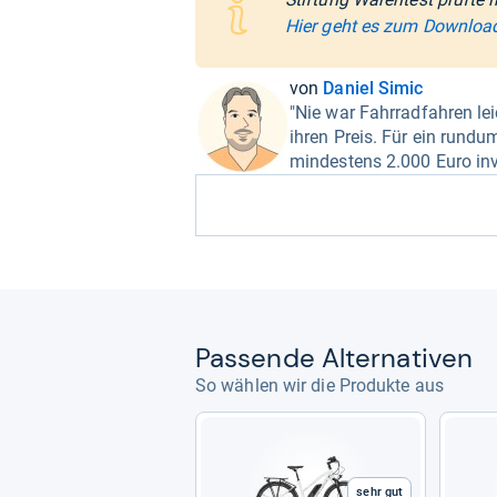
Hier geht es zum Downloa
von
Daniel Simic
"Nie war Fahrradfahren lei
ihren Preis. Für ein rundu
mindestens 2.000 Euro inv
Pas­sende Alter­na­ti­ven
So wählen wir die Produkte aus
Sehr gut