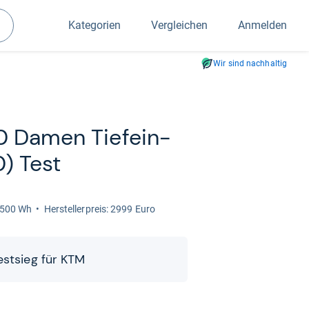
Kategorien
Vergleichen
Anmelden
Suchen
Wir sind nachhaltig
0 Damen Tiefein­
0) Test
: 500 Wh
Her­stel­ler­preis: 2999 Euro
est­sieg für KTM