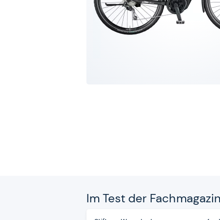
Im Test der Fach­ma­ga­zi