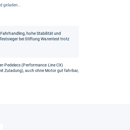
rd geladen...
Fahrhandling, hohe Stabilität und
Testsieger bei Stiftung Warentest trotz
5er-Pedelecs (Performance Line CX)
it Zuladung), auch ohne Motor gut fahrbar,