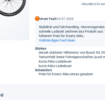
Aktuelle Info wi
Unser Fazit
24.07.2020
Stabilität und Fahrhandling. Hervorragendes 
schnelle Ladezeit zeichnen das Produkt aus. 
höherem Preis für Ersatz-Akku.
Vollständiges Fazit lesen
Stärken
derzeit stärkster Hilfsmotor von Bosch für 2
Testumfeld: beste Fahreigenschaften (auch m
kurze Akku-Ladedauer
kurze Akku-Ladedauer
Schwächen
Preis für Ersatz-Akku etwas gesalzen
ne