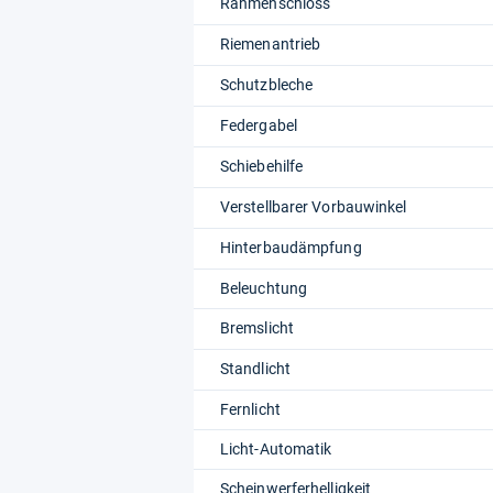
Rahmenschloss
Riemenantrieb
Schutzbleche
Federgabel
Schiebehilfe
Verstellbarer Vorbauwinkel
Hinterbaudämpfung
Beleuchtung
Bremslicht
Standlicht
Fernlicht
Licht-Automatik
Scheinwerferhelligkeit