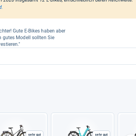
d.
chter! Gute E-Bikes haben aber
m gutes Modell sollten Sie
estieren."
Sehr gut
Sehr gut