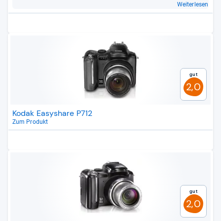
Weiterlesen
Gut
2,0
Kodak Easyshare P712
Zum Produkt
Gut
2,0