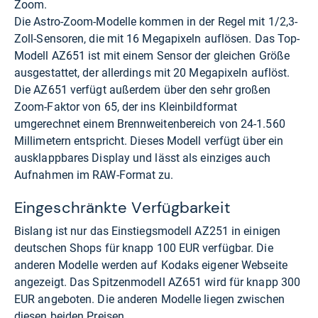
Zoom.
Die Astro-Zoom-Modelle kommen in der Regel mit 1/2,3-
Zoll-Sensoren, die mit 16 Megapixeln auflösen. Das Top-
Modell AZ651 ist mit einem Sensor der gleichen Größe
ausgestattet, der allerdings mit 20 Megapixeln auflöst.
Die AZ651 verfügt außerdem über den sehr großen
Zoom-Faktor von 65, der ins Kleinbildformat
umgerechnet einem Brennweitenbereich von 24-1.560
Millimetern entspricht. Dieses Modell verfügt über ein
ausklappbares Display und lässt als einziges auch
Aufnahmen im RAW-Format zu.
Eingeschränkte Verfügbarkeit
Bislang ist nur das Einstiegsmodell AZ251 in einigen
deutschen Shops
für knapp 100 EUR
verfügbar. Die
anderen Modelle werden auf Kodaks eigener Webseite
angezeigt. Das Spitzenmodell AZ651 wird für knapp 300
EUR angeboten. Die anderen Modelle liegen zwischen
diesen beiden Preisen.