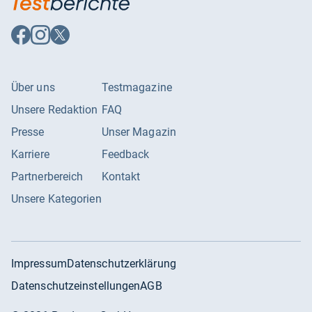
Auf
Auf
Auf
Facebook
Instagram
X
folgen
folgen
folgen
Über uns
Testmagazine
Unsere Redaktion
FAQ
Presse
Unser Magazin
Karriere
Feedback
Partnerbereich
Kontakt
Unsere Kategorien
Impressum
Datenschutzerklärung
Datenschutzeinstellungen
AGB