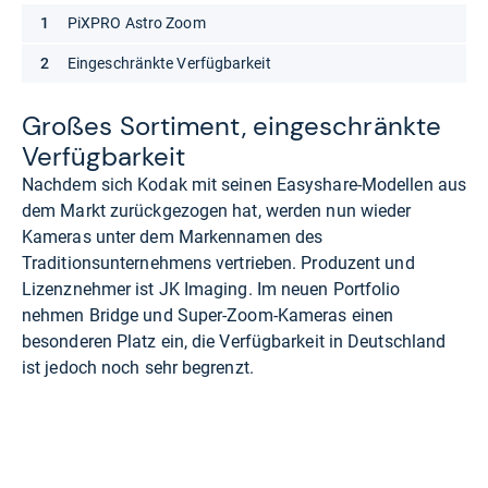
PiXPRO Astro Zoom
Eingeschränkte Verfügbarkeit
Großes Sor­ti­ment, ein­ge­schränkte
Ver­füg­bar­keit
Nachdem sich Kodak mit seinen Easyshare-Modellen aus
dem Markt zurückgezogen hat, werden nun wieder
Kameras unter dem Markennamen des
Traditionsunternehmens vertrieben. Produzent und
Lizenznehmer ist JK Imaging. Im neuen Portfolio
nehmen Bridge und Super-Zoom-Kameras einen
besonderen Platz ein, die Verfügbarkeit in Deutschland
ist jedoch noch sehr begrenzt.