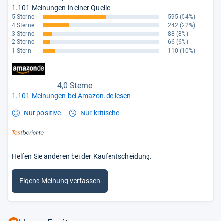
1.101 Meinungen in einer Quelle
5 Sterne
595
(54%)
4 Sterne
242
(22%)
3 Sterne
88
(8%)
2 Sterne
66
(6%)
1 Stern
110
(10%)
4,0 Sterne
1.101 Meinungen bei Amazon.de lesen
Nur positive
Nur kritische
Helfen Sie anderen bei der Kaufentscheidung.
Eigene Meinung verfassen