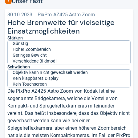
Unser Fazit
30.10.2023
PixPro AZ425 Astro Zoom
Hohe Brenn­weite für viel­sei­tige
Ein­satz­mög­lich­kei­ten
Stärken
Günstig
Hoher Zoombereich
Geringes Gewicht
Verschiedene Bildmodi
Schwächen
Objektiv kann nicht gewechselt werden
Kein klappbares Display
Kein Touchscreen
Die PixPro AZ425 Astro Zoom von Kodak ist eine
sogenannte Bridgekamera, welche die Vorteile von
Kompakt- und Spiegelreflexkameras miteinander
vereint. Das heißt insbesondere, dass das Objektiv nicht
gewechselt werden kann wie bei einer
Spiegelreflexkamera, aber einen höheren Zoombereich
hat als die meisten Kompaktkameras. Im Fall der PixPro