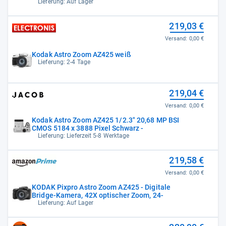
Lieferung: Auf Lager
219,03 €
Versand:
0,00 €
Kodak Astro Zoom AZ425 weiß
Lieferung: 2-4 Tage
219,04 €
Versand:
0,00 €
Kodak Astro Zoom AZ425 1/2.3" 20,68 MP BSI
CMOS 5184 x 3888 Pixel Schwarz -
Lieferung: Lieferzeit 5-8 Werktage
219,58 €
Versand:
0,00 €
KODAK Pixpro Astro Zoom AZ425 - Digitale
Bridge-Kamera, 42X optischer Zoom, 24-
Lieferung: Auf Lager