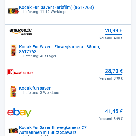
Kodak Fun Saver (Farbfilm) (8617763)
Lieferung: 11-13 Werktage
20,99 €
Versand:
4,00 €
Kodak FunSaver - Einwegkamera - 35mm,
8617763
Lieferung: Auf Lager
28,70 €
Versand:
3,99 €
Kodak fun saver
Lieferung: 3 Werktage
41,45 €
Versand:
3,99 €
Kodak FunSaver Einwegkamera 27
Aufnahmen mit Blitz Schwarz