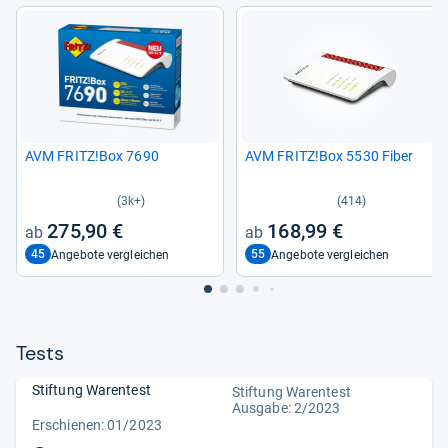
AVM FRITZ!Box 7690
AVM FRITZ!Box 5530 Fiber
(3k+)
(414)
275,90 €
168,99 €
45
55
Angebote vergleichen
Angebote vergleichen
Tests
Stiftung Warentest
Stiftung Warentest
Ausgabe: 2/2023
Erschienen: 01/2023