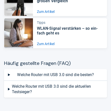
großen Ver­gleich
Zum Artikel
Tipps
WLAN-​Signal ver­stär­ken – so ein­
fach geht es
Zum Artikel
Häu­fig gestellte Fra­gen (FAQ)
Welche Router mit USB 3.0 sind die besten?
Welche Router mit USB 3.0 sind die aktuellen
Testsieger?