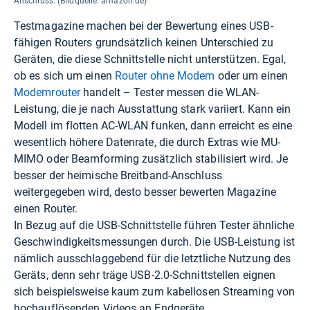
Anschluss. (Bildquelle: amazon.de)
Testmagazine machen bei der Bewertung eines USB-
fähigen Routers grundsätzlich keinen Unterschied zu
Geräten, die diese Schnittstelle nicht unterstützen. Egal,
ob es sich um einen
Router ohne Modem
oder um einen
Modemrouter
handelt – Tester messen die WLAN-
Leistung, die je nach Ausstattung stark variiert. Kann ein
Modell im flotten AC-WLAN funken, dann erreicht es eine
wesentlich höhere Datenrate, die durch Extras wie MU-
MIMO oder Beamforming zusätzlich stabilisiert wird. Je
besser der heimische Breitband-Anschluss
weitergegeben wird, desto besser bewerten Magazine
einen Router.
In Bezug auf die USB-Schnittstelle führen Tester ähnliche
Geschwindigkeitsmessungen durch. Die USB-Leistung ist
nämlich ausschlaggebend für die letztliche Nutzung des
Geräts, denn sehr träge USB-2.0-Schnittstellen eignen
sich beispielsweise kaum zum kabellosen Streaming von
hochauflösenden Videos an Endgeräte.