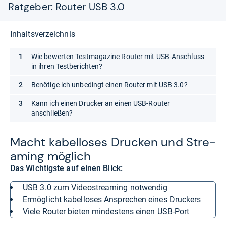
Ratgeber: Router USB 3.0
Inhaltsverzeichnis
Wie bewerten Testmagazine Router mit USB-Anschluss
in ihren Testberichten?
Benötige ich unbedingt einen Router mit USB 3.0?
Kann ich einen Drucker an einen USB-Router
anschließen?
Macht kabel­lo­ses Dru­cken und Stre­
a­ming mög­lich
Das Wichtigste auf einen Blick:
USB 3.0 zum Videostreaming notwendig
ermöglicht kabelloses Ansprechen eines Druckers
viele Router bieten mindestens einen USB-Port