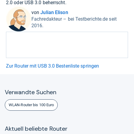
2.0 oder USB 3.0 beherrscht.
von
Julian Elison
Fachredakteur – bei Testberichte.de seit
2016.
Zur Router mit USB 3.0 Bestenliste springen
Ver­wandte Suchen
WLAN-Router bis 100 Euro
Aktu­ell beliebte Rou­ter