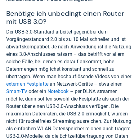
Benötige ich unbedingt einen Router
mit USB 3.0?
Der USB-3.0-Standard arbeitet gegenüber dem
Vorgängerstandard 2.0 bis zu 10 Mal schneller und ist
abwärtskompatibel. Je nach Anwendung ist die Nutzung
eines 3.0-Anschlusses ratsam – das betrifft vor allem
solche Fälle, bei denen es darauf ankommt, hohe
Datenmengen möglichst konstant und schnell zu
übertragen. Wenn man hochauflösende Videos von einer
externen Festplatte
an Netzwerk-Geräte – etwa einen
Smart-TV
oder ein
Notebook
– per DLNA streamen
möchte, dann sollten sowohl die Festplatte als auch der
Router über einen USB-3.0-Anschluss verfügen. Die
maximalen Datenraten, die USB 2.0 ermöglicht, würden
nicht für ruckelfreies Streaming ausreichen. Zur Nutzung
als einfachen WLAN-Datenspeicher reichen auch trägere
USB-2.0-Modelle, da die Echtzeitübertragung von Daten