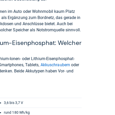
hmen im Auto oder Wohnmobil kaum Platz
 als Ergänzung zum Bordnetz, das gerade in
ckdosen und Anschlüsse bietet. Auch bei
solcher Speicher als Notstromquelle sinnvoll.
hium-Eisenphosphat: Welcher
thium-Ionen- oder Lithium-Eisenphosphat-
 Smartphones, Tablets,
Akkuschraubern
oder
enken. Beide Akkutypen haben Vor- und
3,6 bis 3,7 V
rund 180 Wh/kg