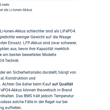
d mehr
ger als Li-Ionen-Akkus
 Li-Ionen-Akkus schlechter sind als LiFePO4.
rgiedichte weniger Gewicht auf die Waage
ilen Einsatz. LFP-Akkus sind zwar schwerer,
yklen aus, bevor ihre Kapazität merklich
die am besten bewerteten Modelle
O4-Technik.
der ein Sicherheitsrisiko darstellt, hängt von
al, Konstruktion und
 Achten Sie daher beim Kauf
auf Qualität
FePO4-Akkus können theoretisch in Brand
 enthalten. Das BMS hält jedoch Temperatur
odass solche Fälle in der Regel nur bei
g auftreten.