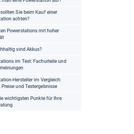
t man eine Powerstation auf?
sollten Sie beim Kauf einer
ation achten?
ten Powerstations mit hoher
ät
hhaltig sind Akkus?
ations im Test: Fachurteile und
meinungen
ation-Hersteller im Vergleich:
 Preise und Testergebnisse
ie wichtigsten Punkte für Ihre
ratung