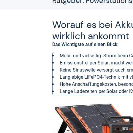
Ratgeber: Powerstations
Wor­auf es bei Akku
wirk­lich ankommt
Das Wichtigste auf einen Blick:
mobil und vielseitig: Strom beim
Emissionsfrei per Solar; macht we
reine Sinuswelle versorgt auch em
langlebige LiFePO4-Technik mit v
hohe Anschaffungskosten, besond
lange Ladezeiten per Solar oder 