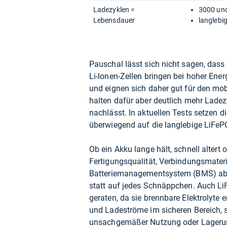
Ladezyklen =
3000 un
Lebensdauer
langlebi
Pauschal lässt sich nicht sagen, dass
Li-Ionen-Zellen bringen bei hoher Ene
und eignen sich daher gut für den mob
halten dafür aber deutlich mehr Ladez
nachlässt. In aktuellen Tests setzen 
überwiegend auf die langlebige LiFeP
Ob ein Akku lange hält, schnell altert o
Fertigungsqualität, Verbindungsmateri
Batteriemanagementsystem (BMS) ab.
statt auf jedes Schnäppchen. Auch Li
geraten, da sie brennbare Elektrolyte
und Ladeströme im sicheren Bereich, s
unsachgemäßer Nutzung oder Lagerun