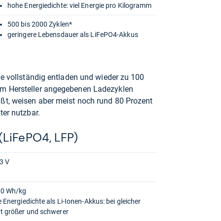
hohe Energiedichte: viel Energie pro Kilogramm
500 bis 2000 Zyklen*
geringere Lebensdauer als LiFePO4-Akkus
ie vollständig entladen und wieder zu 100
om Hersteller angegebenen Ladezyklen
ßt, weisen aber meist noch rund 80 Prozent
ter nutzbar.
(LiFePO4, LFP)
,3 V
10 Wh/kg
 Energiedichte als Li-Ionen-Akkus: bei gleicher
t größer und schwerer