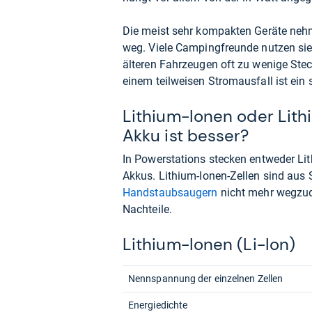
Die meist sehr kompakten Geräte ne
weg. Viele Campingfreunde nutzen sie
älteren Fahrzeugen oft zu wenige Ste
einem teilweisen Stromausfall ist ein 
Lithium-Ionen oder Lit
Akku ist besser?
In Powerstations stecken entweder Li
Akkus. Lithium-Ionen-Zellen sind aus
Handstaubsaugern
nicht mehr wegzud
Nachteile.
Lithium-Ionen (Li-Ion)
Nennspannung der einzelnen Zellen
Energiedichte