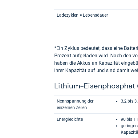
Ladezyklen = Lebensdauer
*Ein Zyklus bedeutet, dass eine Batter
Prozent aufgeladen wird. Nach den v
haben die Akkus an Kapazität eingebü
ihrer Kapazität auf und sind damit wei
Lithium-Eisenphosphat 
Nennspannung der
3,2 bis 3
einzelnen Zellen
Energiedichte
90 bis 1
geringere
Kapazitä