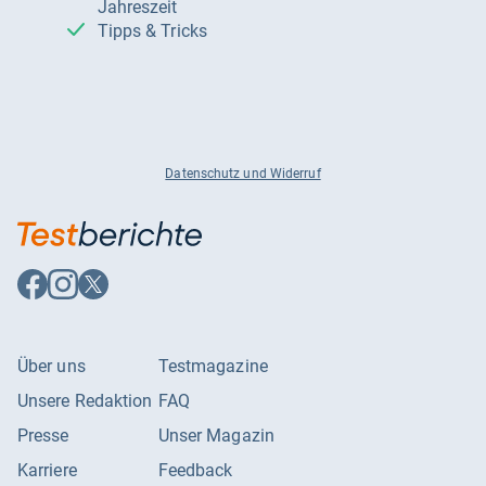
Jahreszeit
Tipps & Tricks
Datenschutz und Widerruf
Auf
Auf
Auf
Facebook
Instagram
X
folgen
folgen
folgen
Über uns
Testmagazine
Unsere Redaktion
FAQ
Presse
Unser Magazin
Karriere
Feedback