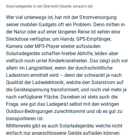
Solarladegeräte in der Übersicht (Quelle: amazon.de)
Wer viel unterwegs ist, hat mit der Stromversorgung
seiner mobilen Gadgets oft ein Problem. Denn mitten in
der Natur oder auf einer längeren Reise ist selten eine
Steckdose verfügbar, um Handy, GPS-Empfänger,
Kamera oder MP3-Player wieder aufzuladen.
Solarladegeräte schaffen hierbei Abhilfe, leiden aber
vielfach noch unter Kinderkrankheiten. Das zeigt sich vor
allem im Langzeittest, wenn der durchschnittliche
Ladestrom ermittelt wird – denn der schwankt je nach
Qualität der Ladeelektronik, welche den Solarstrom auf
die Gerätespannung transformiert, und noch viel mehr je
nach verfügbarer Fläche. Daneben ist stets auch die
Frage, wie gut das Ladegerät selbst mit den widrigen
Outdoor-Bedingungen zurechtkommt und ob es gut zu
transportieren ist.
Mittlerweile gibt es auch Solarladegeräte, welche nicht
einfach nur angeschlossene Geräte aufladen können,