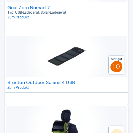
Goal Zero Nomad 7
Typ: USB-​Lade­ge­rät, Solar-​Lade­ge­rät
Zum Produkt
Sehr gut
1,0
Brunton Outdoor Solaris 4 USB
Zum Produkt