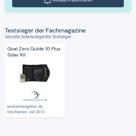
Testalarm abonnieren
Test­sie­ger der Fach­ma­ga­zine
Aktuelle Solarladegeräte Testsieger
Goal Zero Guide 10 Plus
Solar Kit
pocketnavigation.de
Erschienen: Juli 2013