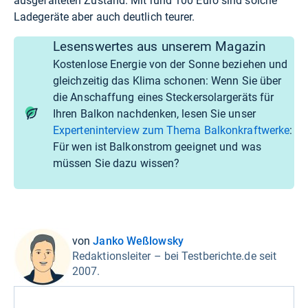
ausgefalteten Zustand. Mit rund 100 Euro sind solche
Ladegeräte aber auch deutlich teurer.
Lesenswertes aus unserem Magazin
Kostenlose Energie von der Sonne beziehen und
gleichzeitig das Klima schonen: Wenn Sie über
die Anschaffung eines Steckersolargeräts für
Ihren Balkon nachdenken, lesen Sie unser
Experteninterview zum Thema Balkonkraftwerke
:
Für wen ist Balkonstrom geeignet und was
müssen Sie dazu wissen?
von
Janko Weßlowsky
Redaktionsleiter – bei Testberichte.de seit
2007.