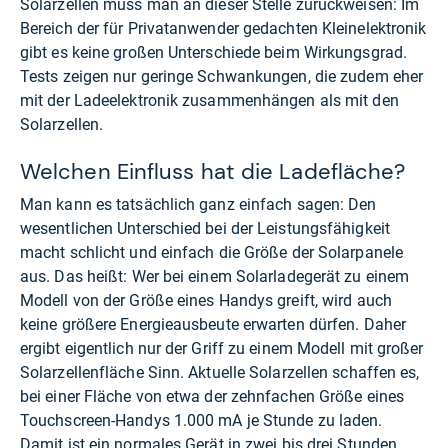
Solarzellen muss man an dieser Stelle zurückweisen: Im
Bereich der für Privatanwender gedachten Kleinelektronik
gibt es keine großen Unterschiede beim Wirkungsgrad.
Tests zeigen nur geringe Schwankungen, die zudem eher
mit der Ladeelektronik zusammenhängen als mit den
Solarzellen.
Welchen Einfluss hat die Ladefläche?
Man kann es tatsächlich ganz einfach sagen: Den
wesentlichen Unterschied bei der Leistungsfähigkeit
macht schlicht und einfach die Größe der Solarpanele
aus. Das heißt: Wer bei einem Solarladegerät zu einem
Modell von der Größe eines Handys greift, wird auch
keine größere Energieausbeute erwarten dürfen. Daher
ergibt eigentlich nur der Griff zu einem Modell mit großer
Solarzellenfläche Sinn. Aktuelle Solarzellen schaffen es,
bei einer Fläche von etwa der zehnfachen Größe eines
Touchscreen-Handys 1.000 mA je Stunde zu laden.
Damit ist ein normales Gerät in zwei bis drei Stunden