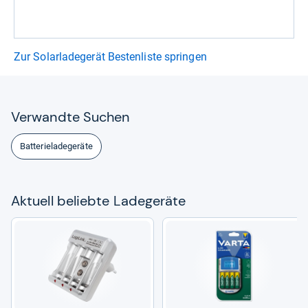
Zur Solarladegerät Bestenliste springen
Ver­wandte Suchen
Batterieladegeräte
Aktu­ell beliebte Lade­ge­räte