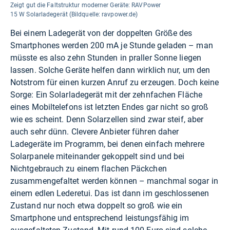
Zeigt gut die Faltstruktur moderner Geräte: RAVPower
15 W Solarladegerät (Bildquelle: ravpower.de)
Bei einem Ladegerät von der doppelten Größe des
Smartphones werden 200 mA je Stunde geladen – man
müsste es also zehn Stunden in praller Sonne liegen
lassen. Solche Geräte helfen dann wirklich nur, um den
Notstrom für einen kurzen Anruf zu erzeugen. Doch keine
Sorge: Ein Solarladegerät mit der zehnfachen Fläche
eines Mobiltelefons ist letzten Endes gar nicht so groß
wie es scheint. Denn Solarzellen sind zwar steif, aber
auch sehr dünn. Clevere Anbieter führen daher
Ladegeräte im Programm, bei denen einfach mehrere
Solarpanele miteinander gekoppelt sind und bei
Nichtgebrauch zu einem flachen Päckchen
zusammengefaltet werden können – manchmal sogar in
einem edlen Lederetui. Das ist dann im geschlossenen
Zustand nur noch etwa doppelt so groß wie ein
Smartphone und entsprechend leistungsfähig im